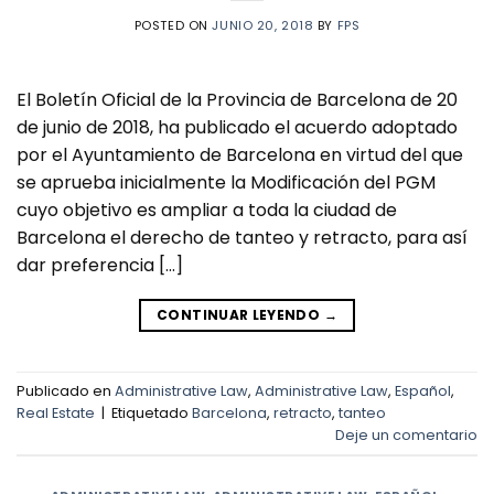
POSTED ON
JUNIO 20, 2018
BY
FPS
El Boletín Oficial de la Provincia de Barcelona de 20
de junio de 2018, ha publicado el acuerdo adoptado
por el Ayuntamiento de Barcelona en virtud del que
se aprueba inicialmente la Modificación del PGM
cuyo objetivo es ampliar a toda la ciudad de
Barcelona el derecho de tanteo y retracto, para así
dar preferencia […]
CONTINUAR LEYENDO
→
Publicado en
Administrative Law
,
Administrative Law
,
Español
,
Real Estate
|
Etiquetado
Barcelona
,
retracto
,
tanteo
Deje un comentario