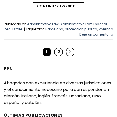
CONTINUAR LEYENDO
→
Publicado en
Administrative Law
,
Administrative Law
,
Español
,
Real Estate
|
Etiquetado
Barcelona
,
protección pública
,
vivienda
Deje un comentario
1
2
FPS
Abogados con experiencia en diversas jurisdicciones
y el conocimiento necesario para corresponder en
alemán, italiano, inglés, francés, ucraniano, ruso,
español y catalán.
ÚLTIMAS PUBLICACIONES