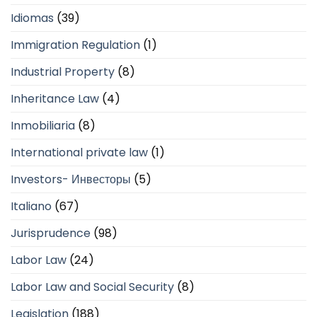
Idiomas
(39)
Immigration Regulation
(1)
Industrial Property
(8)
Inheritance Law
(4)
Inmobiliaria
(8)
International private law
(1)
Investors- Инвесторы
(5)
Italiano
(67)
Jurisprudence
(98)
Labor Law
(24)
Labor Law and Social Security
(8)
Legislation
(188)