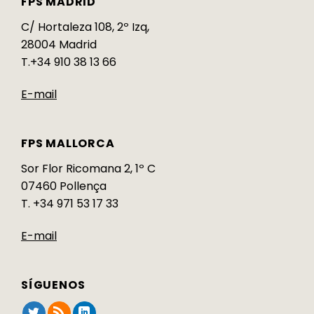
FPS MADRID
C/ Hortaleza 108, 2º Izq,
28004 Madrid
T.+34 910 38 13 66
E-mail
FPS MALLORCA
Sor Flor Ricomana 2, 1º C
07460 Pollença
T. +34 971 53 17 33
E-mail
SÍGUENOS