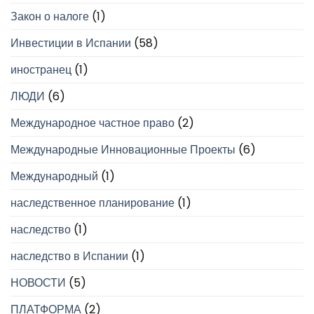
Закон о налоге
(1)
Инвестиции в Испании
(58)
иностранец
(1)
ЛЮДИ
(6)
Международное частное право
(2)
Международные Инновационные Проекты
(6)
Международный
(1)
наследственное планирование
(1)
наследство
(1)
наследство в Испании
(1)
НОВОСТИ
(5)
ПЛАТФОРМА
(2)