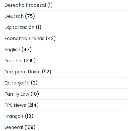
Derecho Procesal
(1)
Deutsch
(75)
Digitalización
(1)
Economic Trends
(42)
English
(47)
Español
(299)
European Union
(92)
Extranjería
(2)
Family Law
(10)
FPS News
(214)
Français
(18)
General
(109)