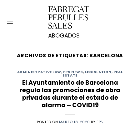
Saltar
al
contenido
ARCHIVOS DE ETIQUETAS:
BARCELONA
ADMINISTRATIVE LAW
,
FPS NEWS
,
LEGISLATION
,
REAL
ESTATE
El Ayuntamiento de Barcelona
regula las promociones de obra
privadas durante el estado de
alarma – COVID19
POSTED ON
MARZO 18, 2020
BY
FPS