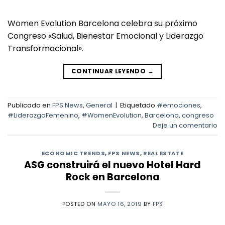
Women Evolution Barcelona celebra su próximo
Congreso «Salud, Bienestar Emocional y Liderazgo
Transformacional».
CONTINUAR LEYENDO
→
Publicado en
FPS News
,
General
|
Etiquetado
#emociones
,
#LiderazgoFemenino
,
#WomenEvolution
,
Barcelona
,
congreso
Deje un comentario
ECONOMIC TRENDS
,
FPS NEWS
,
REAL ESTATE
ASG construirá el nuevo Hotel Hard
Rock en Barcelona
POSTED ON
MAYO 16, 2019
BY
FPS