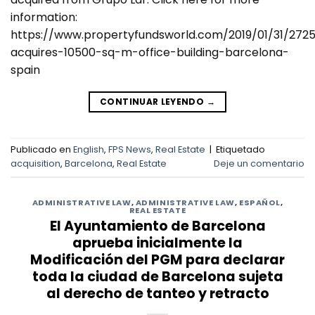
information:
https://www.propertyfundsworld.com/2019/01/31/272
acquires-10500-sq-m-office-building-barcelona-
spain
CONTINUAR LEYENDO
→
Publicado en
English
,
FPS News
,
Real Estate
|
Etiquetado
acquisition
,
Barcelona
,
Real Estate
Deje un comentario
ADMINISTRATIVE LAW
,
ADMINISTRATIVE LAW
,
ESPAÑOL
,
REAL ESTATE
El Ayuntamiento de Barcelona
aprueba inicialmente la
Modificación del PGM para declarar
toda la ciudad de Barcelona sujeta
al derecho de tanteo y retracto