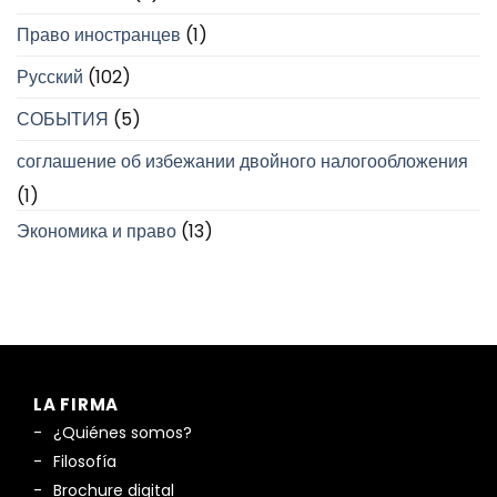
Право иностранцев
(1)
Русский
(102)
СОБЫТИЯ
(5)
соглашение об избежании двойного налогообложения
(1)
Экономика и право
(13)
LA FIRMA
¿Quiénes somos?
Filosofía
Brochure digital