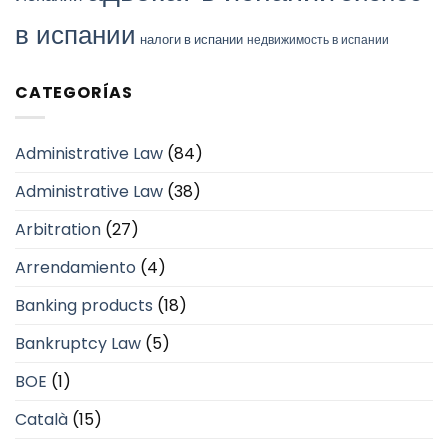
в испании
налоги в испании
недвижимость в испании
CATEGORÍAS
Administrative Law
(84)
Administrative Law
(38)
Arbitration
(27)
Arrendamiento
(4)
Banking products
(18)
Bankruptcy Law
(5)
BOE
(1)
Català
(15)