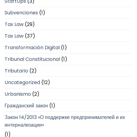
StartUps
(3)
Subvenciones
(1)
Tax Law
(29)
Tax Law
(37)
Transformación Digital
(1)
Tribunal Constitucional
(1)
Tributario
(2)
Uncategorized
(12)
Urbanismo
(2)
Гражданский закон
(1)
Закон 14/2013 «О поддержке предпринимателей и их
интернализации»
(1)