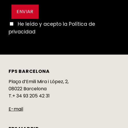
He leído y acepto la Política de
privacidad
FPS BARCELONA
Plaça d’Emili Mira i López, 2,
08022 Barcelona
T.+ 34 93 205 42 31
E-mail