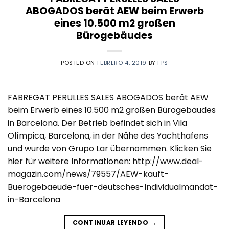
ABOGADOS berät AEW beim Erwerb
eines 10.500 m2 großen
Bürogebäudes
POSTED ON
FEBRERO 4, 2019
BY
FPS
FABREGAT PERULLES SALES ABOGADOS berät AEW
beim Erwerb eines 10.500 m2 großen Bürogebäudes
in Barcelona. Der Betrieb befindet sich in Vila
Olímpica, Barcelona, in der Nähe des Yachthafens
und wurde von Grupo Lar übernommen. Klicken Sie
hier für weitere Informationen: http://www.deal-
magazin.com/news/79557/AEW-kauft-
Buerogebaeude-fuer-deutsches-Individualmandat-
in-Barcelona
CONTINUAR LEYENDO
→