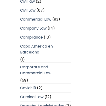
Civil law
(2)
Civil Law
(87)
Commercial Law
(93)
Company Law
(14)
Compliance
(10)
Copa América en
Barcelona
(1)
Corporate and
Commercial Law
(59)
Covid-19
(2)
Criminal Law
(12)
Derecho Administrativo
(3)