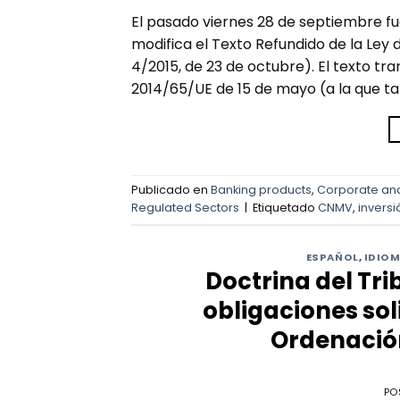
El pasado viernes 28 de septiembre fu
modifica el Texto Refundido de la Ley
4/2015, de 23 de octubre). El texto t
2014/65/UE de 15 de mayo (a la que ta
Publicado en
Banking products
,
Corporate an
Regulated Sectors
|
Etiquetado
CNMV
,
inversi
ESPAÑOL
,
IDIO
Doctrina del Tr
obligaciones sol
Ordenación
PO