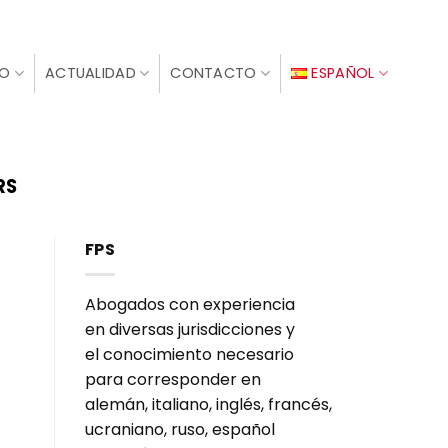
IO
ACTUALIDAD
CONTACTO
ESPAÑOL
RS
FPS
Abogados con experiencia
en diversas jurisdicciones y
el conocimiento necesario
para corresponder en
alemán, italiano, inglés, francés,
ucraniano, ruso, español