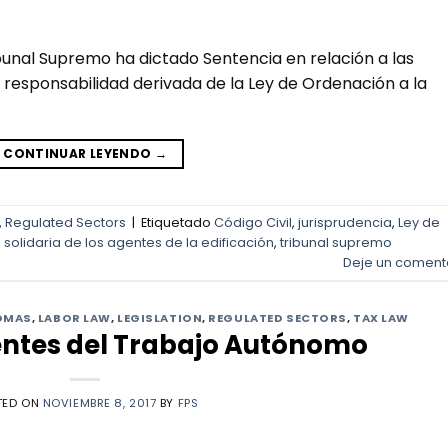
ibunal Supremo ha dictado Sentencia en relación a las
e responsabilidad derivada de la Ley de Ordenación a la
CONTINUAR LEYENDO
→
,
Regulated Sectors
|
Etiquetado
Código Civil
,
jurisprudencia
,
Ley de
solidaria de los agentes de la edificación
,
tribunal supremo
Deje un coment
OMAS
,
LABOR LAW
,
LEGISLATION
,
REGULATED SECTORS
,
TAX LAW
ntes del Trabajo Autónomo
TED ON
NOVIEMBRE 8, 2017
BY
FPS