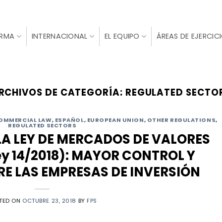
IRMA
INTERNACIONAL
EL EQUIPO
ÁREAS DE EJERCIC
RCHIVOS DE CATEGORÍA:
REGULATED SECTO
OMMERCIAL LAW
,
ESPAÑOL
,
EUROPEAN UNION
,
OTHER REGULATIONS
,
REGULATED SECTORS
LA LEY DE MERCADOS DE VALORES
ey 14/2018): MAYOR CONTROL Y
E LAS EMPRESAS DE INVERSIÓN
TED ON
OCTUBRE 23, 2018
BY
FPS