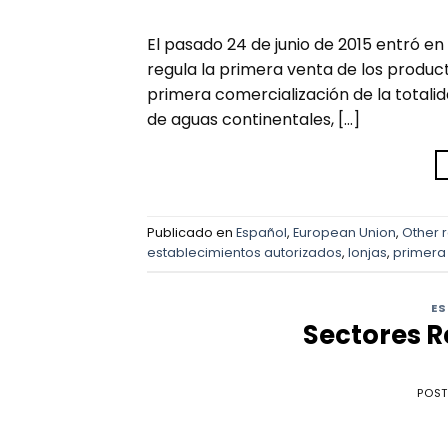
El pasado 24 de junio de 2015 entró en
regula la primera venta de los produc
primera comercialización de la totali
de aguas continentales, […]
Publicado en
Español
,
European Union
,
Other 
establecimientos autorizados
,
lonjas
,
primera
E
Sectores R
POS