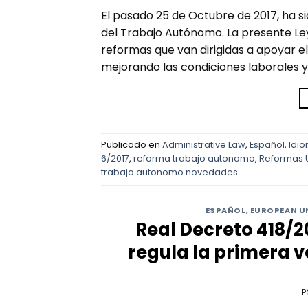
El pasado 25 de Octubre de 2017, ha s
del Trabajo Autónomo. La presente Le
reformas que van dirigidas a apoyar el
mejorando las condiciones laborales y 
Publicado en
Administrative Law
,
Español
,
Idi
6/2017
,
reforma trabajo autonomo
,
Reformas 
trabajo autonomo novedades
ESPAÑOL
,
EUROPEAN U
Real Decreto 418/20
regula la primera 
P