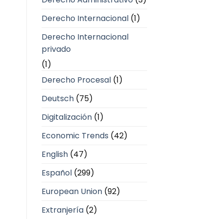
Derecho Internacional
(1)
Derecho Internacional
privado
(1)
Derecho Procesal
(1)
Deutsch
(75)
Digitalización
(1)
Economic Trends
(42)
English
(47)
Español
(299)
European Union
(92)
Extranjería
(2)