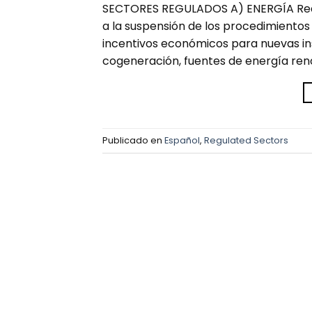
SECTORES REGULADOS A) ENERGÍA Real 
a la suspensión de los procedimientos 
incentivos económicos para nuevas ins
cogeneración, fuentes de energía reno
Publicado en
Español
,
Regulated Sectors