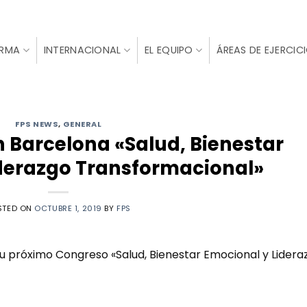
IRMA
INTERNACIONAL
EL EQUIPO
ÁREAS DE EJERCIC
FPS NEWS
,
GENERAL
 Barcelona «Salud, Bienestar
iderazgo Transformacional»
STED ON
OCTUBRE 1, 2019
BY
FPS
 próximo Congreso «Salud, Bienestar Emocional y Lidera