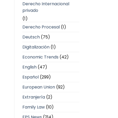
Derecho Internacional
privado
(1)
Derecho Procesal
(1)
Deutsch
(75)
Digitalización
(1)
Economic Trends
(42)
English
(47)
Español
(299)
European Union
(92)
Extranjería
(2)
Family Law
(10)
FPS News
(214)