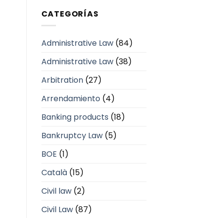
CATEGORÍAS
Administrative Law
(84)
Administrative Law
(38)
Arbitration
(27)
Arrendamiento
(4)
Banking products
(18)
Bankruptcy Law
(5)
BOE
(1)
Català
(15)
Civil law
(2)
Civil Law
(87)