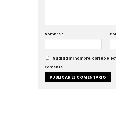
Nombre
*
Cor
Guarda mi nombre, correo elect
comente.