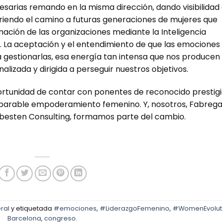
sarias remando en la misma dirección, dando visibilidad 
iendo el camino a futuras generaciones de mujeres que
mación de las organizaciones mediante la Inteligencia
. La aceptación y el entendimiento de que las emociones
 gestionarlas, esa energía tan intensa que nos producen
lizada y dirigida a perseguir nuestros objetivos.
rtunidad de contar con ponentes de reconocido prestig
mparable empoderamiento femenino. Y, nosotros, Fabrega
besten Consulting, formamos parte del cambio.
ral
y etiquetada
#emociones
,
#LiderazgoFemenino
,
#WomenEvolut
Barcelona
,
congreso
.