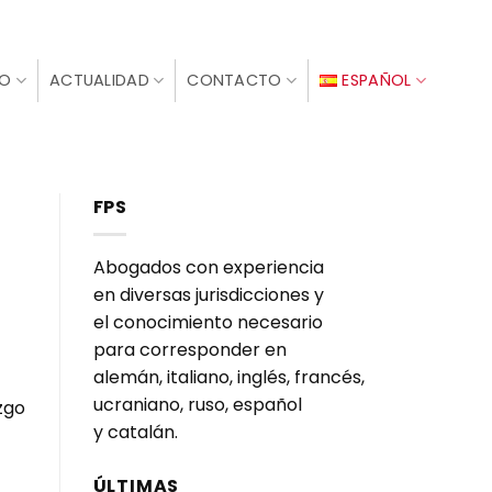
IO
ACTUALIDAD
CONTACTO
ESPAÑOL
FPS
Abogados con experiencia
en diversas jurisdicciones y
el conocimiento necesario
para corresponder en
alemán, italiano, inglés, francés,
ucraniano, ruso, español
zgo
y catalán.
ÚLTIMAS