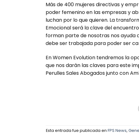
Más de 400 mujeres directivas y empre
poder femenino en las empresas y abr
luchan por lo que quieren. La transfor
Emocional será la clave del encuentro
forman parte de nosotras nos ayuda a
debe ser trabajada para poder ser cana
En Women Evolution tendremos la opo
que nos darán las claves para este i
Perulles Sales Abogados junto con Am
Esta entrada fue publicada en
FPS News
,
Gene