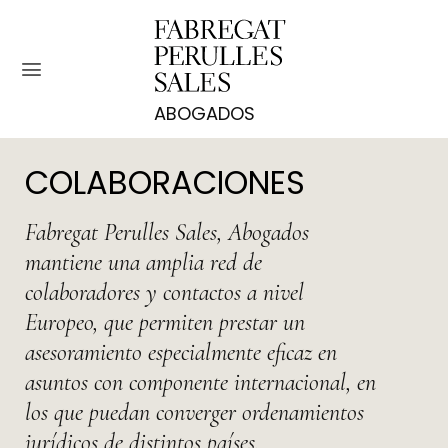
Saltar
al
contenido
COLABORACIONES
Fabregat Perulles Sales, Abogados
mantiene una amplia red de
colaboradores y contactos a nivel
Europeo, que permiten prestar un
asesoramiento especialmente eficaz en
asuntos con componente internacional, en
los que puedan converger ordenamientos
jurídicos de distintos países.