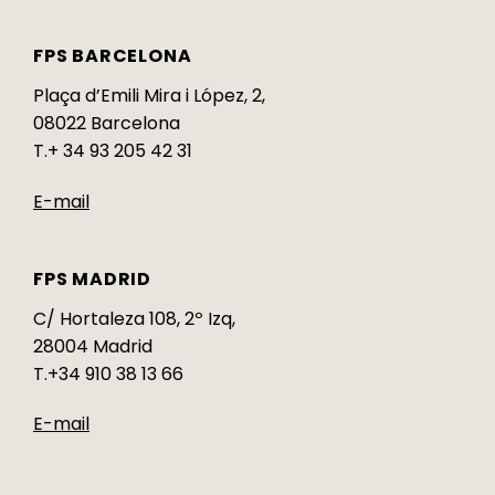
FPS BARCELONA
Plaça d’Emili Mira i López, 2,
08022 Barcelona
T.+ 34 93 205 42 31
E-mail
FPS MADRID
C/ Hortaleza 108, 2º Izq,
28004 Madrid
T.+34 910 38 13 66
E-mail