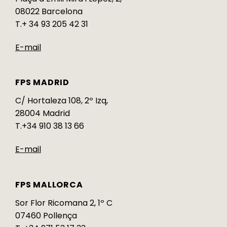
08022 Barcelona
T.+ 34 93 205 42 31
E-mail
FPS MADRID
C/ Hortaleza 108, 2º Izq,
28004 Madrid
T.+34 910 38 13 66
E-mail
FPS MALLORCA
Sor Flor Ricomana 2, 1º C
07460 Pollença