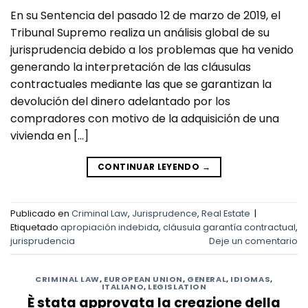
En su Sentencia del pasado 12 de marzo de 2019, el
Tribunal Supremo realiza un análisis global de su
jurisprudencia debido a los problemas que ha venido
generando la interpretación de las cláusulas
contractuales mediante las que se garantizan la
devolución del dinero adelantado por los
compradores con motivo de la adquisición de una
vivienda en […]
CONTINUAR LEYENDO
→
Publicado en
Criminal Law
,
Jurisprudence
,
Real Estate
|
Etiquetado
apropiación indebida
,
cláusula garantía contractual
,
jurisprudencia
Deje un comentario
CRIMINAL LAW
,
EUROPEAN UNION
,
GENERAL
,
IDIOMAS
,
ITALIANO
,
LEGISLATION
È stata approvata la creazione della