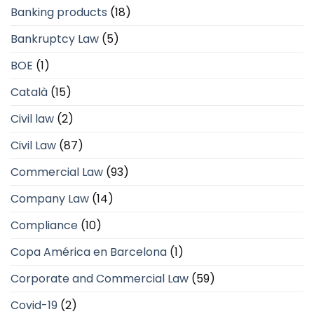
Banking products
(18)
Bankruptcy Law
(5)
BOE
(1)
Català
(15)
Civil law
(2)
Civil Law
(87)
Commercial Law
(93)
Company Law
(14)
Compliance
(10)
Copa América en Barcelona
(1)
Corporate and Commercial Law
(59)
Covid-19
(2)