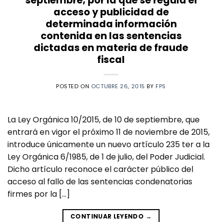
septiembre, por la que se regula el
acceso y publicidad de
determinada información
contenida en las sentencias
dictadas en materia de fraude
fiscal
POSTED ON
OCTUBRE 26, 2015
BY
FPS
La Ley Orgánica 10/2015, de 10 de septiembre, que
entrará en vigor el próximo 11 de noviembre de 2015,
introduce únicamente un nuevo artículo 235 ter a la
Ley Orgánica 6/1985, de 1 de julio, del Poder Judicial.
Dicho artículo reconoce el carácter público del
acceso al fallo de las sentencias condenatorias
firmes por la […]
CONTINUAR LEYENDO
→