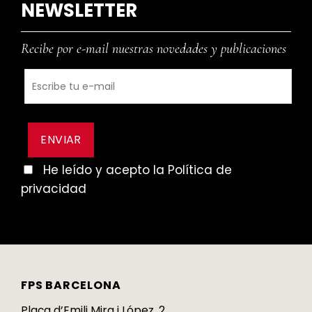
NEWSLETTER
Recibe por e-mail nuestras novedades y publicaciones
He leído y acepto la Política de
privacidad
FPS BARCELONA
Plaça d’Emili Mira i López, 2,