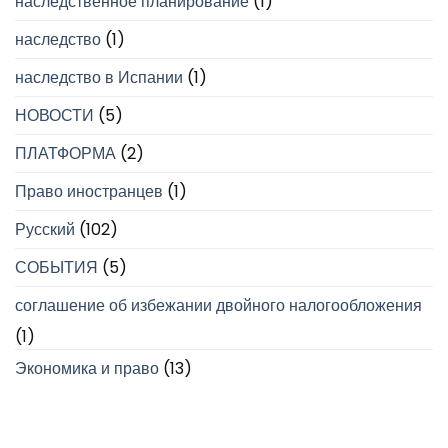
наследственное планирование
(1)
наследство
(1)
наследство в Испании
(1)
НОВОСТИ
(5)
ПЛАТФОРМА
(2)
Право иностранцев
(1)
Русский
(102)
СОБЫТИЯ
(5)
соглашение об избежании двойного налогообложения
(1)
Экономика и право
(13)