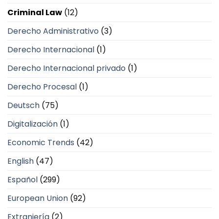
Criminal Law
(12)
Derecho Administrativo
(3)
Derecho Internacional
(1)
Derecho Internacional privado
(1)
Derecho Procesal
(1)
Deutsch
(75)
Digitalización
(1)
Economic Trends
(42)
English
(47)
Español
(299)
European Union
(92)
Extranjería
(2)