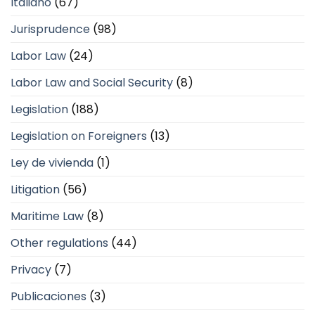
Italiano
(67)
Jurisprudence
(98)
Labor Law
(24)
Labor Law and Social Security
(8)
Legislation
(188)
Legislation on Foreigners
(13)
Ley de vivienda
(1)
Litigation
(56)
Maritime Law
(8)
Other regulations
(44)
Privacy
(7)
Publicaciones
(3)