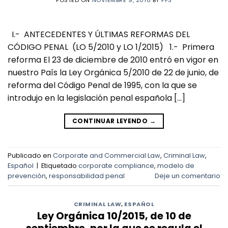
I.- ANTECEDENTES Y ÚLTIMAS REFORMAS DEL
CÓDIGO PENAL (LO 5/2010 y LO 1/2015) 1.- Primera
reforma El 23 de diciembre de 2010 entró en vigor en
nuestro País la Ley Orgánica 5/2010 de 22 de junio, de
reforma del Código Penal de 1995, con la que se
introdujo en la legislación penal española […]
CONTINUAR LEYENDO
→
Publicado en
Corporate and Commercial Law
,
Criminal Law
,
Español
|
Etiquetado
corporate compliance
,
modelo de
prevención
,
responsabilidad penal
Deje un comentario
CRIMINAL LAW
,
ESPAÑOL
Ley Orgánica 10/2015, de 10 de