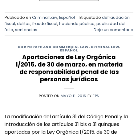
Publicado en
Criminal Law
,
Español
|
Etiquetado
defraudación
fiscal
,
delitos
,
fraude fiscal
,
hacienda pública
,
publicidad del
fallo
,
sentencias
Deje un comentario
CORPORATE AND COMMERCIAL LAW
,
CRIMINAL LAW
,
ESPAÑOL
Aportaciones de Ley Orgánica
1/2015, de 30 de marzo, en materia
de responsabilidad penal de las
personas jurídicas
POSTED ON
MAYO 11, 2015
BY
FPS
La modificación del artículo 31 del Código Penal y la
introducción de los artículos 31 bis a 31 quinques
aportadas por la Ley Orgánica 1/2015, de 30 de