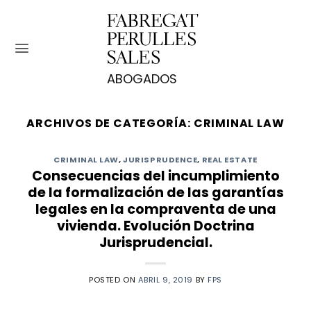
Saltar
al
contenido
ARCHIVOS DE CATEGORÍA:
CRIMINAL LAW
CRIMINAL LAW
,
JURISPRUDENCE
,
REAL ESTATE
Consecuencias del incumplimiento
de la formalización de las garantías
legales en la compraventa de una
vivienda. Evolución Doctrina
Jurisprudencial.
POSTED ON
ABRIL 9, 2019
BY
FPS