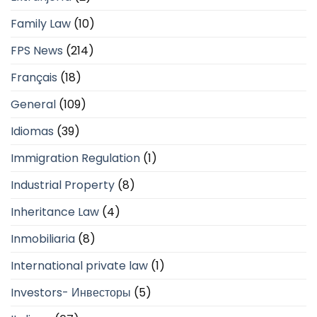
Family Law
(10)
FPS News
(214)
Français
(18)
General
(109)
Idiomas
(39)
Immigration Regulation
(1)
Industrial Property
(8)
Inheritance Law
(4)
Inmobiliaria
(8)
International private law
(1)
Investors- Инвесторы
(5)