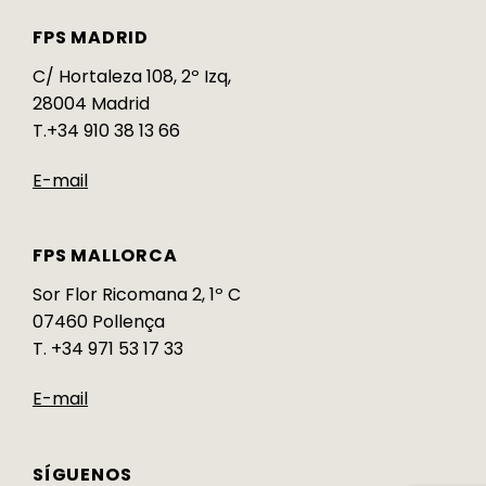
FPS MADRID
C/ Hortaleza 108, 2º Izq,
28004 Madrid
T.+34 910 38 13 66
E-mail
FPS MALLORCA
Sor Flor Ricomana 2, 1º C
07460 Pollença
T. +34 971 53 17 33
E-mail
SÍGUENOS