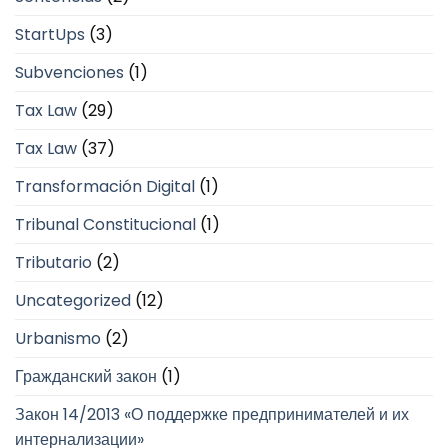
StartUps
(3)
Subvenciones
(1)
Tax Law
(29)
Tax Law
(37)
Transformación Digital
(1)
Tribunal Constitucional
(1)
Tributario
(2)
Uncategorized
(12)
Urbanismo
(2)
Гражданский закон
(1)
Закон 14/2013 «О поддержке предпринимателей и их
интернализации»