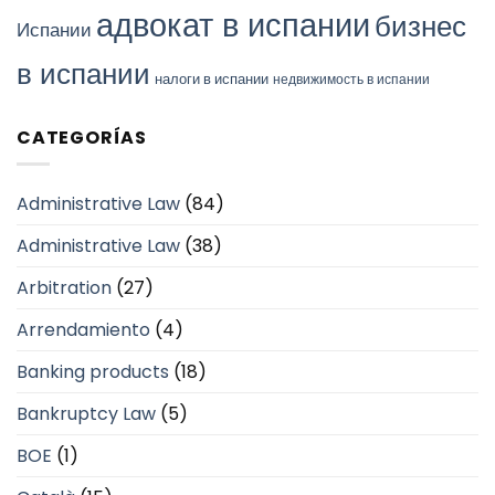
адвокат в испании
бизнес
Испании
в испании
налоги в испании
недвижимость в испании
CATEGORÍAS
Administrative Law
(84)
Administrative Law
(38)
Arbitration
(27)
Arrendamiento
(4)
Banking products
(18)
Bankruptcy Law
(5)
BOE
(1)