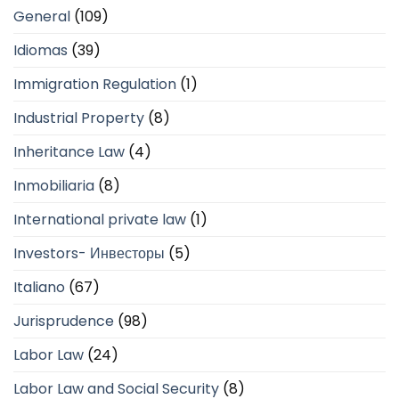
General
(109)
Idiomas
(39)
Immigration Regulation
(1)
Industrial Property
(8)
Inheritance Law
(4)
Inmobiliaria
(8)
International private law
(1)
Investors- Инвесторы
(5)
Italiano
(67)
Jurisprudence
(98)
Labor Law
(24)
Labor Law and Social Security
(8)