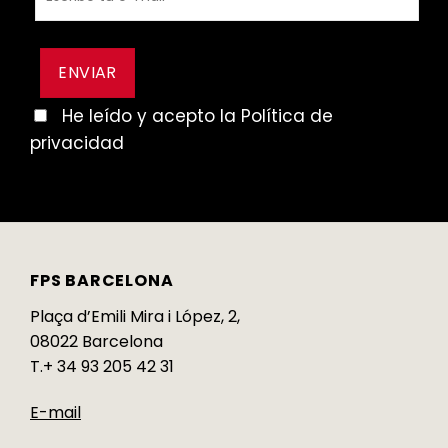
He leído y acepto la Política de
privacidad
FPS BARCELONA
Plaça d’Emili Mira i López, 2,
08022 Barcelona
T.+ 34 93 205 42 31
E-mail