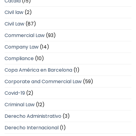
Català
(15)
Civil law
(2)
Civil Law
(87)
Commercial Law
(93)
Company Law
(14)
Compliance
(10)
Copa América en Barcelona
(1)
Corporate and Commercial Law
(59)
Covid-19
(2)
Criminal Law
(12)
Derecho Administrativo
(3)
Derecho Internacional
(1)