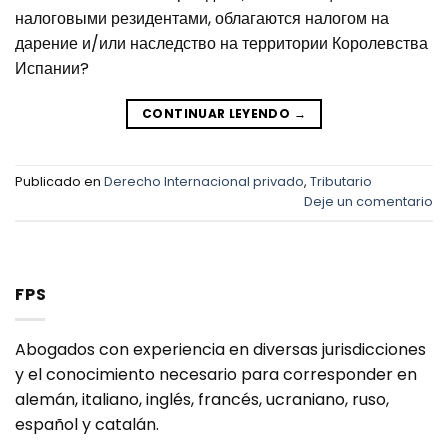
налоговыми резидентами, облагаются налогом на
дарение и/или наследство на территории Королевства
Испании?
CONTINUAR LEYENDO
→
Publicado en
Derecho Internacional privado
,
Tributario
Deje un comentario
FPS
Abogados con experiencia en diversas jurisdicciones
y el conocimiento necesario para corresponder en
alemán, italiano, inglés, francés, ucraniano, ruso,
español y catalán.