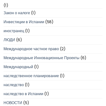
(1)
Закон о налоге
(1)
Инвестиции в Испании
(58)
иностранец
(1)
ЛЮДИ
(6)
Международное частное право
(2)
Международные Инновационные Проекты
(6)
Международный
(1)
наследственное планирование
(1)
наследство
(1)
наследство в Испании
(1)
НОВОСТИ
(5)