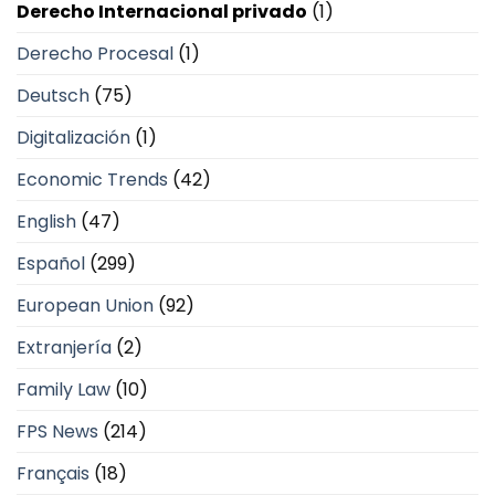
Derecho Internacional privado
(1)
Derecho Procesal
(1)
Deutsch
(75)
Digitalización
(1)
Economic Trends
(42)
English
(47)
Español
(299)
European Union
(92)
Extranjería
(2)
Family Law
(10)
FPS News
(214)
Français
(18)