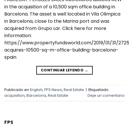
in the acquisition of a 10,500 sqm office building in
Barcelona. The asset is well located in Vila Olimpica
in Barcelona, close to the Marina port and was
acquired from Grupo Lar. Click here for more
information:
https://www.propertyfundsworld.com/2019/01/31/272
acquires-10500-sq-m-office-building-barcelona-
spain
CONTINUAR LEYENDO
→
Publicado en
English
,
FPS News
,
Real Estate
|
Etiquetado
acquisition
,
Barcelona
,
Real Estate
Deje un comentario
FPS