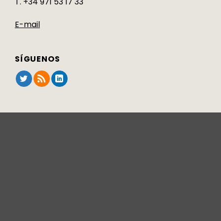
T. +34 971 53 17 33
E-mail
SÍGUENOS