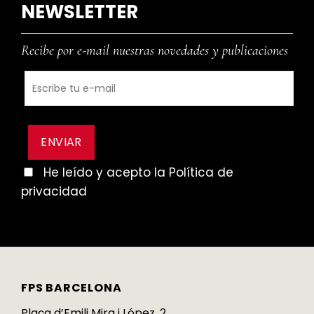
NEWSLETTER
Recibe por e-mail nuestras novedades y publicaciones
He leído y acepto la Política de
privacidad
FPS BARCELONA
Plaça d’Emili Mira i López, 2,