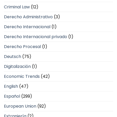
Criminal Law
(12)
Derecho Administrativo
(3)
Derecho Internacional
(1)
Derecho Internacional privado
(1)
Derecho Procesal
(1)
Deutsch
(75)
Digitalización
(1)
Economic Trends
(42)
English
(47)
Español
(299)
European Union
(92)
Extranjería
(2)