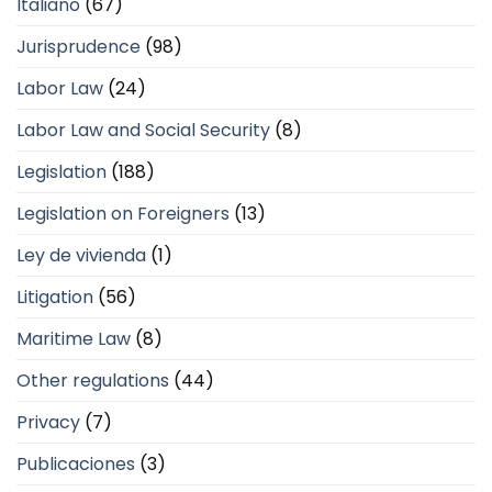
Italiano
(67)
Jurisprudence
(98)
Labor Law
(24)
Labor Law and Social Security
(8)
Legislation
(188)
Legislation on Foreigners
(13)
Ley de vivienda
(1)
Litigation
(56)
Maritime Law
(8)
Other regulations
(44)
Privacy
(7)
Publicaciones
(3)