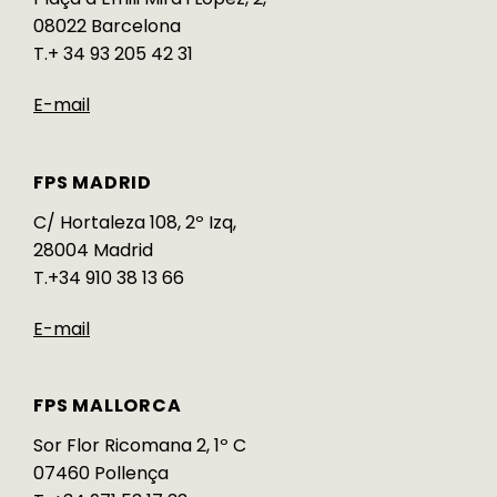
08022 Barcelona
T.+ 34 93 205 42 31
E-mail
FPS MADRID
C/ Hortaleza 108, 2º Izq,
28004 Madrid
T.+34 910 38 13 66
E-mail
FPS MALLORCA
Sor Flor Ricomana 2, 1º C
07460 Pollença