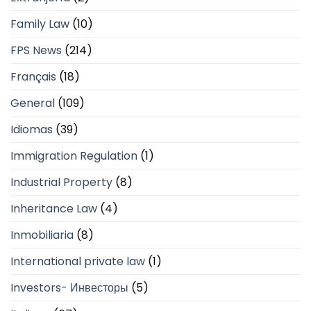
Family Law
(10)
FPS News
(214)
Français
(18)
General
(109)
Idiomas
(39)
Immigration Regulation
(1)
Industrial Property
(8)
Inheritance Law
(4)
Inmobiliaria
(8)
International private law
(1)
Investors- Инвесторы
(5)