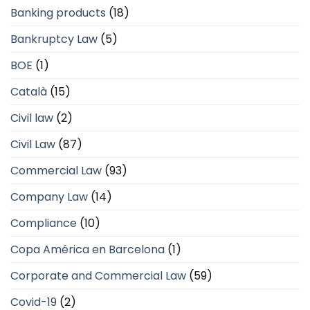
Banking products
(18)
Bankruptcy Law
(5)
BOE
(1)
Català
(15)
Civil law
(2)
Civil Law
(87)
Commercial Law
(93)
Company Law
(14)
Compliance
(10)
Copa América en Barcelona
(1)
Corporate and Commercial Law
(59)
Covid-19
(2)