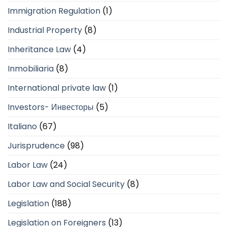
Immigration Regulation
(1)
Industrial Property
(8)
Inheritance Law
(4)
Inmobiliaria
(8)
International private law
(1)
Investors- Инвесторы
(5)
Italiano
(67)
Jurisprudence
(98)
Labor Law
(24)
Labor Law and Social Security
(8)
Legislation
(188)
Legislation on Foreigners
(13)