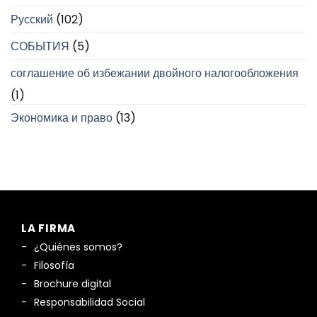
Русский
(102)
СОБЫТИЯ
(5)
соглашение об избежании двойного налогообложения
(1)
Экономика и право
(13)
LA FIRMA
¿Quiénes somos?
Filosofía
Brochure digital
Responsabilidad Social