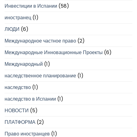
Инвестиции в Испании
(58)
иностранец
(1)
ЛЮДИ
(6)
Международное частное право
(2)
Международные Инновационные Проекты
(6)
Международный
(1)
наследственное планирование
(1)
наследство
(1)
наследство в Испании
(1)
НОВОСТИ
(5)
ПЛАТФОРМА
(2)
Право иностранцев
(1)