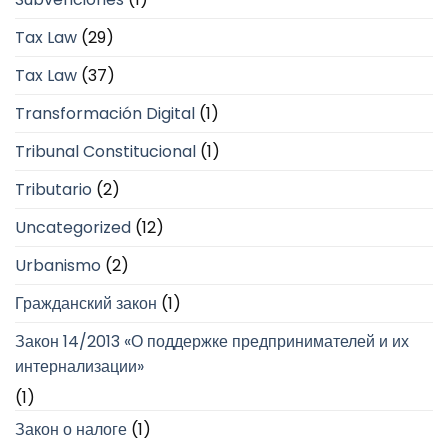
Tax Law
(29)
Tax Law
(37)
Transformación Digital
(1)
Tribunal Constitucional
(1)
Tributario
(2)
Uncategorized
(12)
Urbanismo
(2)
Гражданский закон
(1)
Закон 14/2013 «О поддержке предпринимателей и их
интернализации»
(1)
Закон о налоге
(1)