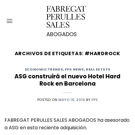
Saltar
al
contenido
ARCHIVOS DE ETIQUETAS:
#HARDROCK
ECONOMIC TRENDS
,
FPS NEWS
,
REAL ESTATE
ASG construirá el nuevo Hotel Hard
Rock en Barcelona
POSTED ON
MAYO 16, 2019
BY
FPS
FABREGAT PERULLES SALES ABOGADOS ha asesorado
a ASG en esta reciente adquisición.