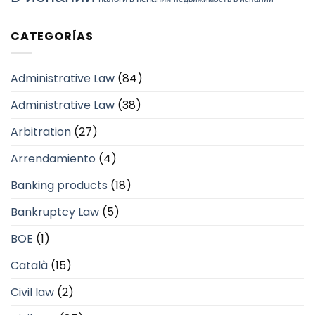
CATEGORÍAS
Administrative Law
(84)
Administrative Law
(38)
Arbitration
(27)
Arrendamiento
(4)
Banking products
(18)
Bankruptcy Law
(5)
BOE
(1)
Català
(15)
Civil law
(2)