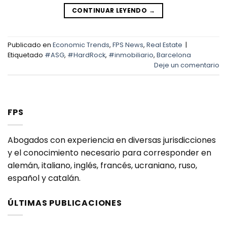
CONTINUAR LEYENDO
→
Publicado en
Economic Trends
,
FPS News
,
Real Estate
|
Etiquetado
#ASG
,
#HardRock
,
#inmobiliario
,
Barcelona
Deje un comentario
FPS
Abogados con experiencia en diversas jurisdicciones
y el conocimiento necesario para corresponder en
alemán, italiano, inglés, francés, ucraniano, ruso,
español y catalán.
ÚLTIMAS PUBLICACIONES