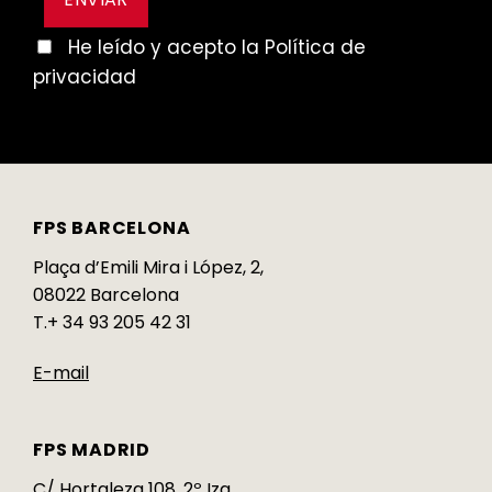
He leído y acepto la Política de
privacidad
FPS BARCELONA
Plaça d’Emili Mira i López, 2,
08022 Barcelona
T.+ 34 93 205 42 31
E-mail
FPS MADRID
C/ Hortaleza 108, 2º Izq,