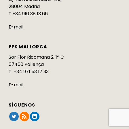
28004 Madrid
T.+34 910 38 13 66
E-mail
FPS MALLORCA
Sor Flor Ricomana 2, 1º C
07460 Pollença
T. +34 971 53 17 33
E-mail
SÍGUENOS