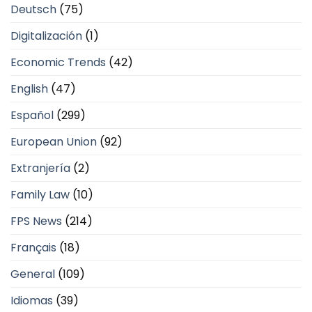
Deutsch
(75)
Digitalización
(1)
Economic Trends
(42)
English
(47)
Español
(299)
European Union
(92)
Extranjería
(2)
Family Law
(10)
FPS News
(214)
Français
(18)
General
(109)
Idiomas
(39)