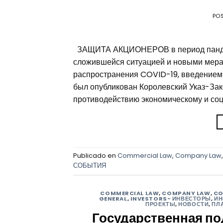
PO
ЗАЩИТА АКЦИОНЕРОВ в период пандем
сложившейся ситуацией и новыми мера
распространения COVID-19, введением 
был опубликован Королевский Указ-За
противодействию экономическому и соц
Publicado en
Commercial Law
,
Company Law
СОБЫТИЯ
COMMERCIAL LAW
,
COMPANY LAW
,
CO
GENERAL
,
INVESTORS- ИНВЕСТОРЫ
,
ИН
ПРОЕКТЫ
,
НОВОСТИ
,
ПЛ
Государственная по