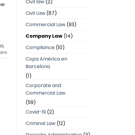
Civil law
(2)
чи
Civil Law
(87)
Commercial Law
(93)
Company Law
(14)
ИЯ
,
Compliance
(10)
ario
Copa América en
Barcelona
(1)
Corporate and
Commercial Law
(59)
Covid-19
(2)
Criminal Law
(12)
Derecho Administrativo
(3)