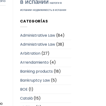
в испании
ario
налоги в
испании
недвижимость в испании
CATEGORÍAS
Administrative Law
(84)
Administrative Law
(38)
Arbitration
(27)
Arrendamiento
(4)
Banking products
(18)
Bankruptcy Law
(5)
BOE
(1)
Català
(15)
бо