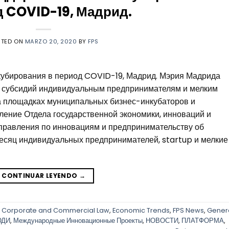
 COVID-19, Мадрид.
STED ON
MARZO 20, 2020
BY
FPS
кубирования в период COVID-19, Мадрид. Мэрия Мадрида
 субсидий индивидуальным предпринимателям и мелким
 площадках муниципальных бизнес-инкубаторов и
ие Отдела государственной экономики, инноваций и
управления по инновациям и предпринимательству об
месяц индивидуальных предпринимателей, startup и мелкие
CONTINUAR LEYENDO
→
,
Corporate and Commercial Law
,
Economic Trends
,
FPS News
,
Gener
ЮДИ
,
Международные Инновационные Проекты
,
НОВОСТИ
,
ПЛАТФОРМА
,