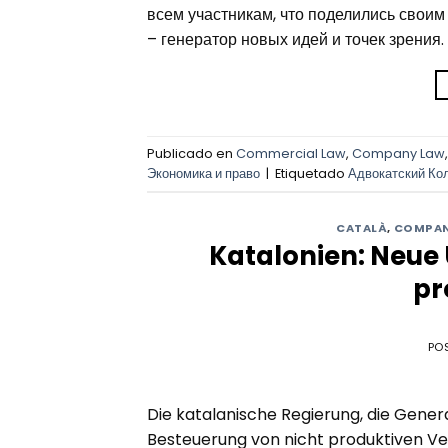
всем участникам, что поделились своим
– генератор новых идей и точек зрения. 
Publicado en
Commercial Law
,
Company Law
Экономика и право
|
Etiquetado
Адвокатский Ко
CATALÀ
,
COMPAN
Katalonien: Neue
pr
PO
Die katalanische Regierung, die Genera
Besteuerung von nicht produktiven Ve