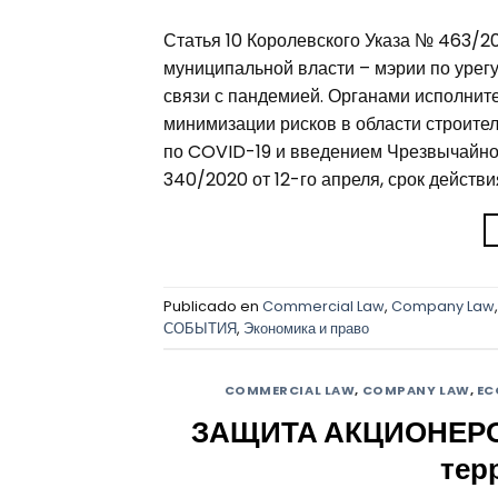
Статья 10 Королевского Указа № 463/2
муниципальной власти – мэрии по урег
связи с пандемией. Органами исполнит
минимизации рисков в области строите
по COVID-19 и введением Чрезвычайно
340/2020 от 12-го апреля, срок действи
Publicado en
Commercial Law
,
Company Law
СОБЫТИЯ
,
Экономика и право
COMMERCIAL LAW
,
COMPANY LAW
,
EC
ЗАЩИТА АКЦИОНЕРОВ
тер