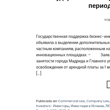
период
PO
Государственная поддержка бизнес-ин
объявила о выделении дополнительных
частным компаниям, расположенным на
инновационных площадках. – Заявлен
занятости города Мадрида и Главного 
освобождении от арендной платы за 1 
[…]
Publicado en
Commercial Law
,
Company Law
Investors- Инвесторы
,
Инвестиции в Испании
,
Л