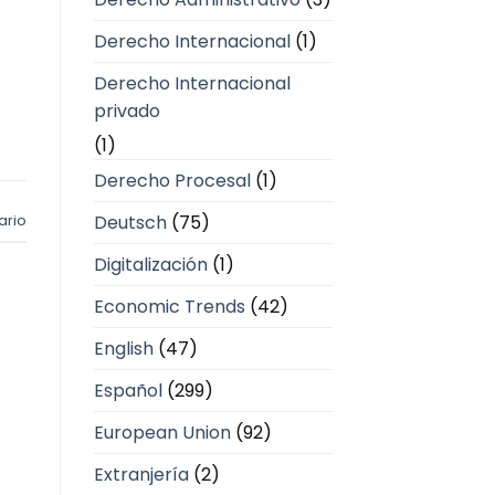
Derecho Internacional
(1)
Derecho Internacional
privado
(1)
Derecho Procesal
(1)
Deutsch
(75)
ario
Digitalización
(1)
Economic Trends
(42)
English
(47)
Español
(299)
European Union
(92)
Extranjería
(2)