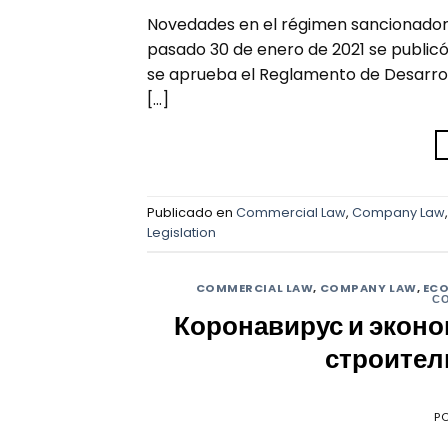
Novedades en el régimen sancionador 
pasado 30 de enero de 2021 se publicó 
se aprueba el Reglamento de Desarrollo
[…]
Publicado en
Commercial Law
,
Company Law
Legislation
COMMERCIAL LAW
,
COMPANY LAW
,
EC
С
Коронавирус и эконо
строител
P