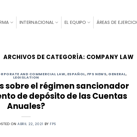
IRMA
INTERNACIONAL
EL EQUIPO
ÁREAS DE EJERCIC
ARCHIVOS DE CATEGORÍA:
COMPANY LAW
RPORATE AND COMMERCIAL LAW
,
ESPAÑOL
,
FPS NEWS
,
GENERAL
,
LEGISLATION
s sobre el régimen sancionador
ento de depósito de las Cuentas
Anuales?
OSTED ON
ABRIL 22, 2021
BY
FPS