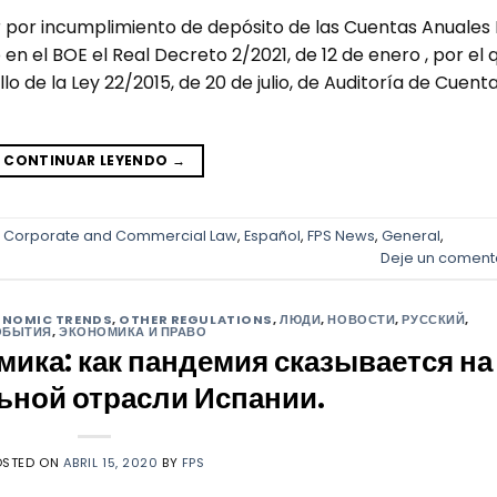
por incumplimiento de depósito de las Cuentas Anuales 
en el BOE el Real Decreto 2/2021, de 12 de enero , por el 
 de la Ley 22/2015, de 20 de julio, de Auditoría de Cuent
CONTINUAR LEYENDO
→
,
Corporate and Commercial Law
,
Español
,
FPS News
,
General
,
Deje un coment
ONOMIC TRENDS
,
OTHER REGULATIONS
,
ЛЮДИ
,
НОВОСТИ
,
РУССКИЙ
,
ОБЫТИЯ
,
ЭКОНОМИКА И ПРАВО
мика: как пандемия сказывается на
ьной отрасли Испании.
OSTED ON
ABRIL 15, 2020
BY
FPS