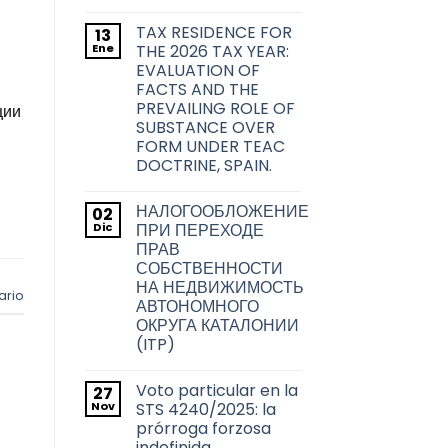
sobre
No
las
hay
transmisiones
TAX RESIDENCE FOR
13
comentarios
inmobiliarias
en
Ene
THE 2026 TAX YEAR:
en
La
la
EVALUATION OF
problemática
ciudad
acerca
FACTS AND THE
de
de
PREVAILING ROLE OF
Barcelona
ции
la
transmisión
SUBSTANCE OVER
de
FORM UNDER TEAC
los
títulos
DOCTRINE, SPAIN.
habilitantes
No
de
hay
viviendas
НАЛОГООБЛОЖЕНИЕ
02
comentarios
de
en
Dic
uso
ПРИ ПЕРЕХОДЕ
TAX
turístico
ПРАВ
RESIDENCE
en
FOR
СОБСТВЕННОСТИ
Barcelona
THE
НА НЕДВИЖИМОСТЬ
2026
ario
TAX
АВТОНОМНОГО
YEAR:
ОКРУГА КАТАЛОНИИ
EVALUATION
OF
(ITP)
FACTS
No
AND
hay
THE
Voto particular en la
27
comentarios
PREVAILING
en
Nov
ROLE
STS 4240/2025: la
НАЛОГООБЛОЖЕНИЕ
OF
prórroga forzosa
ПРИ
SUBSTANCE
ПЕРЕХОДЕ
indefinida
OVER