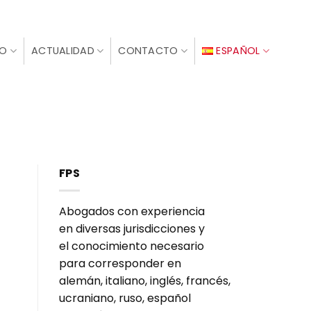
IO
ACTUALIDAD
CONTACTO
ESPAÑOL
FPS
Abogados con experiencia
en diversas jurisdicciones y
el conocimiento necesario
para corresponder en
alemán, italiano, inglés, francés,
ucraniano, ruso, español