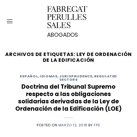
Saltar
al
contenido
ARCHIVOS DE ETIQUETAS:
LEY DE ORDENACIÓN
DE LA EDIFICACIÓN
ESPAÑOL
,
IDIOMAS
,
JURISPRUDENCE
,
REGULATED
SECTORS
Doctrina del Tribunal Supremo
respecto a las obligaciones
solidarias derivadas de la Ley de
Ordenación de la Edificación (LOE)
POSTED ON
MARZO 12, 2018
BY
FPS