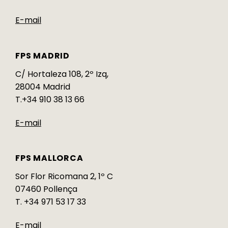
E-mail
FPS MADRID
C/ Hortaleza 108, 2º Izq,
28004 Madrid
T.+34 910 38 13 66
E-mail
FPS MALLORCA
Sor Flor Ricomana 2, 1º C
07460 Pollença
T. +34 971 53 17 33
E-mail