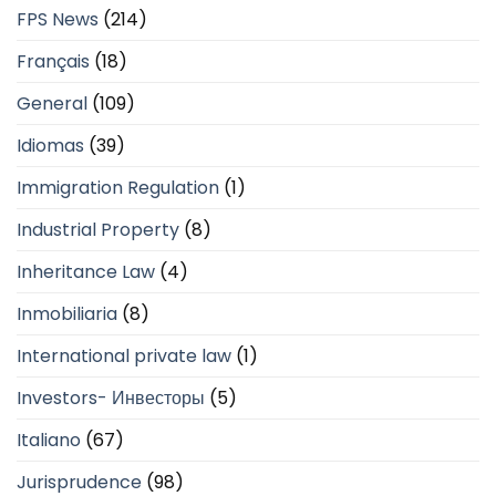
FPS News
(214)
Français
(18)
General
(109)
Idiomas
(39)
Immigration Regulation
(1)
Industrial Property
(8)
Inheritance Law
(4)
Inmobiliaria
(8)
International private law
(1)
Investors- Инвесторы
(5)
Italiano
(67)
Jurisprudence
(98)