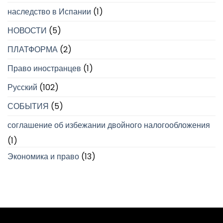
наследство в Испании
(1)
НОВОСТИ
(5)
ПЛАТФОРМА
(2)
Право иностранцев
(1)
Русский
(102)
СОБЫТИЯ
(5)
соглашение об избежании двойного налогообложения
(1)
Экономика и право
(13)