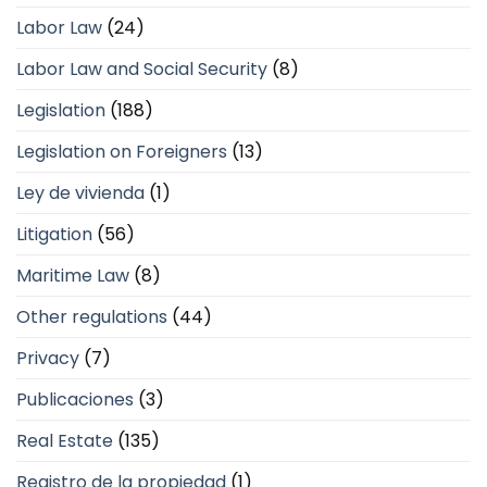
Labor Law
(24)
Labor Law and Social Security
(8)
Legislation
(188)
Legislation on Foreigners
(13)
Ley de vivienda
(1)
Litigation
(56)
Maritime Law
(8)
Other regulations
(44)
Privacy
(7)
Publicaciones
(3)
Real Estate
(135)
Registro de la propiedad
(1)