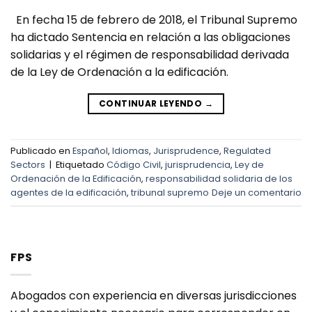
En fecha 15 de febrero de 2018, el Tribunal Supremo
ha dictado Sentencia en relación a las obligaciones
solidarias y el régimen de responsabilidad derivada
de la Ley de Ordenación a la edificación.
CONTINUAR LEYENDO
→
Publicado en
Español
,
Idiomas
,
Jurisprudence
,
Regulated
Sectors
|
Etiquetado
Código Civil
,
jurisprudencia
,
Ley de
Ordenación de la Edificación
,
responsabilidad solidaria de los
agentes de la edificación
,
tribunal supremo
Deje un comentario
FPS
Abogados con experiencia en diversas jurisdicciones