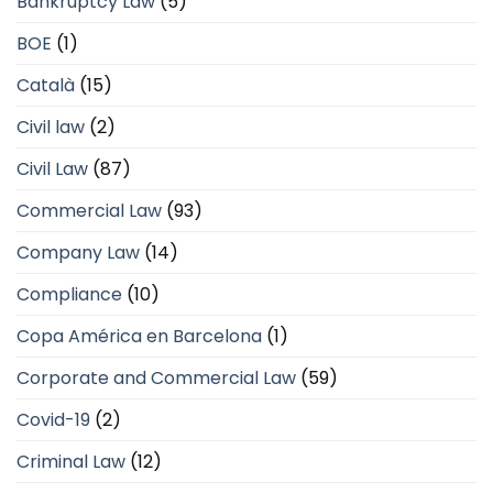
Bankruptcy Law
(5)
BOE
(1)
Català
(15)
Civil law
(2)
Civil Law
(87)
Commercial Law
(93)
Company Law
(14)
Compliance
(10)
Copa América en Barcelona
(1)
Corporate and Commercial Law
(59)
Covid-19
(2)
Criminal Law
(12)