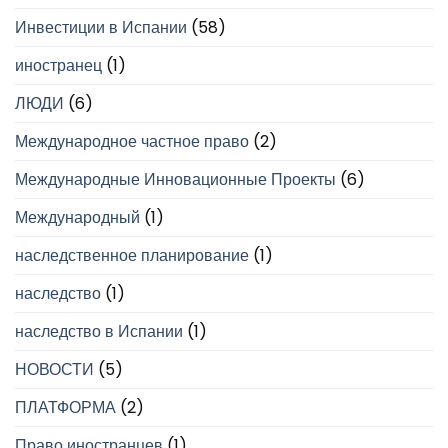
Инвестиции в Испании
(58)
иностранец
(1)
ЛЮДИ
(6)
Международное частное право
(2)
Международные Инновационные Проекты
(6)
Международный
(1)
наследственное планирование
(1)
наследство
(1)
наследство в Испании
(1)
НОВОСТИ
(5)
ПЛАТФОРМА
(2)
Право иностранцев
(1)