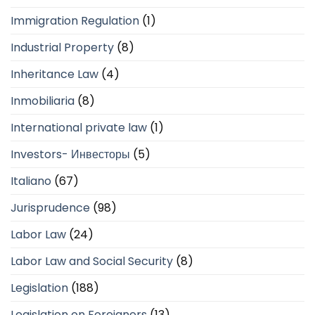
Immigration Regulation
(1)
Industrial Property
(8)
Inheritance Law
(4)
Inmobiliaria
(8)
International private law
(1)
Investors- Инвесторы
(5)
Italiano
(67)
Jurisprudence
(98)
Labor Law
(24)
Labor Law and Social Security
(8)
Legislation
(188)
Legislation on Foreigners
(13)