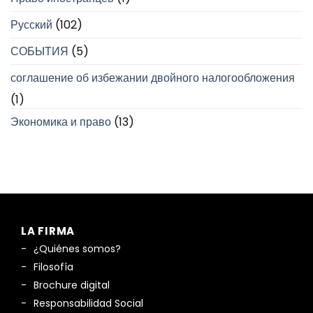
Русский
(102)
СОБЫТИЯ
(5)
соглашение об избежании двойного налогообложения
(1)
Экономика и право
(13)
LA FIRMA
¿Quiénes somos?
Filosofía
Brochure digital
Responsabilidad Social