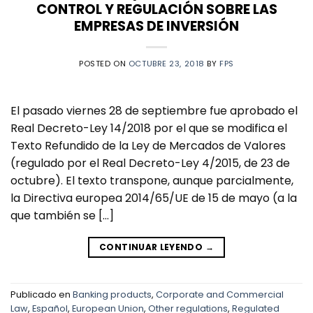
CONTROL Y REGULACIÓN SOBRE LAS
EMPRESAS DE INVERSIÓN
POSTED ON
OCTUBRE 23, 2018
BY
FPS
El pasado viernes 28 de septiembre fue aprobado el
Real Decreto-Ley 14/2018 por el que se modifica el
Texto Refundido de la Ley de Mercados de Valores
(regulado por el Real Decreto-Ley 4/2015, de 23 de
octubre). El texto transpone, aunque parcialmente,
la Directiva europea 2014/65/UE de 15 de mayo (a la
que también se […]
CONTINUAR LEYENDO
→
Publicado en
Banking products
,
Corporate and Commercial
Law
,
Español
,
European Union
,
Other regulations
,
Regulated