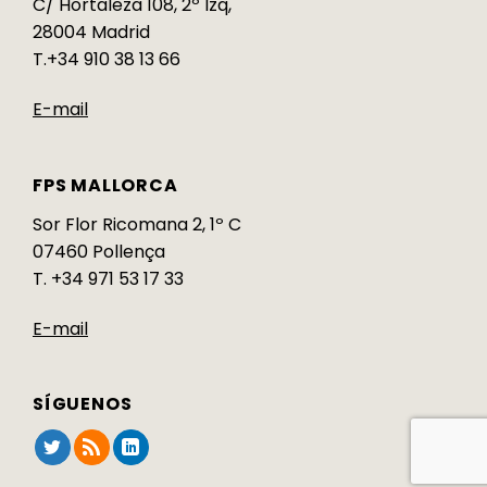
C/ Hortaleza 108, 2º Izq,
28004 Madrid
T.+34 910 38 13 66
E-mail
FPS MALLORCA
Sor Flor Ricomana 2, 1º C
07460 Pollença
T. +34 971 53 17 33
E-mail
SÍGUENOS