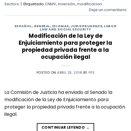
Sectors
|
Etiquetado
CNMV
,
inversión
,
modificacion
Deje un comentario
ESPAÑOL
,
GENERAL
,
IDIOMAS
,
JURISPRUDENCE
,
LABOR
LAW AND SOCIAL SECURITY
Modificación de la Ley de
Enjuiciamiento para proteger la
propiedad privada frente a la
ocupación ilegal
POSTED ON
ABRIL 25, 2018
BY
FPS
La Comisión de Justicia ha enviado al Senado la
modificación de la Ley de Enjuiciamiento para
proteger la propiedad privada frente a la ocupación
ilegal.
CONTINUAR LEYENDO
→