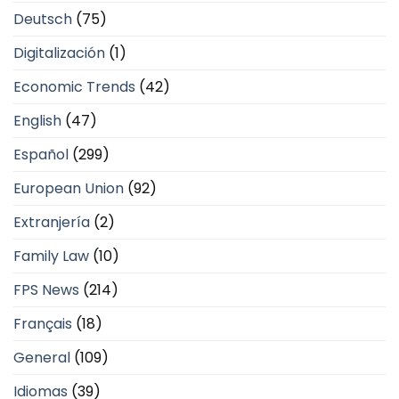
Deutsch
(75)
Digitalización
(1)
Economic Trends
(42)
English
(47)
Español
(299)
European Union
(92)
Extranjería
(2)
Family Law
(10)
FPS News
(214)
Français
(18)
General
(109)
Idiomas
(39)