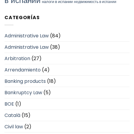
в испании
налоги в испании
недвижимость в испании
CATEGORÍAS
Administrative Law
(84)
Administrative Law
(38)
Arbitration
(27)
Arrendamiento
(4)
Banking products
(18)
Bankruptcy Law
(5)
BOE
(1)
Català
(15)
Civil law
(2)