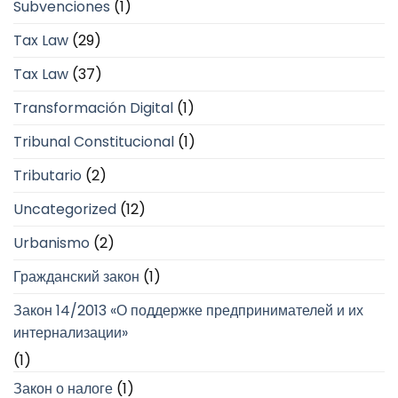
Subvenciones
(1)
Tax Law
(29)
Tax Law
(37)
Transformación Digital
(1)
Tribunal Constitucional
(1)
Tributario
(2)
Uncategorized
(12)
Urbanismo
(2)
Гражданский закон
(1)
Закон 14/2013 «О поддержке предпринимателей и их
интернализации»
(1)
Закон о налоге
(1)