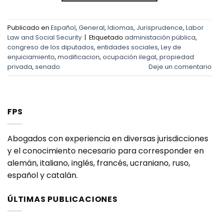
Publicado en
Español
,
General
,
Idiomas
,
Jurisprudence
,
Labor
Law and Social Security
|
Etiquetado
administación pública
,
congreso de los diputados
,
entidades sociales
,
Ley de
enjuiciamiento
,
modificacion
,
ocupación ilegal
,
propiedad
privada
,
senado
Deje un comentario
FPS
Abogados con experiencia en diversas jurisdicciones
y el conocimiento necesario para corresponder en
alemán, italiano, inglés, francés, ucraniano, ruso,
español y catalán.
ÚLTIMAS PUBLICACIONES