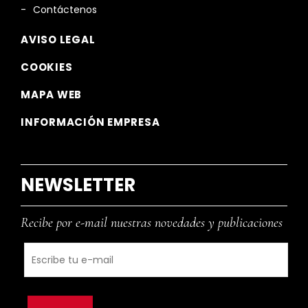
Contáctenos
AVISO LEGAL
COOKIES
MAPA WEB
INFORMACIÓN EMPRESA
NEWSLETTER
Recibe por e-mail nuestras novedades y publicaciones