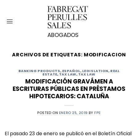
Saltar
al
contenido
ARCHIVOS DE ETIQUETAS:
MODIFICACION
BANKING PRODUCTS
,
ESPAÑOL
,
LEGISLATION
,
REAL
ESTATE
,
TAX LAW
,
TAX LAW
MODIFICACIÓN GRAVÁMEN A
ESCRITURAS PÚBLICAS EN PRÉSTAMOS
HIPOTECARIOS: CATALUÑA
POSTED ON
ENERO 25, 2019
BY
FPS
El pasado 23 de enero se publicó en el Boletín Oficial