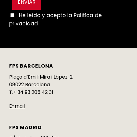
He leído y acepto la Política de
privacidad
FPS BARCELONA
Plaça d’Emili Mira i López, 2,
08022 Barcelona
T.+ 34 93 205 42 31
E-mail
FPS MADRID