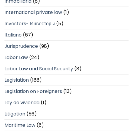
Inmobiliaria
(8)
International private law
(1)
Investors- Инвесторы
(5)
Italiano
(67)
Jurisprudence
(98)
Labor Law
(24)
Labor Law and Social Security
(8)
Legislation
(188)
Legislation on Foreigners
(13)
Ley de vivienda
(1)
Litigation
(56)
Maritime Law
(8)