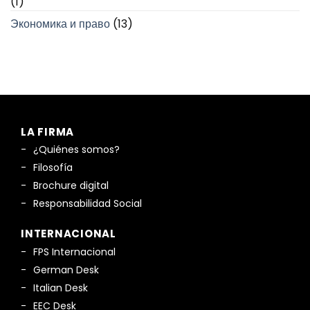
(1)
Экономика и право
(13)
LA FIRMA
¿Quiénes somos?
Filosofía
Brochure digital
Responsabilidad Social
INTERNACIONAL
FPS Internacional
German Desk
Italian Desk
EEC Desk