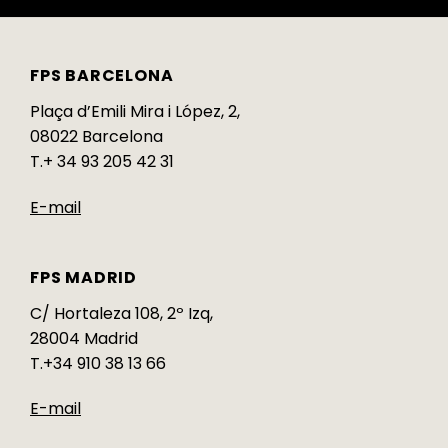
FPS BARCELONA
Plaça d’Emili Mira i López, 2,
08022 Barcelona
T.+ 34 93 205 42 31
E-mail
FPS MADRID
C/ Hortaleza 108, 2º Izq,
28004 Madrid
T.+34 910 38 13 66
E-mail