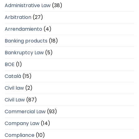
Administrative Law
(38)
Arbitration
(27)
Arrendamiento
(4)
Banking products
(18)
Bankruptcy Law
(5)
BOE
(1)
Català
(15)
Civil law
(2)
Civil Law
(87)
Commercial Law
(93)
Company Law
(14)
Compliance
(10)