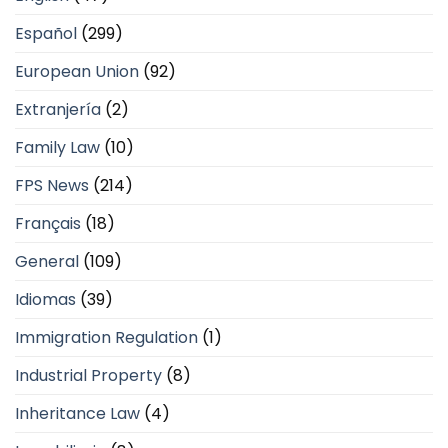
Español
(299)
European Union
(92)
Extranjería
(2)
Family Law
(10)
FPS News
(214)
Français
(18)
General
(109)
Idiomas
(39)
Immigration Regulation
(1)
Industrial Property
(8)
Inheritance Law
(4)