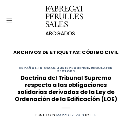
Saltar
al
contenido
ARCHIVOS DE ETIQUETAS:
CÓDIGO CIVIL
ESPAÑOL
,
IDIOMAS
,
JURISPRUDENCE
,
REGULATED
SECTORS
Doctrina del Tribunal Supremo
respecto a las obligaciones
solidarias derivadas de la Ley de
Ordenación de la Edificación (LOE)
POSTED ON
MARZO 12, 2018
BY
FPS