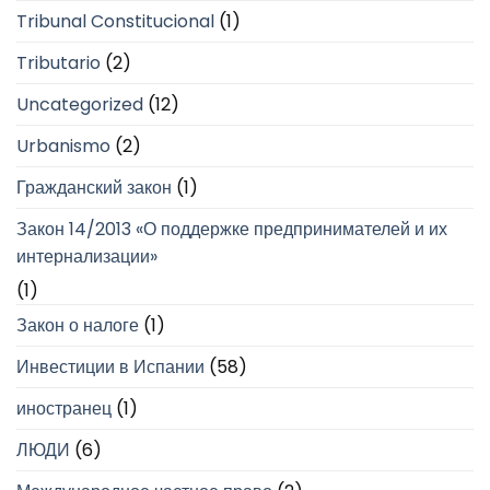
Tribunal Constitucional
(1)
Tributario
(2)
Uncategorized
(12)
Urbanismo
(2)
Гражданский закон
(1)
Закон 14/2013 «О поддержке предпринимателей и их
интернализации»
(1)
Закон о налоге
(1)
Инвестиции в Испании
(58)
иностранец
(1)
ЛЮДИ
(6)