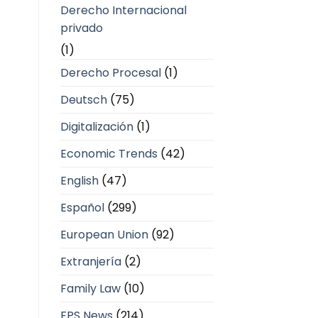
Derecho Internacional
privado
(1)
Derecho Procesal
(1)
Deutsch
(75)
Digitalización
(1)
Economic Trends
(42)
English
(47)
Español
(299)
European Union
(92)
Extranjería
(2)
Family Law
(10)
FPS News
(214)