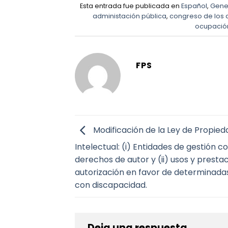
Esta entrada fue publicada en
Español
,
Gene
administación pública
,
congreso de los 
ocupación
FPS
Modificación de la Ley de Propied
Intelectual: (i) Entidades de gestión c
derechos de autor y (ii) usos y prestac
autorización en favor de determinada
con discapacidad.
Deja una respuesta