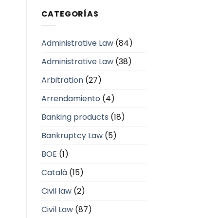
CATEGORÍAS
Administrative Law
(84)
Administrative Law
(38)
Arbitration
(27)
Arrendamiento
(4)
Banking products
(18)
Bankruptcy Law
(5)
BOE
(1)
Català
(15)
Civil law
(2)
Civil Law
(87)