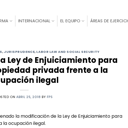
IRMA
INTERNACIONAL
EL EQUIPO
ÁREAS DE EJERCIC
S
,
JURISPRUDENCE
,
LABOR LAW AND SOCIAL SECURITY
la Ley de Enjuiciamiento para
opiedad privada frente a la
upación ilegal
OSTED ON
ABRIL 25, 2018
BY
FPS
Senado la modificación de la Ley de Enjuiciamiento para
 la ocupación ilegal.