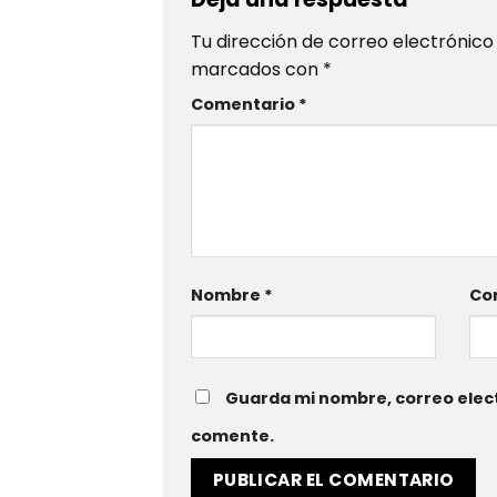
Tu dirección de correo electrónico
marcados con
*
Comentario
*
Nombre
*
Cor
Guarda mi nombre, correo elect
comente.