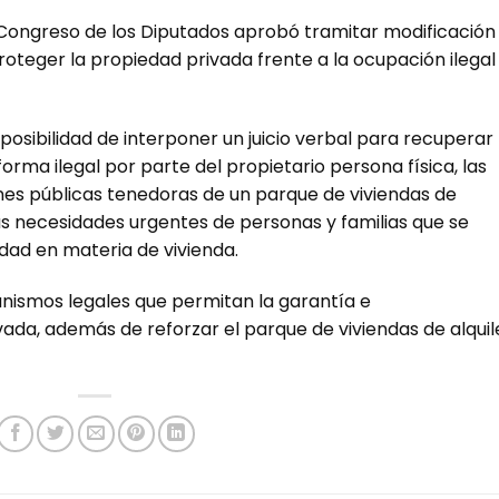
 Congreso de los Diputados aprobó tramitar modificación
proteger la propiedad privada frente a la ocupación ilegal
posibilidad de interponer un juicio verbal para recuperar 
rma ilegal por parte del propietario persona física, las
ones públicas tenedoras de un parque de viviendas de
as necesidades urgentes de personas y familias que se
idad en materia de vivienda.
canismos legales que permitan la garantía e
vada, además de reforzar el parque de viviendas de alquil