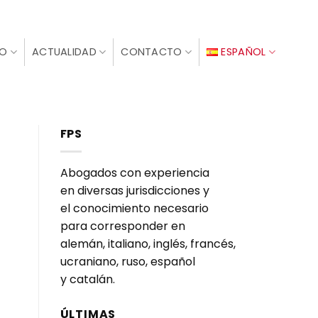
IO
ACTUALIDAD
CONTACTO
ESPAÑOL
FPS
Abogados con experiencia
en diversas jurisdicciones y
el conocimiento necesario
para corresponder en
alemán, italiano, inglés, francés,
ucraniano, ruso, español
y catalán.
ÚLTIMAS