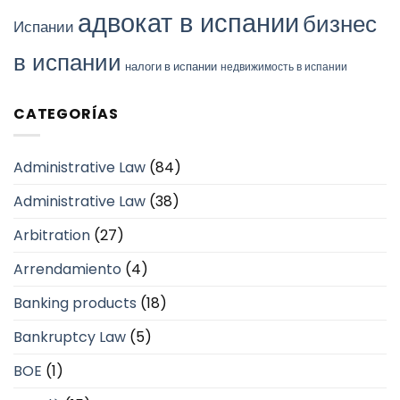
адвокат в испании
бизнес
Испании
в испании
налоги в испании
недвижимость в испании
CATEGORÍAS
Administrative Law
(84)
Administrative Law
(38)
Arbitration
(27)
Arrendamiento
(4)
Banking products
(18)
Bankruptcy Law
(5)
BOE
(1)