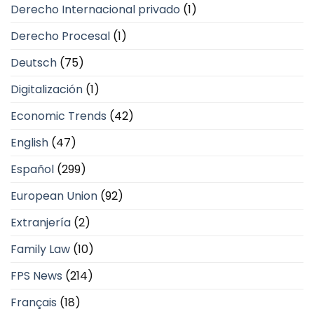
Derecho Internacional privado
(1)
Derecho Procesal
(1)
Deutsch
(75)
Digitalización
(1)
Economic Trends
(42)
English
(47)
Español
(299)
European Union
(92)
Extranjería
(2)
Family Law
(10)
FPS News
(214)
Français
(18)