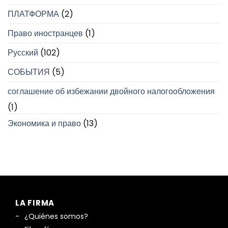
ПЛАТФОРМА
(2)
Право иностранцев
(1)
Русский
(102)
СОБЫТИЯ
(5)
соглашение об избежании двойного налогообложения
(1)
Экономика и право
(13)
LA FIRMA
¿Quiénes somos?