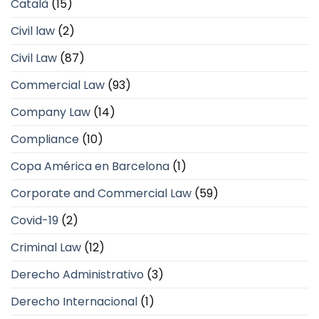
Català
(15)
Civil law
(2)
Civil Law
(87)
Commercial Law
(93)
Company Law
(14)
Compliance
(10)
Copa América en Barcelona
(1)
Corporate and Commercial Law
(59)
Covid-19
(2)
Criminal Law
(12)
Derecho Administrativo
(3)
Derecho Internacional
(1)