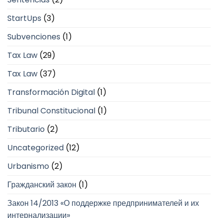
StartUps
(3)
Subvenciones
(1)
Tax Law
(29)
Tax Law
(37)
Transformación Digital
(1)
Tribunal Constitucional
(1)
Tributario
(2)
Uncategorized
(12)
Urbanismo
(2)
Гражданский закон
(1)
Закон 14/2013 «О поддержке предпринимателей и их
интернализации»