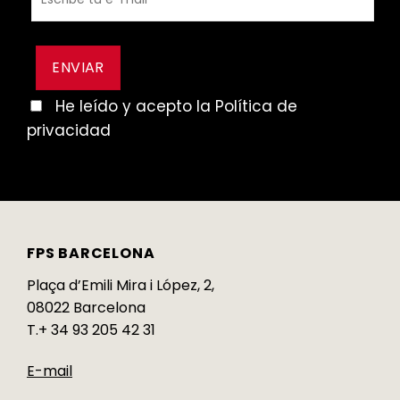
He leído y acepto la Política de
privacidad
FPS BARCELONA
Plaça d’Emili Mira i López, 2,
08022 Barcelona
T.+ 34 93 205 42 31
E-mail