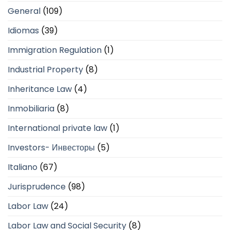
General
(109)
Idiomas
(39)
Immigration Regulation
(1)
Industrial Property
(8)
Inheritance Law
(4)
Inmobiliaria
(8)
International private law
(1)
Investors- Инвесторы
(5)
Italiano
(67)
Jurisprudence
(98)
Labor Law
(24)
Labor Law and Social Security
(8)