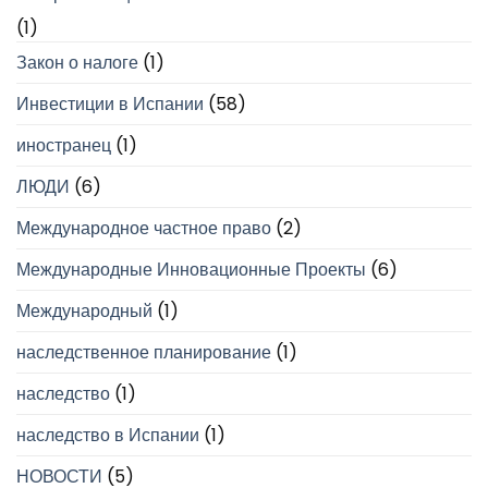
(1)
Закон о налоге
(1)
Инвестиции в Испании
(58)
иностранец
(1)
ЛЮДИ
(6)
Международное частное право
(2)
Международные Инновационные Проекты
(6)
Международный
(1)
наследственное планирование
(1)
наследство
(1)
наследство в Испании
(1)
НОВОСТИ
(5)