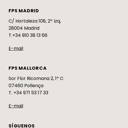
FPS MADRID
C/ Hortaleza 108, 2º Izq,
28004 Madrid
T.+34 910 38 13 66
E-mail
FPS MALLORCA
Sor Flor Ricomana 2, 1º C
07460 Pollença
T. +34 971 53 17 33
E-mail
SÍGUENOS