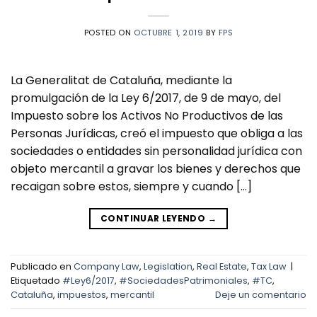
POSTED ON
OCTUBRE 1, 2019
BY
FPS
La Generalitat de Cataluña, mediante la
promulgación de la Ley 6/2017, de 9 de mayo, del
Impuesto sobre los Activos No Productivos de las
Personas Jurídicas, creó el impuesto que obliga a las
sociedades o entidades sin personalidad jurídica con
objeto mercantil a gravar los bienes y derechos que
recaigan sobre estos, siempre y cuando […]
CONTINUAR LEYENDO
→
Publicado en
Company Law
,
Legislation
,
Real Estate
,
Tax Law
|
Etiquetado
#Ley6/2017
,
#SociedadesPatrimoniales
,
#TC
,
Cataluña
,
impuestos
,
mercantil
Deje un comentario