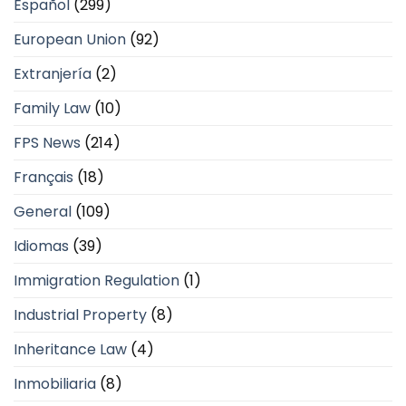
Español
(299)
European Union
(92)
Extranjería
(2)
Family Law
(10)
FPS News
(214)
Français
(18)
General
(109)
Idiomas
(39)
Immigration Regulation
(1)
Industrial Property
(8)
Inheritance Law
(4)
Inmobiliaria
(8)