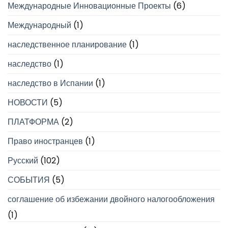
Международные Инновационные Проекты
(6)
Международный
(1)
наследственное планирование
(1)
наследство
(1)
наследство в Испании
(1)
НОВОСТИ
(5)
ПЛАТФОРМА
(2)
Право иностранцев
(1)
Русский
(102)
СОБЫТИЯ
(5)
соглашение об избежании двойного налогообложения
(1)