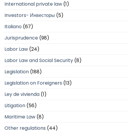
International private law
(1)
Investors- Инвесторы
(5)
Italiano
(67)
Jurisprudence
(98)
Labor Law
(24)
Labor Law and Social Security
(8)
Legislation
(188)
Legislation on Foreigners
(13)
Ley de vivienda
(1)
Litigation
(56)
Maritime Law
(8)
Other regulations
(44)