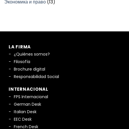
Экономика и право
(13)
LA FIRMA
¿Quiénes somos?
Filosofía
Brochure digital
Responsabilidad Social
INTERNACIONAL
FPS Internacional
German Desk
Italian Desk
EEC Desk
French Desk