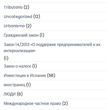
Tributario
(2)
Uncategorized
(12)
Urbanismo
(2)
Гражданский закон
(1)
Закон 14/2013 «О поддержке предпринимателей и их
интернализации»
(1)
Закон о налоге
(1)
Инвестиции в Испании
(58)
иностранец
(1)
ЛЮДИ
(6)
Международное частное право
(2)