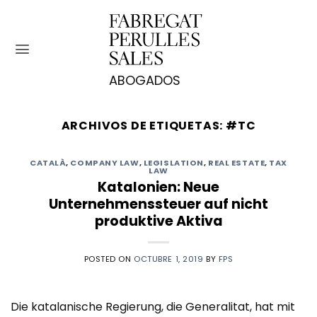
Saltar
al
contenido
ARCHIVOS DE ETIQUETAS:
#TC
CATALÀ
,
COMPANY LAW
,
LEGISLATION
,
REAL ESTATE
,
TAX
LAW
Katalonien: Neue
Unternehmenssteuer auf nicht
produktive Aktiva
POSTED ON
OCTUBRE 1, 2019
BY
FPS
Die katalanische Regierung, die Generalitat, hat mit