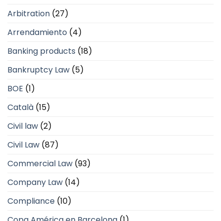
Arbitration
(27)
Arrendamiento
(4)
Banking products
(18)
Bankruptcy Law
(5)
BOE
(1)
Català
(15)
Civil law
(2)
Civil Law
(87)
Commercial Law
(93)
Company Law
(14)
Compliance
(10)
Copa América en Barcelona
(1)