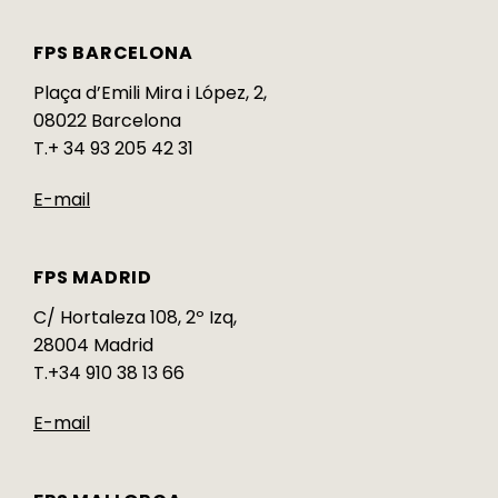
FPS BARCELONA
Plaça d’Emili Mira i López, 2,
08022 Barcelona
T.+ 34 93 205 42 31
E-mail
FPS MADRID
C/ Hortaleza 108, 2º Izq,
28004 Madrid
T.+34 910 38 13 66
E-mail