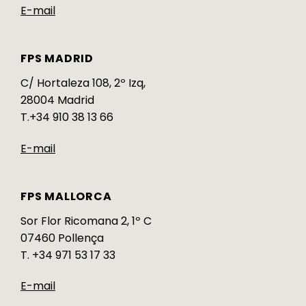
E-mail
FPS MADRID
C/ Hortaleza 108, 2º Izq,
28004 Madrid
T.+34 910 38 13 66
E-mail
FPS MALLORCA
Sor Flor Ricomana 2, 1º C
07460 Pollença
T. +34 971 53 17 33
E-mail