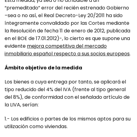
Esta medida, ya sea o no atribuible a un
“premeditado” error del recién estrenado Gobierno
–sea o no así, el Real Decreto-Ley 20/2011 ha sido
íntegramente convalidado por las Cortes mediante
la Resolución de fecha 11 de enero de 2012, publicada
en el BOE de 17.01.2012)-, lo cierto es que supone una
evidente
mejora competitiva del mercado
inmobiliario español respecto a sus socios europeos
.
Ámbito objetivo de la medida
Los bienes a cuya entrega por tanto, se aplicará el
tipo reducido del 4% del IVA (frente al tipo general
del 8%), de conformidad con el señalado artículo de
la LIVA, serían:
1.- Los edificios o partes de los mismos aptos para su
utilización como viviendas.