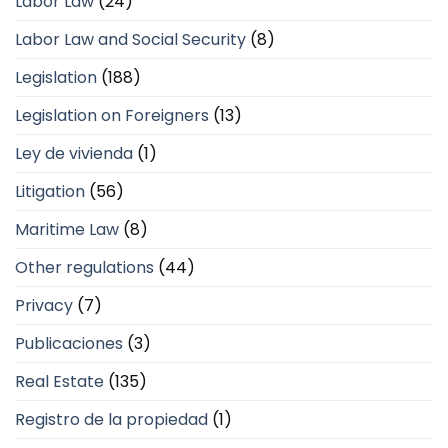
Labor Law
(24)
Labor Law and Social Security
(8)
Legislation
(188)
Legislation on Foreigners
(13)
Ley de vivienda
(1)
Litigation
(56)
Maritime Law
(8)
Other regulations
(44)
Privacy
(7)
Publicaciones
(3)
Real Estate
(135)
Registro de la propiedad
(1)