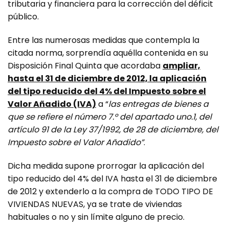
tributaria y financiera para la corrección del déficit
público.
Entre las numerosas medidas que contempla la
citada norma, sorprendía aquélla contenida en su
Disposición Final Quinta que acordaba
ampliar,
hasta el 31 de diciembre de 2012, la aplicación
del tipo reducido del 4% del Impuesto sobre el
Valor Añadido (IVA)
a “
las entregas de bienes a
que se refiere el
número 7.º del apartado uno.1, del
artículo 91 de la Ley 37/1992, de 28 de diciembre, del
Impuesto sobre el Valor Añadido”
.
Dicha medida supone prorrogar la aplicación del
tipo reducido del 4% del IVA hasta el 31 de diciembre
de 2012 y extenderlo a la compra de TODO TIPO DE
VIVIENDAS NUEVAS, ya se trate de viviendas
habituales o no y sin límite alguno de precio.