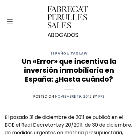
Saltar
al
contenido
ESPAÑOL
,
TAX LAW
Un «Error» que incentiva la
inversión inmobiliaria en
España: ¿Hasta cuándo?
POSTED ON
NOVIEMBRE 19, 2012
BY
FPS
El pasado 31 de diciembre de 2011 se publicó en el
BOE el Real Decreto-Ley 20/2011, de 30 de diciembre,
de medidas urgentes en materia presupuestaria,