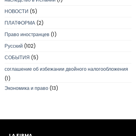
НОВОСТИ
(5)
ПЛАТФОРМА
(2)
Право иностранцев
(1)
Русский
(102)
СОБЫТИЯ
(5)
соглашение об избежании двойного налогообложения
(1)
Экономика и право
(13)
LA FIRMA