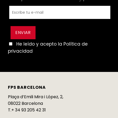
He leído y acepto la Política de
privacidad
FPS BARCELONA
Plaça d’Emili Mira i López, 2,
08022 Barcelona
T.+ 34 93 205 42 31