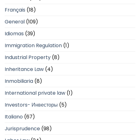
Français
(18)
General
(109)
Idiomas
(39)
Immigration Regulation
(1)
Industrial Property
(8)
Inheritance Law
(4)
Inmobiliaria
(8)
International private law
(1)
Investors- Инвесторы
(5)
Italiano
(67)
Jurisprudence
(98)