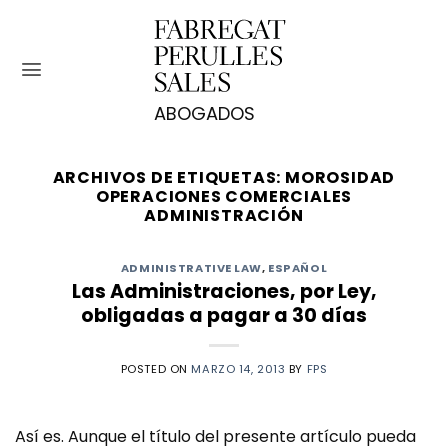
Saltar
al
contenido
ARCHIVOS DE ETIQUETAS:
MOROSIDAD
OPERACIONES COMERCIALES
ADMINISTRACIÓN
ADMINISTRATIVE LAW
,
ESPAÑOL
Las Administraciones, por Ley,
obligadas a pagar a 30 días
POSTED ON
MARZO 14, 2013
BY
FPS
Así es. Aunque el título del presente artículo pueda