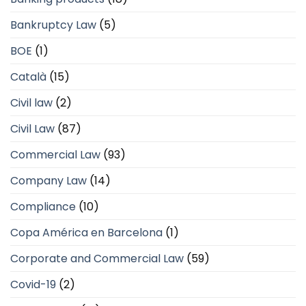
Bankruptcy Law
(5)
BOE
(1)
Català
(15)
Civil law
(2)
Civil Law
(87)
Commercial Law
(93)
Company Law
(14)
Compliance
(10)
Copa América en Barcelona
(1)
Corporate and Commercial Law
(59)
Covid-19
(2)