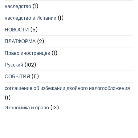
наследство
(1)
наследство в Испании
(1)
НОВОСТИ
(5)
ПЛАТФОРМА
(2)
Право иностранцев
(1)
Русский
(102)
СОБЫТИЯ
(5)
соглашение об избежании двойного налогообложения
(1)
Экономика и право
(13)