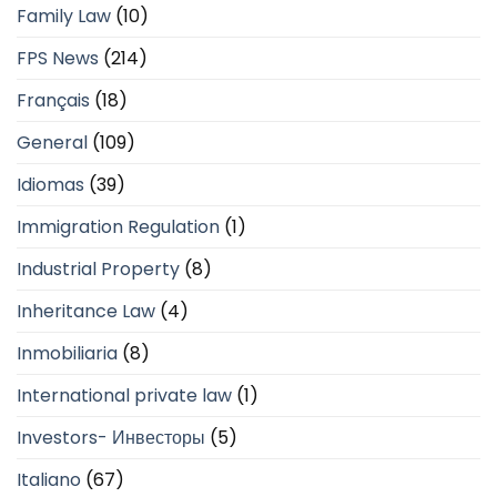
Family Law
(10)
FPS News
(214)
Français
(18)
General
(109)
Idiomas
(39)
Immigration Regulation
(1)
Industrial Property
(8)
Inheritance Law
(4)
Inmobiliaria
(8)
International private law
(1)
Investors- Инвесторы
(5)
Italiano
(67)