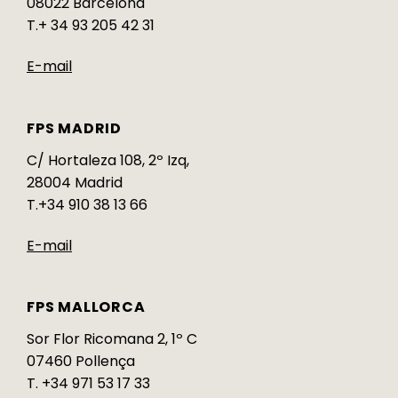
08022 Barcelona
T.+ 34 93 205 42 31
E-mail
FPS MADRID
C/ Hortaleza 108, 2º Izq,
28004 Madrid
T.+34 910 38 13 66
E-mail
FPS MALLORCA
Sor Flor Ricomana 2, 1º C
07460 Pollença
T. +34 971 53 17 33