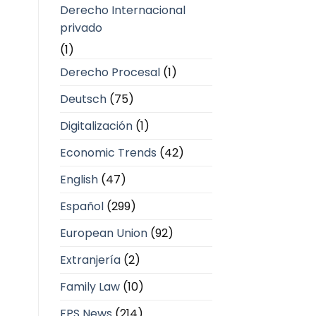
Derecho Internacional
privado
(1)
Derecho Procesal
(1)
Deutsch
(75)
Digitalización
(1)
Economic Trends
(42)
English
(47)
Español
(299)
European Union
(92)
Extranjería
(2)
Family Law
(10)
FPS News
(214)