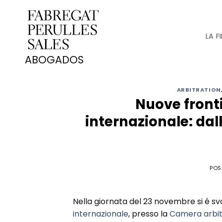
Saltar
al
contenido
LA F
ARBITRATION
Nuove fronti
internazionale: dall
POS
Nella giornata del 23 novembre si é sv
internazionale
, presso la
Camera arbitr