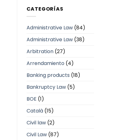
CATEGORÍAS
Administrative Law
(84)
Administrative Law
(38)
Arbitration
(27)
Arrendamiento
(4)
Banking products
(18)
Bankruptcy Law
(5)
BOE
(1)
Català
(15)
Civil law
(2)
Civil Law
(87)