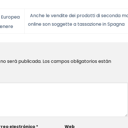
Anche le vendite dei prodotti di seconda m
e Europea
online son soggette a tassazione in Spagna
 genere
 no será publicada.
Los campos obligatorios están
reo electrónico
*
Web