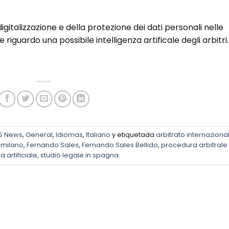
 digitalizzazione e della protezione dei dati personali nelle
e riguardo una possibile intelligenza artificale degli arbitri.
S News
,
General
,
Idiomas
,
Italiano
y etiquetada
arbitrato internaziona
 milano
,
Fernando Sales
,
Fernando Sales Bellido
,
procedura arbitrale
a artificiale
,
studio legale in spagna
.