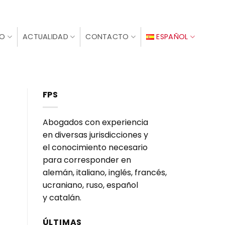
IO
ACTUALIDAD
CONTACTO
ESPAÑOL
FPS
Abogados con experiencia
en diversas jurisdicciones y
el conocimiento necesario
para corresponder en
alemán, italiano, inglés, francés,
ucraniano, ruso, español
y catalán.
ÚLTIMAS