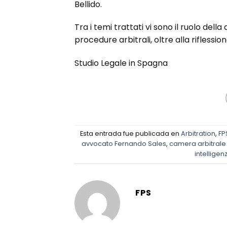
Bellido.
Tra i temi trattati vi sono il ruolo della
procedure arbitrali, oltre alla riflession
Studio Legale in Spagna
Esta entrada fue publicada en
Arbitration
,
FP
avvocato Fernando Sales
,
camera arbitrale
intelligenz
FPS