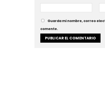
Guarda mi nombre, correo elect
comente.