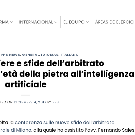
IRMA
INTERNACIONAL
EL EQUIPO
ÁREAS DE EJERCIC
,
FPS NEWS
,
GENERAL
,
IDIOMAS
,
ITALIANO
ere e sfide dell’arbitrato
’età della pietra all’intelligenza
artificiale
TED ON
DICIEMBRE 4, 2017
BY
FPS
olta la
conferenza sulle nuove sfide dell’arbitrato
ale di Milano
, alla quale ha assistito l’avv. Fernando Sales