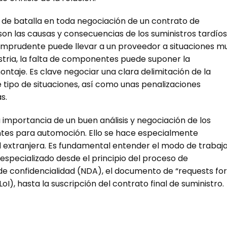
s de batalla en toda negociación de un contrato de
on las causas y consecuencias de los suministros tardíos
imprudente puede llevar a un proveedor a situaciones m
ustria, la falta de componentes puede suponer la
ntaje. Es clave negociar una clara delimitación de la
 tipo de situaciones, así como unas penalizaciones
s.
 importancia de un buen análisis y negociación de los
tes para automoción. Ello se hace especialmente
ad extranjera. Es fundamental entender el modo de trabaj
specializado desde el principio del proceso de
de confidencialidad (NDA), el documento de “requests for
oI), hasta la suscripción del contrato final de suministro.