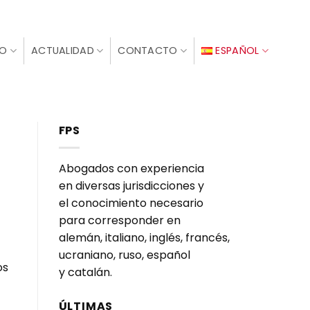
IO
ACTUALIDAD
CONTACTO
ESPAÑOL
FPS
Abogados con experiencia
en diversas jurisdicciones y
el conocimiento necesario
para corresponder en
alemán, italiano, inglés, francés,
ucraniano, ruso, español
os
y catalán.
ÚLTIMAS