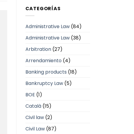
CATEGORÍAS
Administrative Law
(84)
Administrative Law
(38)
Arbitration
(27)
Arrendamiento
(4)
Banking products
(18)
Bankruptcy Law
(5)
BOE
(1)
Català
(15)
Civil law
(2)
Civil Law
(87)