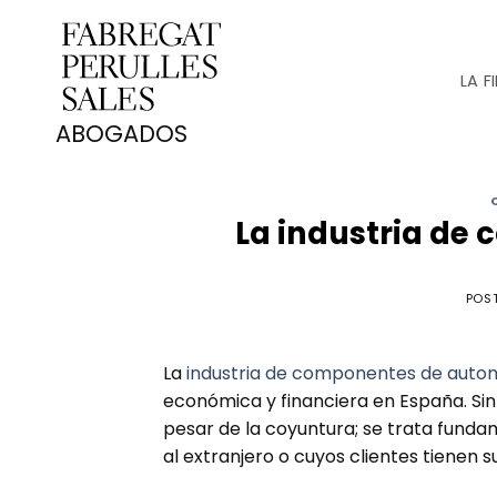
Saltar
al
contenido
LA F
La industria de
POS
La
industria de componentes de aut
económica y financiera en España. Si
pesar de la coyuntura; se trata fun
al extranjero o cuyos clientes tienen s