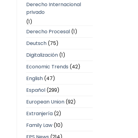
Derecho Internacional
privado
(1)
Derecho Procesal
(1)
Deutsch
(75)
Digitalización
(1)
Economic Trends
(42)
English
(47)
Español
(299)
European Union
(92)
Extranjería
(2)
Family Law
(10)
FPS News
(214)