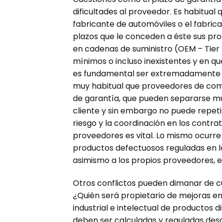
dificultades al proveedor. Es habitual 
fabricante de automóviles o el fabric
plazos que le conceden a éste sus pro
en cadenas de suministro (OEM – Tier 
mínimos o incluso inexistentes y en qu
es fundamental ser extremadamente pr
muy habitual que proveedores de com
de garantía, que pueden separarse mu
cliente y sin embargo no puede repeti
riesgo y la coordinación en los contrat
proveedores es vital. Lo mismo ocurre
productos defectuosos reguladas en lo
asimismo a los propios proveedores, el
Otros conflictos pueden dimanar de cue
¿Quién será propietario de mejoras en
industrial e intelectual de productos
deben ser calculadas y reguladas desde 