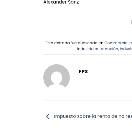
Alexander Sanz
Esta entrada fue publicada en
Commercial 
Industria automoción
,
indus
FPS
Impuesto sobre la renta de no re