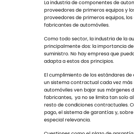
La industria de componentes de autom
proveedores de primeros equipos y los
proveedores de primeros equipos, los 
fabricantes de automóviles.
Como todo sector, la industria de la 
principalmente dos: la importancia de
suministro. No hay empresa que pueda
adapta a estos dos principios.
El cumplimiento de los estándares de 
un sistema contractual cada vez más s
automóviles ven bajar sus márgenes d
fabricantes, ya no se limita tan solo a
resto de condiciones contractuales. C
pago, el sistema de garantías y, sobre
especial relevancia.
Cuestiones como el plazo de garantí