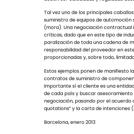
Tal vez uno de los principales caballo
suministro de equipos de automoción s
(mora). Una negociación contractual 
críticas, dado que en este tipo de ind
paralización de toda una cadena de mo
responsabilidad del proveedor en este
proporcionadas y, sobre todo, limitada
Estos ejemplos ponen de manifiesto la
contratos de suministro de componen
importante sí el cliente es una entid
de cada país y buscar asesoramiento e
negociación, pasando por el acuerdo 
quotations” y la carta de intenciones (L
Barcelona, enero 2013