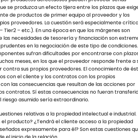
que se produzca un efecto tijera entre los plazos que exige
ante de productos de primer equipo al proveedor y los
pios proveedores. La cuestión será especialmente crític
– Tier2 – etc.). En una época en que los márgenes son
e las necesidades de tesorería y financiación son extrem
udentes en la negociación de este tipo de condiciones.
ponentes sufran dificultades por encontrarse con plazo
chos meses, en los que el proveedor responde frente a 
r contra sus propios proveedores. El conocimiento de és
os con el cliente y los contratos con los propios
 con las consecuencias que resultan de las acciones por
s contratos. Sí estas consecuencias no fueran transferi
 riesgo asumido sería extraordinario.
stiones relativas a la propiedad intelectual e industrial.
 el producto? ¿Tendrá el cliente acceso a la propiedad
 diseñados expresamente para él? Son estas cuestiones q
el inicio de la relación.