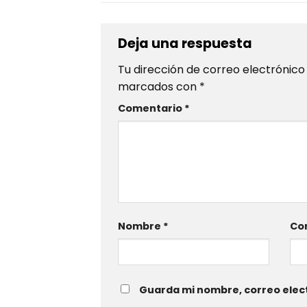
Deja una respuesta
Tu dirección de correo electrónico
marcados con
*
Comentario
*
Nombre
*
Cor
Guarda mi nombre, correo elect