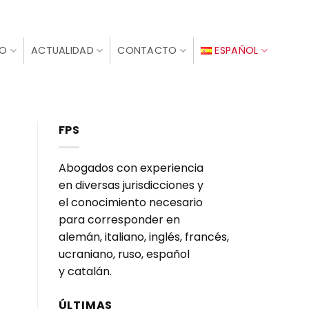
IO
ACTUALIDAD
CONTACTO
ESPAÑOL
FPS
Abogados con experiencia
en diversas jurisdicciones y
el conocimiento necesario
para corresponder en
alemán, italiano, inglés, francés,
ucraniano, ruso, español
y catalán.
ÚLTIMAS