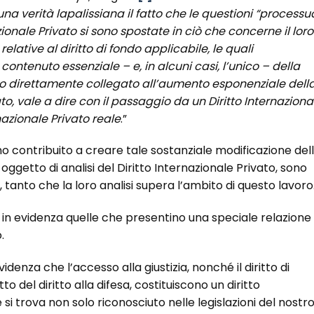
na verità lapalissiana il fatto che le questioni “processua
zionale Privato si sono spostate in ciò che concerne il loro
relative al diritto di fondo applicabile, le quali
ontenuto essenziale – e, in alcuni casi, l’unico –
della
to direttamente collegato all’aumento esponenziale dell
ato, vale a dire con il passaggio da un Diritto Internaziona
azionale Privato reale
.”
no contribuito a creare tale sostanziale modificazione del
ggetto di analisi del Diritto Internazionale Privato, sono
 tanto che la loro analisi supera l’ambito di questo lavoro
 in evidenza quelle che presentino una speciale relazione
.
enza che l’accesso alla giustizia, nonché il diritto di
 del diritto alla difesa, costituiscono un diritto
 si trova non solo riconosciuto nelle legislazioni del nostr