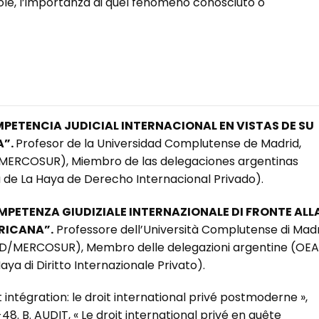
le, l’importanza di quel fenomeno conosciuto o
PETENCIA JUDICIAL INTERNACIONAL EN VISTAS DE SU
A”.
Profesor de la Universidad Complutense de Madrid,
D/MERCOSUR), Miembro de las delegaciones argentinas
 de La Haya de Derecho Internacional Privado).
OMPETENZA GIUDIZIALE INTERNAZIONALE DI FRONTE ALL
RICANA”.
Professore dell’Università Complutense di Madr
BID/MERCOSUR), Membro delle delegazioni argentine (OE
aya di Diritto Internazionale Privato).
et intégration: le droit international privé postmoderne »,
7-48. B. AUDIT, « Le droit international privé en quête