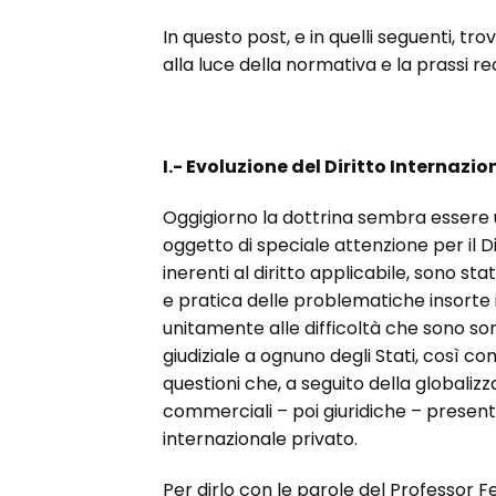
In questo post, e in quelli seguenti, tr
alla luce della normativa e la prassi r
I.- Evoluzione del Diritto Internazio
Oggigiorno la dottrina sembra essere
oggetto di speciale attenzione per il D
inerenti al diritto applicabile, sono st
e pratica delle problematiche insorte 
unitamente alle difficoltà che sono so
giudiziale a ognuno degli Stati, così co
questioni che, a seguito della globalizz
commerciali – poi giuridiche – presen
internazionale privato.
Per dirlo con le parole del Professor 