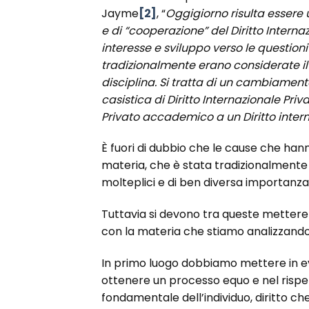
Jayme
[2]
, “
Oggigiorno risulta essere u
e di “cooperazione” del Diritto Interna
interesse e sviluppo verso le questioni 
tradizionalmente erano considerate il c
disciplina. Si tratta di un cambiamen
casistica di Diritto Internazionale Priv
Privato accademico a un Diritto intern
È fuori di dubbio che le cause che han
materia, che è stata tradizionalmente o
molteplici e di ben diversa importanza,
Tuttavia si devono tra queste mettere
con la materia che stiamo analizzando
In primo luogo dobbiamo mettere in evid
ottenere un processo equo e nel rispetto
fondamentale dell’individuo, diritto che