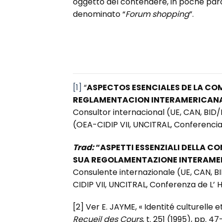
oggetto del contendere, in poche paro
denominato “
Forum
shopping
”.
[1]
“
ASPECTOS ESENCIALES DE LA COM
REGLAMENTACION INTERAMERICAN
Consultor internacional (UE, CAN, BI
(OEA-CIDIP VII, UNCITRAL, Conferencia
Trad:
“ASPETTI ESSENZIALI DELLA C
SUA REGOLAMENTAZIONE INTERAME
Consulente internazionale (UE, CAN, 
CIDIP VII, UNCITRAL, Conferenza de L’ H
[2] Ver E. JAYME, « Identité culturelle 
Recueil des Cours
, t. 251 (1995), pp. 4