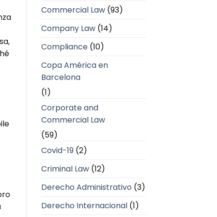
Commercial Law
(93)
nza
Company Law
(14)
sa,
Compliance
(10)
ché
Copa América en
Barcelona
(1)
Corporate and
Commercial Law
ile
(59)
Covid-19
(2)
Criminal Law
(12)
Derecho Administrativo
(3)
oro
Derecho Internacional
(1)
a