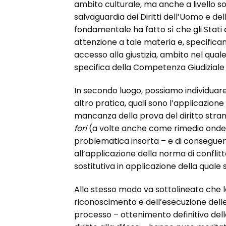
ambito culturale, ma anche a livello s
salvaguardia dei Diritti dell’Uomo e de
fondamentale ha fatto sì che gli Stati
attenzione a tale materia e, specificam
accesso alla giustizia, ambito nel qu
specifica della Competenza Giudiziale 
In secondo luogo, possiamo individuare 
altro pratica, quali sono l’applicazione
mancanza della prova del diritto strani
fori
(a volte anche come rimedio onde 
problematica insorta – e di conseguen
all’applicazione della norma di confli
sostitutiva in applicazione della quale si
Allo stesso modo va sottolineato che l
riconoscimento e dell’esecuzione delle 
processo – ottenimento definitivo della