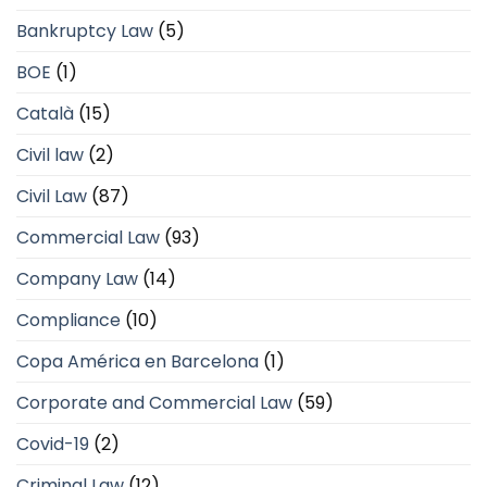
Bankruptcy Law
(5)
BOE
(1)
Català
(15)
Civil law
(2)
Civil Law
(87)
Commercial Law
(93)
Company Law
(14)
Compliance
(10)
Copa América en Barcelona
(1)
Corporate and Commercial Law
(59)
Covid-19
(2)
Criminal Law
(12)