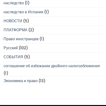
наследство
(1)
наследство в Испании
(1)
НОВОСТИ
(5)
ПЛАТФОРМА
(2)
Право иностранцев
(1)
Русский
(102)
СОБЫТИЯ
(5)
соглашение об избежании двойного налогообложения
(1)
Экономика и право
(13)