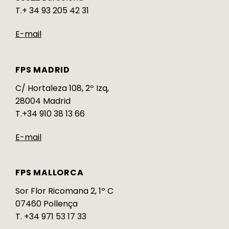
T.+ 34 93 205 42 31
E-mail
FPS MADRID
C/ Hortaleza 108, 2º Izq,
28004 Madrid
T.+34 910 38 13 66
E-mail
FPS MALLORCA
Sor Flor Ricomana 2, 1º C
07460 Pollença
T. +34 971 53 17 33