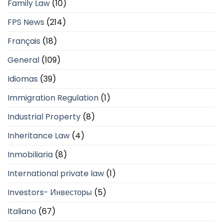
Family Law
(10)
FPS News
(214)
Français
(18)
General
(109)
Idiomas
(39)
Immigration Regulation
(1)
Industrial Property
(8)
Inheritance Law
(4)
Inmobiliaria
(8)
International private law
(1)
Investors- Инвесторы
(5)
Italiano
(67)