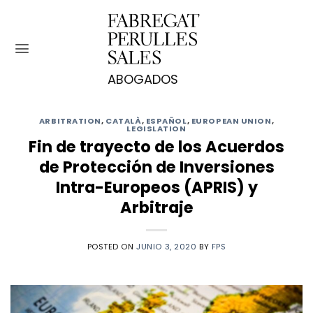
Saltar
al
contenido
ARBITRATION
,
CATALÀ
,
ESPAÑOL
,
EUROPEAN UNION
,
LEGISLATION
Fin de trayecto de los Acuerdos
de Protección de Inversiones
Intra-Europeos (APRIS) y
Arbitraje
POSTED ON
JUNIO 3, 2020
BY
FPS