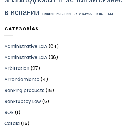
Испании
в испании
налоги в испании
недвижимость в испании
CATEGORÍAS
Administrative Law
(84)
Administrative Law
(38)
Arbitration
(27)
Arrendamiento
(4)
Banking products
(18)
Bankruptcy Law
(5)
BOE
(1)
Català
(15)