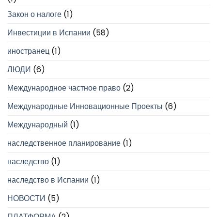
Закон о налоге
(1)
Инвестиции в Испании
(58)
иностранец
(1)
ЛЮДИ
(6)
Международное частное право
(2)
Международные Инновационные Проекты
(6)
Международный
(1)
наследственное планирование
(1)
наследство
(1)
наследство в Испании
(1)
НОВОСТИ
(5)
ПЛАТФОРМА
(2)