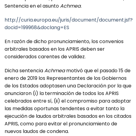
Sentencia en el asunto
Achmea
.
http://curia.europa.eu/juris/document/document.jsf?
docid=199968&doclang=ES
En razón de dicho pronunciamiento, los convenios
arbitrales basados en los APRIS deben ser
considerados carentes de validez.
Dicha sentencia
Achmea
motivó que el pasado 15 de
enero de 2019 los Representantes de los Gobiernos
de los Estados adoptasen una Declaración por la que
anunciaron (i) la terminación de todos los APRIS
celebrados entre sí, (ii) el compromiso para adoptar
las medidas oportunas tendentes a evitar tanto la
ejecución de laudos arbitrales basados en los citados
APRIS, como para evitar el pronunciamiento de
nuevos laudos de condena.