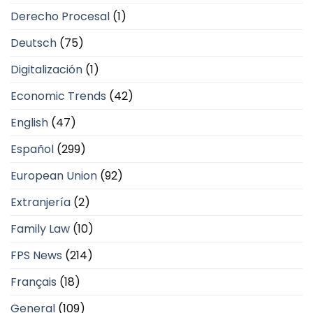
Derecho Procesal
(1)
Deutsch
(75)
Digitalización
(1)
Economic Trends
(42)
English
(47)
Español
(299)
European Union
(92)
Extranjería
(2)
Family Law
(10)
FPS News
(214)
Français
(18)
General
(109)