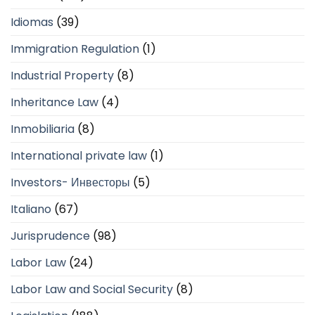
Idiomas
(39)
Immigration Regulation
(1)
Industrial Property
(8)
Inheritance Law
(4)
Inmobiliaria
(8)
International private law
(1)
Investors- Инвесторы
(5)
Italiano
(67)
Jurisprudence
(98)
Labor Law
(24)
Labor Law and Social Security
(8)