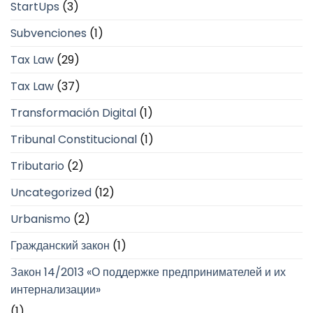
StartUps
(3)
Subvenciones
(1)
Tax Law
(29)
Tax Law
(37)
Transformación Digital
(1)
Tribunal Constitucional
(1)
Tributario
(2)
Uncategorized
(12)
Urbanismo
(2)
Гражданский закон
(1)
Закон 14/2013 «О поддержке предпринимателей и их
интернализации»
(1)