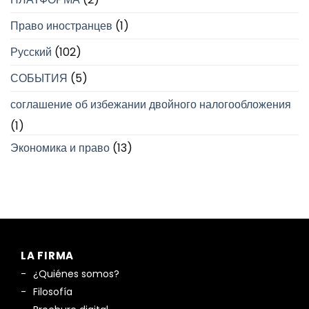
Право иностранцев
(1)
Русский
(102)
СОБЫТИЯ
(5)
соглашение об избежании двойного налогообложения
(1)
Экономика и право
(13)
LA FIRMA
¿Quiénes somos?
Filosofía