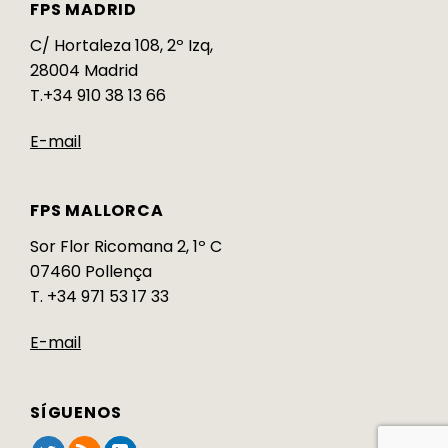
FPS MADRID
C/ Hortaleza 108, 2º Izq,
28004 Madrid
T.+34 910 38 13 66
E-mail
FPS MALLORCA
Sor Flor Ricomana 2, 1º C
07460 Pollença
T. +34 971 53 17 33
E-mail
SÍGUENOS