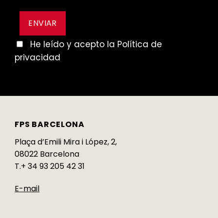
He leído y acepto la Política de
privacidad
FPS BARCELONA
Plaça d’Emili Mira i López, 2,
08022 Barcelona
T.+ 34 93 205 42 31
E-mail