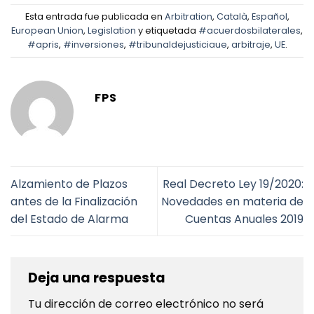
Esta entrada fue publicada en
Arbitration
,
Català
,
Español
,
European Union
,
Legislation
y etiquetada
#acuerdosbilaterales
,
#apris
,
#inversiones
,
#tribunaldejusticiaue
,
arbitraje
,
UE
.
FPS
Alzamiento de Plazos
Real Decreto Ley 19/2020:
antes de la Finalización
Novedades en materia de
del Estado de Alarma
Cuentas Anuales 2019
Deja una respuesta
Tu dirección de correo electrónico no será