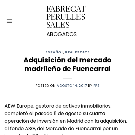
Saltar
al
contenido
ESPAÑOL
,
REAL ESTATE
Adquisición del mercado
madrileño de Fuencarral
POSTED ON
AGOSTO 14, 2017
BY
FPS
AEW Europe, gestora de activos inmobiliarios,
completó el pasado 11 de agosto su cuarta
operación de inversión en Madrid con la adquisición,
al fondo ASG, del Mercado de Fuencarral por un