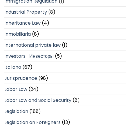
Immigration Regulation
(1)
Industrial Property
(8)
Inheritance Law
(4)
Inmobiliaria
(8)
International private law
(1)
Investors- Инвесторы
(5)
Italiano
(67)
Jurisprudence
(98)
Labor Law
(24)
Labor Law and Social Security
(8)
Legislation
(188)
Legislation on Foreigners
(13)