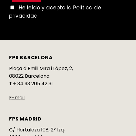
He leído y acepto la Política de
privacidad
FPS BARCELONA
Plaça d’Emili Mira i López, 2,
08022 Barcelona
T.+ 34 93 205 42 31
E-mail
FPS MADRID
C/ Hortaleza 108, 2º Izq,