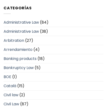
CATEGORÍAS
Administrative Law
(84)
Administrative Law
(38)
Arbitration
(27)
Arrendamiento
(4)
Banking products
(18)
Bankruptcy Law
(5)
BOE
(1)
Català
(15)
Civil law
(2)
Civil Law
(87)