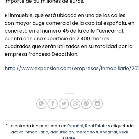
importe de 50 millones de euros.
El inmueble, que está ubicado en una de las calles
con mayor auge comercial de la capital española, en
concreto en el número 45 de la calle Fuencarral,
cuenta con una superficie de 2.400 metros
cuadrados que serán utilizados en su totalidad por la
empresa francesa Decathlon.
http://www.expansion.com/empresas/inmobiliario/20
Esta entrada fue publicada en
Español
,
Real Estate
y etiquetada
activo inmobiliario
,
adquisición
,
mercado fuencarral
,
Real
Estate
.