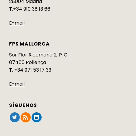
28004 Madrid
T.+34 910 38 13 66
E-mail
FPS MALLORCA
Sor Flor Ricomana 2, 1º C
07460 Pollença
T. +34 971 53 17 33
E-mail
SÍGUENOS