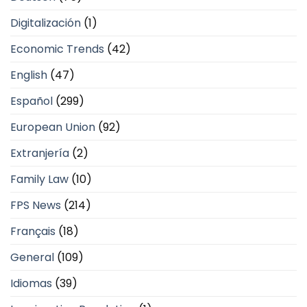
Digitalización
(1)
Economic Trends
(42)
English
(47)
Español
(299)
European Union
(92)
Extranjería
(2)
Family Law
(10)
FPS News
(214)
Français
(18)
General
(109)
Idiomas
(39)