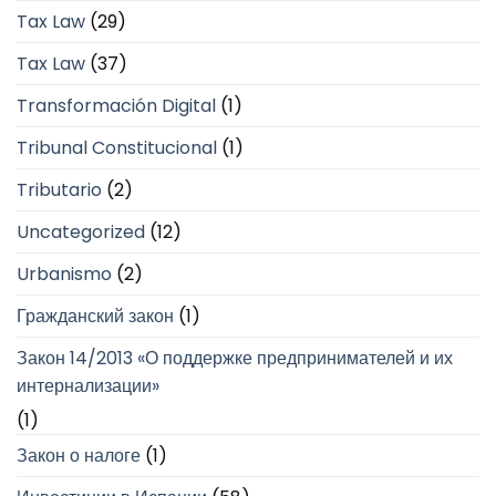
Tax Law
(29)
Tax Law
(37)
Transformación Digital
(1)
Tribunal Constitucional
(1)
Tributario
(2)
Uncategorized
(12)
Urbanismo
(2)
Гражданский закон
(1)
Закон 14/2013 «О поддержке предпринимателей и их
интернализации»
(1)
Закон о налоге
(1)