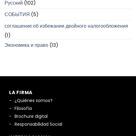
Русский
(102)
СОБЫТИЯ
(5)
соглашение об избежании двойного налогообложения
(1)
Экономика и право
(13)
LA FIRMA
¿Quiénes somos?
Filosofía
Brochure digital
Responsabilidad Social