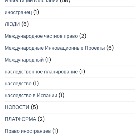
Инвестиции в Испании
(58)
иностранец
(1)
ЛЮДИ
(6)
Международное частное право
(2)
Международные Инновационные Проекты
(6)
Международный
(1)
наследственное планирование
(1)
наследство
(1)
наследство в Испании
(1)
НОВОСТИ
(5)
ПЛАТФОРМА
(2)
Право иностранцев
(1)