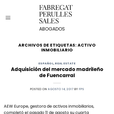
Saltar
al
contenido
ARCHIVOS DE ETIQUETAS:
ACTIVO
INMOBILIARIO
ESPAÑOL
,
REAL ESTATE
Adquisición del mercado madrileño
de Fuencarral
POSTED ON
AGOSTO 14, 2017
BY
FPS
AEW Europe, gestora de activos inmobiliarios,
completó el pasado 11 de agosto su cuarta