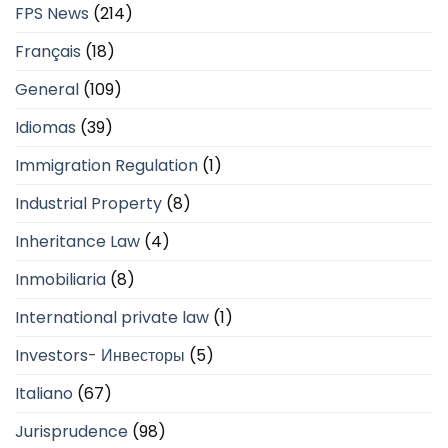
FPS News
(214)
Français
(18)
General
(109)
Idiomas
(39)
Immigration Regulation
(1)
Industrial Property
(8)
Inheritance Law
(4)
Inmobiliaria
(8)
International private law
(1)
Investors- Инвесторы
(5)
Italiano
(67)
Jurisprudence
(98)