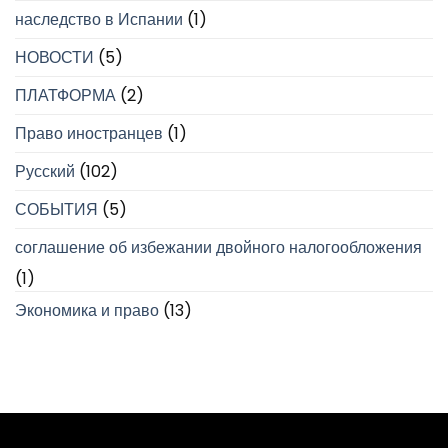
наследство в Испании
(1)
НОВОСТИ
(5)
ПЛАТФОРМА
(2)
Право иностранцев
(1)
Русский
(102)
СОБЫТИЯ
(5)
соглашение об избежании двойного налогообложения
(1)
Экономика и право
(13)