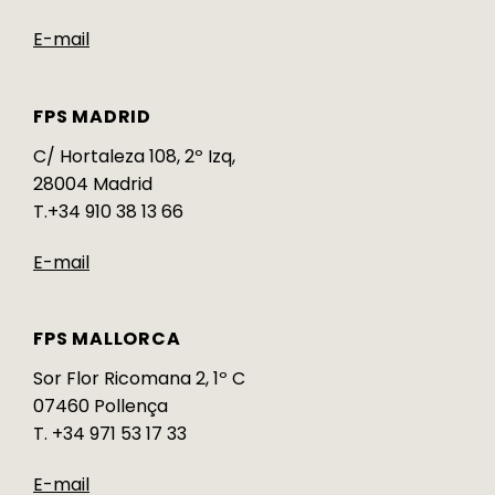
E-mail
FPS MADRID
C/ Hortaleza 108, 2º Izq,
28004 Madrid
T.+34 910 38 13 66
E-mail
FPS MALLORCA
Sor Flor Ricomana 2, 1º C
07460 Pollença
T. +34 971 53 17 33
E-mail