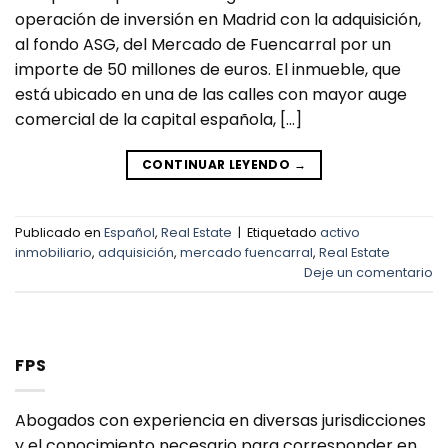
operación de inversión en Madrid con la adquisición,
al fondo ASG, del Mercado de Fuencarral por un
importe de 50 millones de euros. El inmueble, que
está ubicado en una de las calles con mayor auge
comercial de la capital española, […]
CONTINUAR LEYENDO
→
Publicado en
Español
,
Real Estate
|
Etiquetado
activo
inmobiliario
,
adquisición
,
mercado fuencarral
,
Real Estate
Deje un comentario
FPS
Abogados con experiencia en diversas jurisdicciones
y el conocimiento necesario para corresponder en