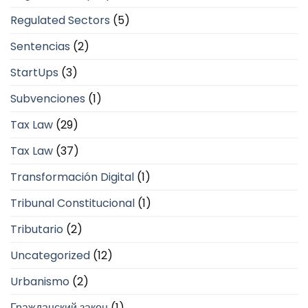
Regulated Sectors
(5)
Sentencias
(2)
StartUps
(3)
Subvenciones
(1)
Tax Law
(29)
Tax Law
(37)
Transformación Digital
(1)
Tribunal Constitucional
(1)
Tributario
(2)
Uncategorized
(12)
Urbanismo
(2)
Гражданский закон
(1)