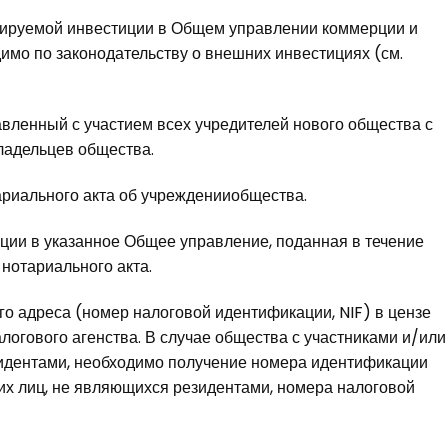
руемой инвестиции в Общем управлении коммерции и
димо по законодательству о внешних инвестициях (см.
ленный с участием всех учредителей нового общества с
ладельцев общества.
иального акта об учрежденииобщества.
ии в указанное Общее управление, поданная в течение
нотариального акта.
о адреса (номер налоговой идентификации, NIF) в цензе
огового агенства. В случае общества с участниками и/или
идентами, необходимо получение номера идентификации
ких лиц, не являющихся резидентами, номера налоговой