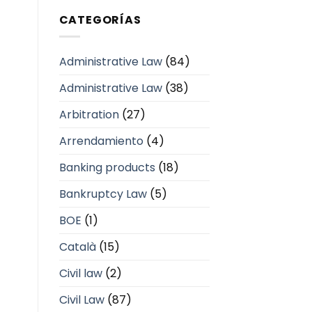
CATEGORÍAS
Administrative Law
(84)
Administrative Law
(38)
Arbitration
(27)
Arrendamiento
(4)
Banking products
(18)
Bankruptcy Law
(5)
BOE
(1)
Català
(15)
Civil law
(2)
Civil Law
(87)