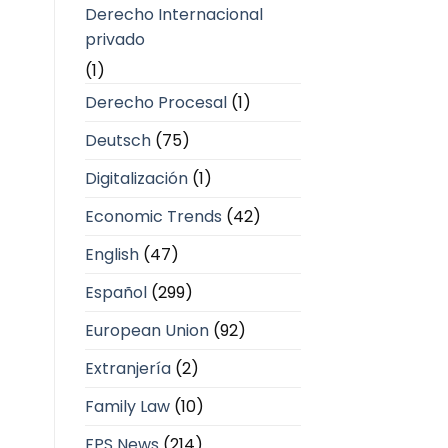
Derecho Internacional
privado
(1)
Derecho Procesal
(1)
Deutsch
(75)
Digitalización
(1)
Economic Trends
(42)
English
(47)
Español
(299)
European Union
(92)
Extranjería
(2)
Family Law
(10)
FPS News
(214)