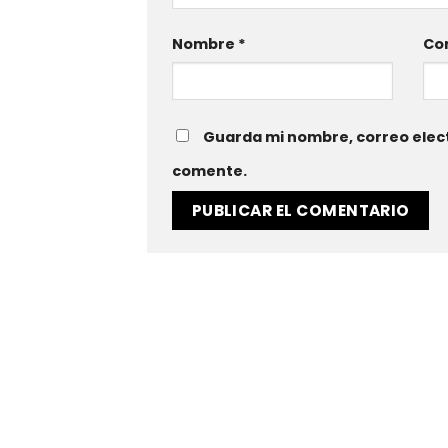
Nombre
*
Cor
Guarda mi nombre, correo elect
comente.