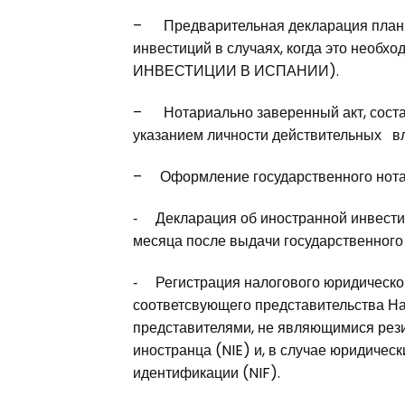
– Предварительная декларация плани
инвестиций в случаях, когда это необхо
ИНВЕСТИЦИИ В ИСПАНИИ).
– Нотариально заверенный акт, состав
указанием личности действительных в
– Оформление государственного нотар
‑ Декларация об иностранной инвестиц
месяца после выдачи государственного 
‑ Регистрация налогового юридическог
соответсвующего представительства Нал
представителями, не являющимися рез
иностранца (NIE) и, в случае юридичес
идентификации (NIF).