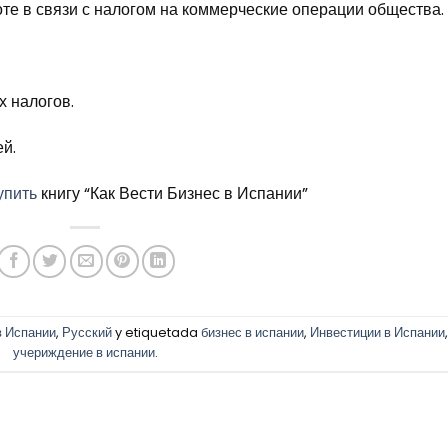
те в связи с налогом на коммерческие операции общества.
 налогов.
й.
упить
книгу “Как Вести Бизнес в Испании”
в Испании
,
Русский
y etiquetada
бизнес в испании
,
Инвестиции в Испании
учериждение в испании
.