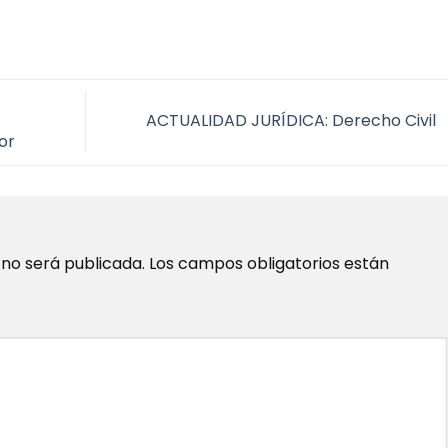
ACTUALIDAD JURÍDICA: Derecho Civil
or
 no será publicada.
Los campos obligatorios están