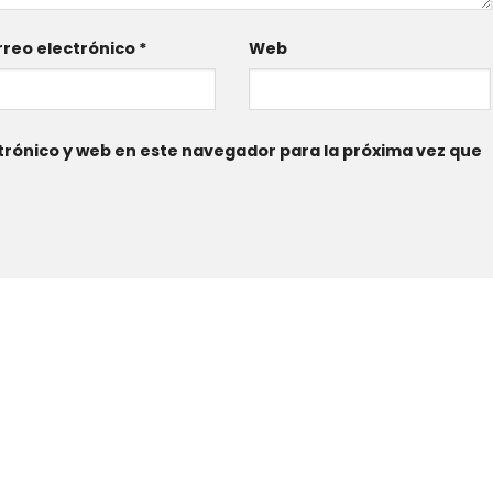
reo electrónico
*
Web
rónico y web en este navegador para la próxima vez que