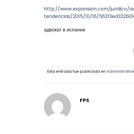
http://www.expansion.com/juridico/a
tendencias/2015/10/16/56213ed32260
адвокат в испании
Esta entrada fue publicada en
Administrativ
FPS