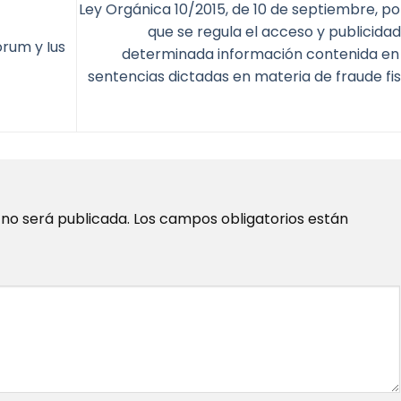
Ley Orgánica 10/2015, de 10 de septiembre, por
que se regula el acceso y publicidad
rum y Ius
determinada información contenida en 
sentencias dictadas en materia de fraude fis
 no será publicada.
Los campos obligatorios están