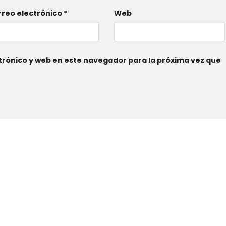
reo electrónico
*
Web
rónico y web en este navegador para la próxima vez que