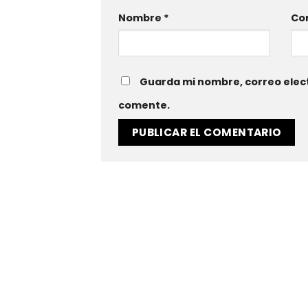
Nombre
*
Cor
Guarda mi nombre, correo elect
comente.