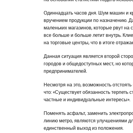
Одиннадцать часов дня. Шум машин и кр
вручением продукции по назначению. Д
маленьких магазинов, которые рвут на 
все больше и больше летит внутрь. Кли
на торговые центры, что в итоге отраж
Данная ситуация является второй стор
городов и общедоступных мест, но кот
предпринимателей.
Несмотря на это, возможность отстоять 
что: «Существует обязанность терпеть 
частные и индивидуальные интересы».
Поменять асфальт, заменить электропр
линию метро, являются улучшениями для
единственный выход из положения.