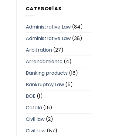
CATEGORÍAS
Administrative Law
(84)
Administrative Law
(38)
Arbitration
(27)
Arrendamiento
(4)
Banking products
(18)
Bankruptcy Law
(5)
BOE
(1)
Català
(15)
Civil law
(2)
Civil Law
(87)