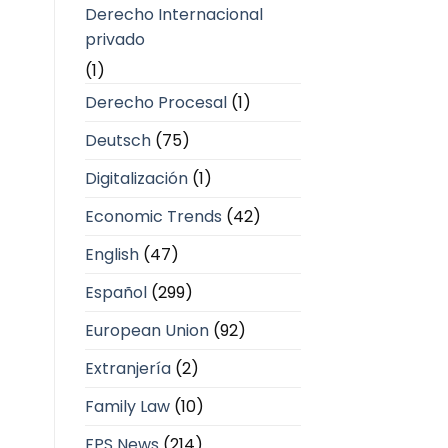
Derecho Internacional
privado
(1)
Derecho Procesal
(1)
Deutsch
(75)
Digitalización
(1)
Economic Trends
(42)
English
(47)
Español
(299)
European Union
(92)
Extranjería
(2)
Family Law
(10)
FPS News
(214)