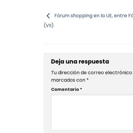
Fórum shopping en la UE, entre Fó
(VII)
Deja una respuesta
Tu dirección de correo electrónico
marcados con
*
Comentario
*