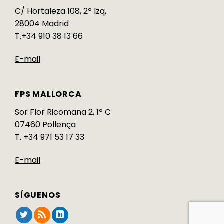
C/ Hortaleza 108, 2º Izq,
28004 Madrid
T.+34 910 38 13 66
E-mail
FPS MALLORCA
Sor Flor Ricomana 2, 1º C
07460 Pollença
T. +34 971 53 17 33
E-mail
SÍGUENOS