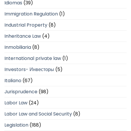
Idiomas
(39)
Immigration Regulation
(1)
Industrial Property
(8)
Inheritance Law
(4)
Inmobiliaria
(8)
International private law
(1)
Investors- Инвесторы
(5)
Italiano
(67)
Jurisprudence
(98)
Labor Law
(24)
Labor Law and Social Security
(8)
Legislation
(188)