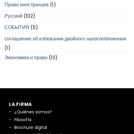
Право иностранцев
(1)
Русский
(102)
СОБЫТИЯ
(5)
соглашение об избежании двойного налогообложения
(1)
Экономика и право
(13)
LA FIRMA
¿Quiénes somos?
Filosofía
Brochure digital