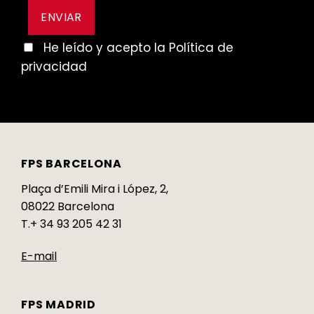
He leído y acepto la Política de
privacidad
FPS BARCELONA
Plaça d’Emili Mira i López, 2,
08022 Barcelona
T.+ 34 93 205 42 31
E-mail
FPS MADRID