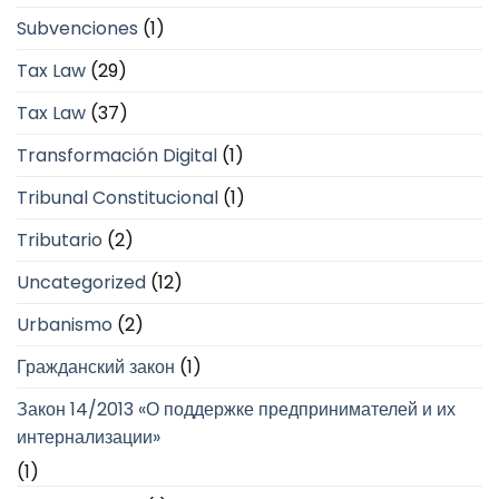
Subvenciones
(1)
Tax Law
(29)
Tax Law
(37)
Transformación Digital
(1)
Tribunal Constitucional
(1)
Tributario
(2)
Uncategorized
(12)
Urbanismo
(2)
Гражданский закон
(1)
Закон 14/2013 «О поддержке предпринимателей и их
интернализации»
(1)