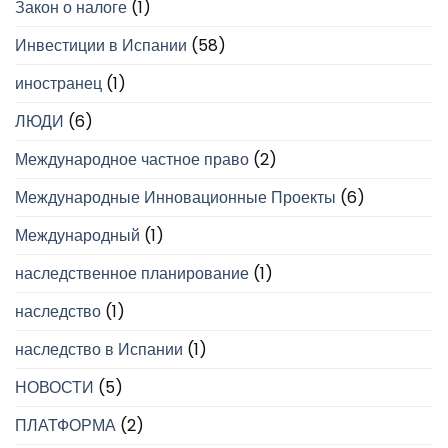
Закон о налоге
(1)
Инвестиции в Испании
(58)
иностранец
(1)
ЛЮДИ
(6)
Международное частное право
(2)
Международные Инновационные Проекты
(6)
Международный
(1)
наследственное планирование
(1)
наследство
(1)
наследство в Испании
(1)
НОВОСТИ
(5)
ПЛАТФОРМА
(2)