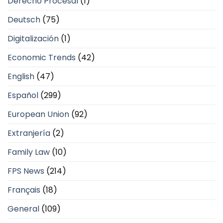
Derecho Procesal
(1)
Deutsch
(75)
Digitalización
(1)
Economic Trends
(42)
English
(47)
Español
(299)
European Union
(92)
Extranjería
(2)
Family Law
(10)
FPS News
(214)
Français
(18)
General
(109)