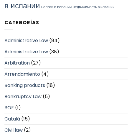
в испании
налоги в испании
недвижимость в испании
CATEGORÍAS
Administrative Law
(84)
Administrative Law
(38)
Arbitration
(27)
Arrendamiento
(4)
Banking products
(18)
Bankruptcy Law
(5)
BOE
(1)
Català
(15)
Civil law
(2)