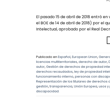
P
El pasado 15 de abril de 2018 entró en 
el BOE de 14 de abril de 2018) por el 
Intelectual, aprobado por el Real Decre
Publicado en
Español
,
European Union
,
Genera
licencias multiterritoriales
,
derecho de autor
,
autor
,
Gestión de derechos de propiedad inte
derechos recaudados
,
ley de propiedad intel
funcionamiento interno
,
personas con discapa
Representación de los titulares de derechos 
gestión
,
transparencia
,
Unión Europea
,
usos y
discapacidad.