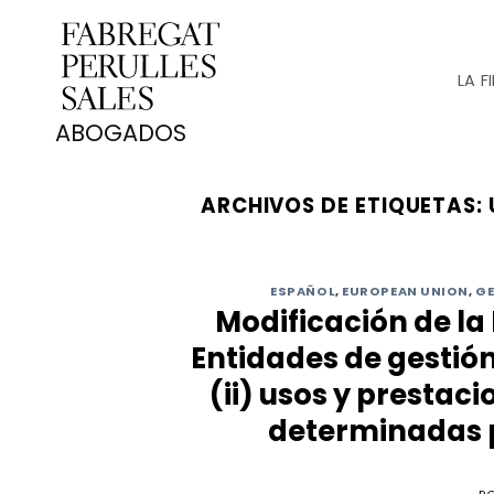
Saltar
al
contenido
LA F
ARCHIVOS DE ETIQUETAS:
ESPAÑOL
,
EUROPEAN UNION
,
GE
Modificación de la 
Entidades de gestión
(ii) usos y prestac
determinadas 