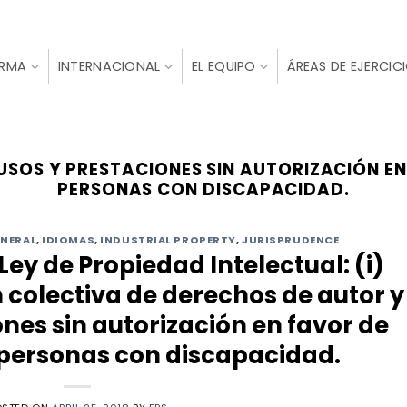
IRMA
INTERNACIONAL
EL EQUIPO
ÁREAS DE EJERCIC
USOS Y PRESTACIONES SIN AUTORIZACIÓN E
PERSONAS CON DISCAPACIDAD.
NERAL
,
IDIOMAS
,
INDUSTRIAL PROPERTY
,
JURISPRUDENCE
Ley de Propiedad Intelectual: (i)
 colectiva de derechos de autor y
iones sin autorización en favor de
personas con discapacidad.