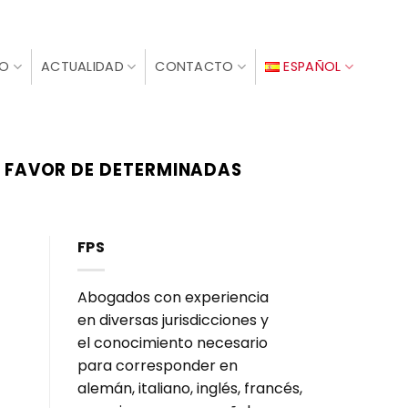
IO
ACTUALIDAD
CONTACTO
ESPAÑOL
N FAVOR DE DETERMINADAS
FPS
Abogados con experiencia
en diversas jurisdicciones y
el conocimiento necesario
para corresponder en
alemán, italiano, inglés, francés,