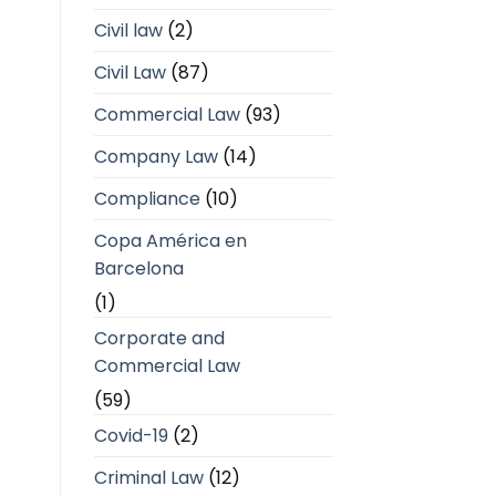
Civil law
(2)
Civil Law
(87)
Commercial Law
(93)
Company Law
(14)
Compliance
(10)
Copa América en
Barcelona
(1)
Corporate and
Commercial Law
(59)
Covid-19
(2)
Criminal Law
(12)