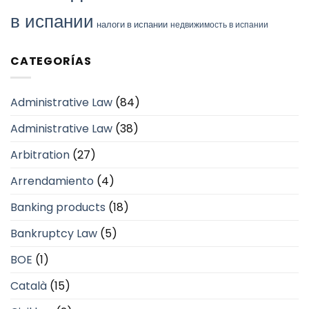
в испании
налоги в испании
недвижимость в испании
CATEGORÍAS
Administrative Law
(84)
Administrative Law
(38)
Arbitration
(27)
Arrendamiento
(4)
Banking products
(18)
Bankruptcy Law
(5)
BOE
(1)
Català
(15)