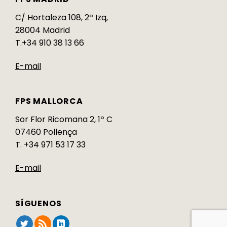
C/ Hortaleza 108, 2º Izq,
28004 Madrid
T.+34 910 38 13 66
E-mail
FPS MALLORCA
Sor Flor Ricomana 2, 1º C
07460 Pollença
T. +34 971 53 17 33
E-mail
SÍGUENOS