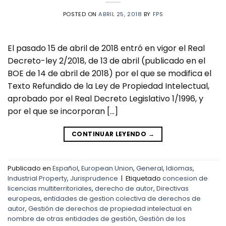
POSTED ON
ABRIL 25, 2018
BY
FPS
El pasado 15 de abril de 2018 entró en vigor el Real
Decreto-ley 2/2018, de 13 de abril (publicado en el
BOE de 14 de abril de 2018) por el que se modifica el
Texto Refundido de la Ley de Propiedad Intelectual,
aprobado por el Real Decreto Legislativo 1/1996, y
por el que se incorporan […]
CONTINUAR LEYENDO
→
Publicado en
Español
,
European Union
,
General
,
Idiomas
,
Industrial Property
,
Jurisprudence
|
Etiquetado
concesion de
licencias multiterritoriales
,
derecho de autor
,
Directivas
europeas
,
entidades de gestion colectiva de derechos de
autor
,
Gestión de derechos de propiedad intelectual en
nombre de otras entidades de gestión
,
Gestión de los