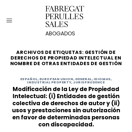
Saltar
al
contenido
ARCHIVOS DE ETIQUETAS:
GESTIÓN DE
DERECHOS DE PROPIEDAD INTELECTUAL EN
NOMBRE DE OTRAS ENTIDADES DE GESTIÓN
ESPAÑOL
,
EUROPEAN UNION
,
GENERAL
,
IDIOMAS
,
INDUSTRIAL PROPERTY
,
JURISPRUDENCE
Modificación de la Ley de Propiedad
Intelectual: (i) Entidades de gestión
colectiva de derechos de autor y (ii)
usos y prestaciones sin autorización
en favor de determinadas personas
con discapacidad.