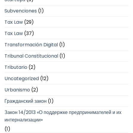
Subvenciones
(1)
Tax Law
(29)
Tax Law
(37)
Transformación Digital
(1)
Tribunal Constitucional
(1)
Tributario
(2)
Uncategorized
(12)
Urbanismo
(2)
Гражданский закон
(1)
Закон 14/2013 «О поддержке предпринимателей и их
интернализации»
(1)