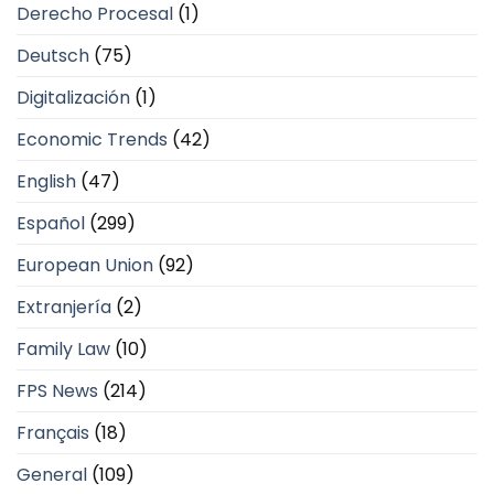
Derecho Procesal
(1)
Deutsch
(75)
Digitalización
(1)
Economic Trends
(42)
English
(47)
Español
(299)
European Union
(92)
Extranjería
(2)
Family Law
(10)
FPS News
(214)
Français
(18)
General
(109)