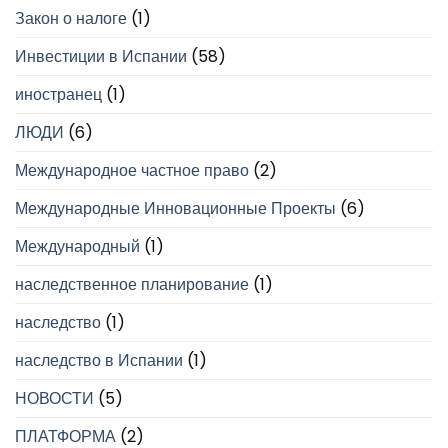
Закон о налоге
(1)
Инвестиции в Испании
(58)
иностранец
(1)
ЛЮДИ
(6)
Международное частное право
(2)
Международные Инновационные Проекты
(6)
Международный
(1)
наследственное планирование
(1)
наследство
(1)
наследство в Испании
(1)
НОВОСТИ
(5)
ПЛАТФОРМА
(2)