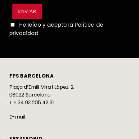
He leído y acepto la Política de
privacidad
FPS BARCELONA
Plaça d’Emili Mira i López, 2,
08022 Barcelona
T.+ 34 93 205 42 31
E-mail
FPS MADRID