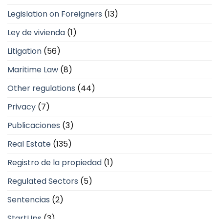
Legislation on Foreigners
(13)
Ley de vivienda
(1)
Litigation
(56)
Maritime Law
(8)
Other regulations
(44)
Privacy
(7)
Publicaciones
(3)
Real Estate
(135)
Registro de la propiedad
(1)
Regulated Sectors
(5)
Sentencias
(2)
StartUps
(3)