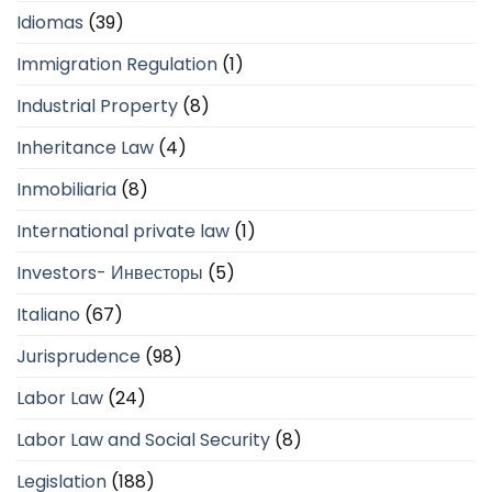
Idiomas
(39)
Immigration Regulation
(1)
Industrial Property
(8)
Inheritance Law
(4)
Inmobiliaria
(8)
International private law
(1)
Investors- Инвесторы
(5)
Italiano
(67)
Jurisprudence
(98)
Labor Law
(24)
Labor Law and Social Security
(8)
Legislation
(188)