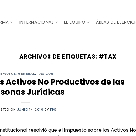
IRMA
INTERNACIONAL
EL EQUIPO
ÁREAS DE EJERCIC
ARCHIVOS DE ETIQUETAS:
#TAX
ESPAÑOL
,
GENERAL
,
TAX LAW
s Activos No Productivos de las
rsonas Jurídicas
OSTED ON
JUNIO 14, 2019
BY
FPS
nstitucional resolvió que el Impuesto sobre los Activos No