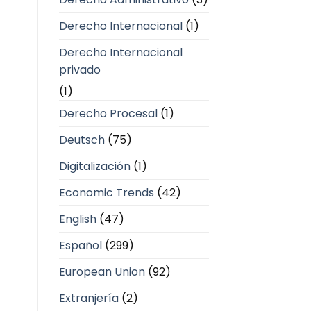
Derecho Internacional
(1)
Derecho Internacional
privado
(1)
Derecho Procesal
(1)
Deutsch
(75)
Digitalización
(1)
Economic Trends
(42)
English
(47)
Español
(299)
European Union
(92)
Extranjería
(2)