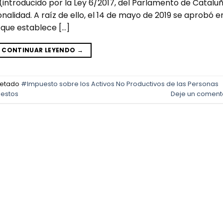
(introducido por la Ley 6/2017, del Parlamento de Cataluñ
alidad. A raíz de ello, el 14 de mayo de 2019 se aprobó e
 que establece […]
CONTINUAR LEYENDO
→
uetado
#Impuesto sobre los Activos No Productivos de las Personas
estos
Deje un coment