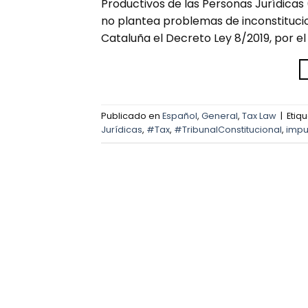
Productivos de las Personas Jurídicas 
no plantea problemas de inconstitucion
Cataluña el Decreto Ley 8/2019, por el
Publicado en
Español
,
General
,
Tax Law
|
Etiq
Jurídicas
,
#Tax
,
#TribunalConstitucional
,
impu