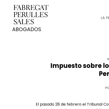
Saltar
al
contenido
LA F
Impuesto sobre lo
Pe
P
El pasado 28 de febrero el Tribunal Co