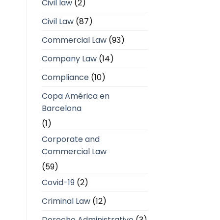
Civil law
(2)
Civil Law
(87)
Commercial Law
(93)
Company Law
(14)
Compliance
(10)
Copa América en
Barcelona
(1)
Corporate and
Commercial Law
(59)
Covid-19
(2)
Criminal Law
(12)
Derecho Administrativo
(3)