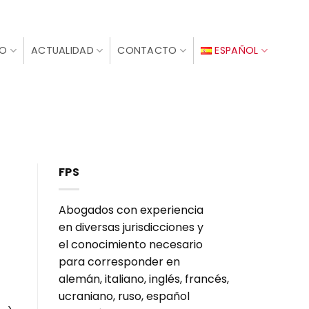
IO
ACTUALIDAD
CONTACTO
ESPAÑOL
FPS
Abogados con experiencia
en diversas jurisdicciones y
el conocimiento necesario
para corresponder en
alemán, italiano, inglés, francés,
ucraniano, ruso, español