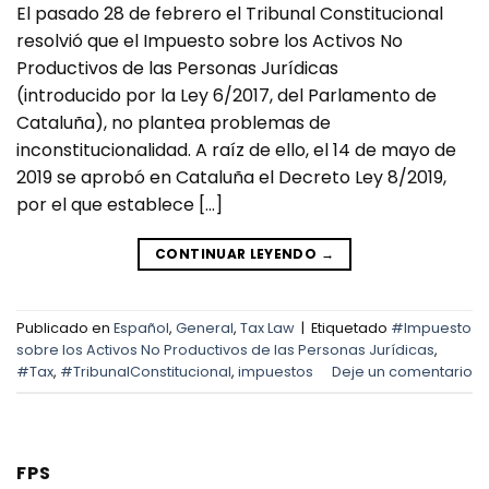
El pasado 28 de febrero el Tribunal Constitucional
resolvió que el Impuesto sobre los Activos No
Productivos de las Personas Jurídicas
(introducido por la Ley 6/2017, del Parlamento de
Cataluña), no plantea problemas de
inconstitucionalidad. A raíz de ello, el 14 de mayo de
2019 se aprobó en Cataluña el Decreto Ley 8/2019,
por el que establece […]
CONTINUAR LEYENDO
→
Publicado en
Español
,
General
,
Tax Law
|
Etiquetado
#Impuesto
sobre los Activos No Productivos de las Personas Jurídicas
,
#Tax
,
#TribunalConstitucional
,
impuestos
Deje un comentario
FPS