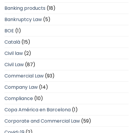
Banking products
(18)
Bankruptcy Law
(5)
BOE
(1)
Català
(15)
Civil law
(2)
Civil Law
(87)
Commercial Law
(93)
Company Law
(14)
Compliance
(10)
Copa América en Barcelona
(1)
Corporate and Commercial Law
(59)
Covid-19
(2)