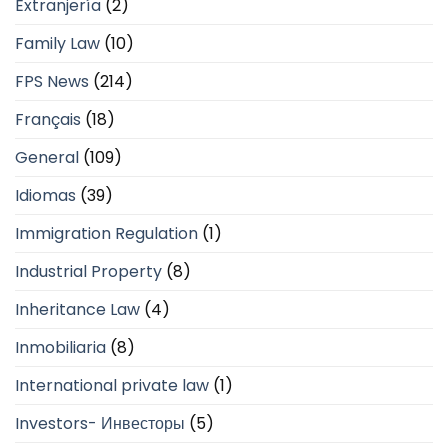
Extranjería
(2)
Family Law
(10)
FPS News
(214)
Français
(18)
General
(109)
Idiomas
(39)
Immigration Regulation
(1)
Industrial Property
(8)
Inheritance Law
(4)
Inmobiliaria
(8)
International private law
(1)
Investors- Инвесторы
(5)