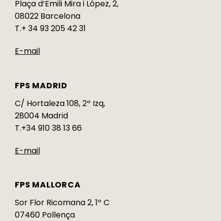
Plaça d’Emili Mira i López, 2,
08022 Barcelona
T.+ 34 93 205 42 31
E-mail
FPS MADRID
C/ Hortaleza 108, 2º Izq,
28004 Madrid
T.+34 910 38 13 66
E-mail
FPS MALLORCA
Sor Flor Ricomana 2, 1º C
07460 Pollença