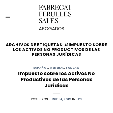
Saltar
al
contenido
ARCHIVOS DE ETIQUETAS:
#IMPUESTO SOBRE
LOS ACTIVOS NO PRODUCTIVOS DE LAS
PERSONAS JURÍDICAS
ESPAÑOL
,
GENERAL
,
TAX LAW
Impuesto sobre los Activos No
Productivos de las Personas
Jurídicas
POSTED ON
JUNIO 14, 2019
BY
FPS