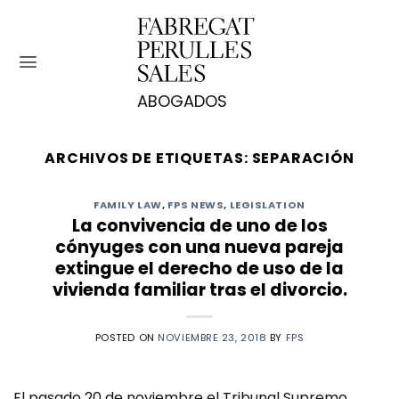
Saltar
al
contenido
ARCHIVOS DE ETIQUETAS:
SEPARACIÓN
FAMILY LAW
,
FPS NEWS
,
LEGISLATION
La convivencia de uno de los
cónyuges con una nueva pareja
extingue el derecho de uso de la
vivienda familiar tras el divorcio.
POSTED ON
NOVIEMBRE 23, 2018
BY
FPS
El pasado 20 de noviembre el Tribunal Supremo