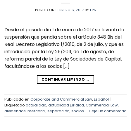
POSTED ON
FEBRERO 6, 2017
BY
FPS
Desde el pasado día 1 de enero de 2017 se levanta la
suspensión que pendía sobre el artículo 348 Bis del
Real Decreto Legislativo 1/2010, de 2 de julio, y que es
introducido por la Ley 25/2011, de 1 de agosto, de
reforma parcial de la Ley de Sociedades de Capital,
facultándose a los socios […]
CONTINUAR LEYENDO
→
Publicado en
Corporate and Commercial Law
,
Español
|
Etiquetado
actualidad
,
actualidad juridica
,
Commercial Law
,
dividendos
,
mercantil
,
separación
,
socios
Deje un comentario