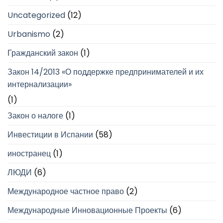
Uncategorized
(12)
Urbanismo
(2)
Гражданский закон
(1)
Закон 14/2013 «О поддержке предпринимателей и их
интернализации»
(1)
Закон о налоге
(1)
Инвестиции в Испании
(58)
иностранец
(1)
ЛЮДИ
(6)
Международное частное право
(2)
Международные Инновационные Проекты
(6)