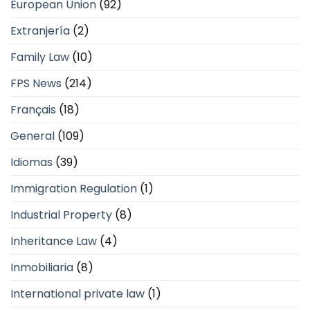
European Union
(92)
Extranjería
(2)
Family Law
(10)
FPS News
(214)
Français
(18)
General
(109)
Idiomas
(39)
Immigration Regulation
(1)
Industrial Property
(8)
Inheritance Law
(4)
Inmobiliaria
(8)
International private law
(1)