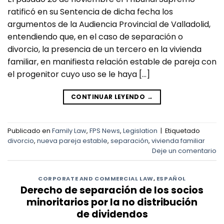
ratificó en su Sentencia de dicha fecha los
argumentos de la Audiencia Provincial de Valladolid,
entendiendo que, en el caso de separación o
divorcio, la presencia de un tercero en la vivienda
familiar, en manifiesta relación estable de pareja con
el progenitor cuyo uso se le haya […]
CONTINUAR LEYENDO
→
Publicado en
Family Law
,
FPS News
,
Legislation
|
Etiquetado
divorcio
,
nueva pareja estable
,
separación
,
vivienda familiar
Deje un comentario
CORPORATE AND COMMERCIAL LAW
,
ESPAÑOL
Derecho de separación de los socios
minoritarios por la no distribución
de dividendos