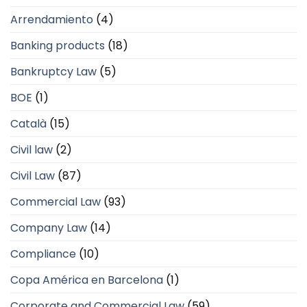
Arrendamiento
(4)
Banking products
(18)
Bankruptcy Law
(5)
BOE
(1)
Català
(15)
Civil law
(2)
Civil Law
(87)
Commercial Law
(93)
Company Law
(14)
Compliance
(10)
Copa América en Barcelona
(1)
Corporate and Commercial Law
(59)