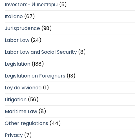
Investors- Инвесторы
(5)
Italiano
(67)
Jurisprudence
(98)
Labor Law
(24)
Labor Law and Social Security
(8)
Legislation
(188)
Legislation on Foreigners
(13)
Ley de vivienda
(1)
Litigation
(56)
Maritime Law
(8)
Other regulations
(44)
Privacy
(7)