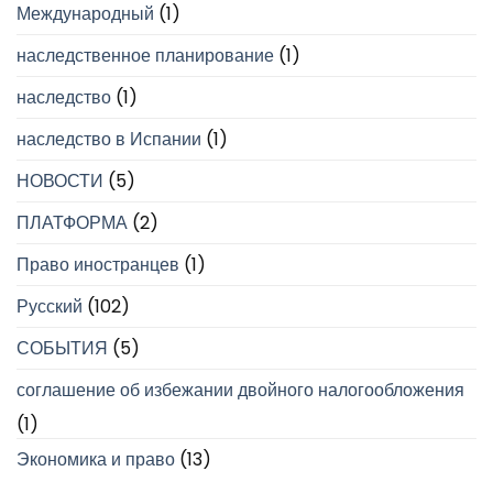
Международный
(1)
наследственное планирование
(1)
наследство
(1)
наследство в Испании
(1)
НОВОСТИ
(5)
ПЛАТФОРМА
(2)
Право иностранцев
(1)
Русский
(102)
СОБЫТИЯ
(5)
соглашение об избежании двойного налогообложения
(1)
Экономика и право
(13)