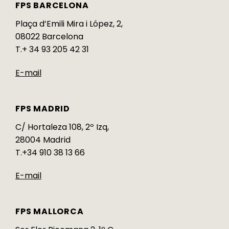
FPS BARCELONA
Plaça d’Emili Mira i López, 2,
08022 Barcelona
T.+ 34 93 205 42 31
E-mail
FPS MADRID
C/ Hortaleza 108, 2º Izq,
28004 Madrid
T.+34 910 38 13 66
E-mail
FPS MALLORCA