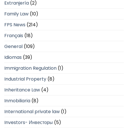
Extranjería
(2)
Family Law
(10)
FPS News
(214)
Français
(18)
General
(109)
Idiomas
(39)
Immigration Regulation
(1)
Industrial Property
(8)
Inheritance Law
(4)
Inmobiliaria
(8)
International private law
(1)
Investors- Инвесторы
(5)