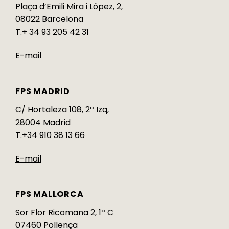
Plaça d’Emili Mira i López, 2,
08022 Barcelona
T.+ 34 93 205 42 31
E-mail
FPS MADRID
C/ Hortaleza 108, 2º Izq,
28004 Madrid
T.+34 910 38 13 66
E-mail
FPS MALLORCA
Sor Flor Ricomana 2, 1º C
07460 Pollença