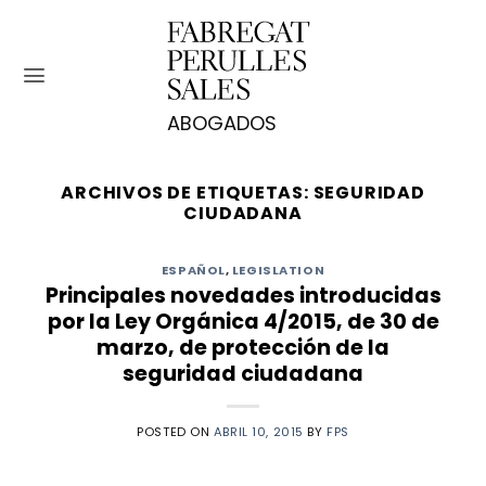
Saltar
al
contenido
ARCHIVOS DE ETIQUETAS:
SEGURIDAD
CIUDADANA
ESPAÑOL
,
LEGISLATION
Principales novedades introducidas
por la Ley Orgánica 4/2015, de 30 de
marzo, de protección de la
seguridad ciudadana
POSTED ON
ABRIL 10, 2015
BY
FPS