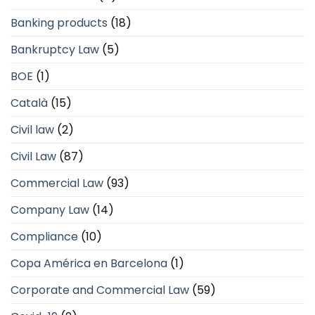
Banking products
(18)
Bankruptcy Law
(5)
BOE
(1)
Català
(15)
Civil law
(2)
Civil Law
(87)
Commercial Law
(93)
Company Law
(14)
Compliance
(10)
Copa América en Barcelona
(1)
Corporate and Commercial Law
(59)