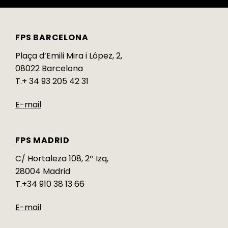
FPS BARCELONA
Plaça d’Emili Mira i López, 2,
08022 Barcelona
T.+ 34 93 205 42 31
E-mail
FPS MADRID
C/ Hortaleza 108, 2º Izq,
28004 Madrid
T.+34 910 38 13 66
E-mail