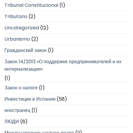
Tribunal Constitucional
(1)
Tributario
(2)
Uncategorized
(12)
Urbanismo
(2)
Гражданский закон
(1)
Закон 14/2013 «О поддержке предпринимателей и их
интернализации»
(1)
Закон о налоге
(1)
Инвестиции в Испании
(58)
иностранец
(1)
ЛЮДИ
(6)
Международное частное право
(2)