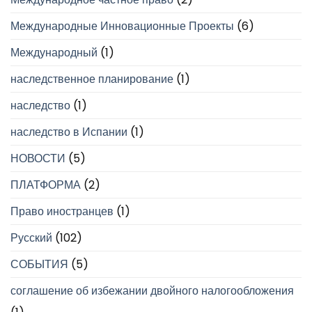
Международные Инновационные Проекты
(6)
Международный
(1)
наследственное планирование
(1)
наследство
(1)
наследство в Испании
(1)
НОВОСТИ
(5)
ПЛАТФОРМА
(2)
Право иностранцев
(1)
Русский
(102)
СОБЫТИЯ
(5)
соглашение об избежании двойного налогообложения