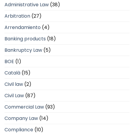
Administrative Law
(38)
Arbitration
(27)
Arrendamiento
(4)
Banking products
(18)
Bankruptcy Law
(5)
BOE
(1)
Català
(15)
Civil law
(2)
Civil Law
(87)
Commercial Law
(93)
Company Law
(14)
Compliance
(10)