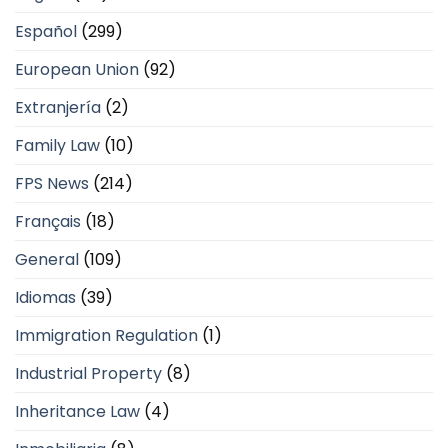
Español
(299)
European Union
(92)
Extranjería
(2)
Family Law
(10)
FPS News
(214)
Français
(18)
General
(109)
Idiomas
(39)
Immigration Regulation
(1)
Industrial Property
(8)
Inheritance Law
(4)