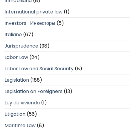
Inmobiliaria
(8)
International private law
(1)
Investors- Инвесторы
(5)
Italiano
(67)
Jurisprudence
(98)
Labor Law
(24)
Labor Law and Social Security
(8)
Legislation
(188)
Legislation on Foreigners
(13)
Ley de vivienda
(1)
Litigation
(56)
Maritime Law
(8)