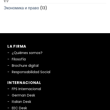
(1)
Экономика и право
(13)
LA FIRMA
¿Quiénes somos?
Filosofía
Brochure digital
Responsabilidad Social
INTERNACIONAL
FPS Internacional
German Desk
Italian Desk
EEC Desk