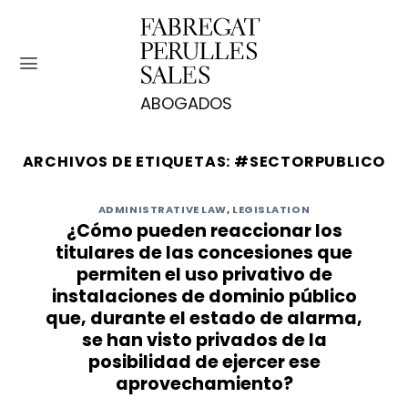
Saltar
al
contenido
ARCHIVOS DE ETIQUETAS:
#SECTORPUBLICO
ADMINISTRATIVE LAW
,
LEGISLATION
¿Cómo pueden reaccionar los
titulares de las concesiones que
permiten el uso privativo de
instalaciones de dominio público
que, durante el estado de alarma,
se han visto privados de la
posibilidad de ejercer ese
aprovechamiento?