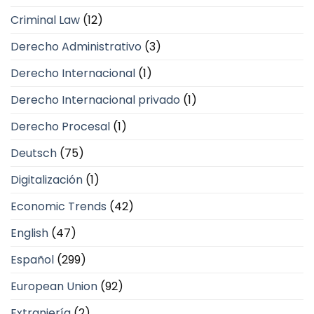
Criminal Law
(12)
Derecho Administrativo
(3)
Derecho Internacional
(1)
Derecho Internacional privado
(1)
Derecho Procesal
(1)
Deutsch
(75)
Digitalización
(1)
Economic Trends
(42)
English
(47)
Español
(299)
European Union
(92)
Extranjería
(2)