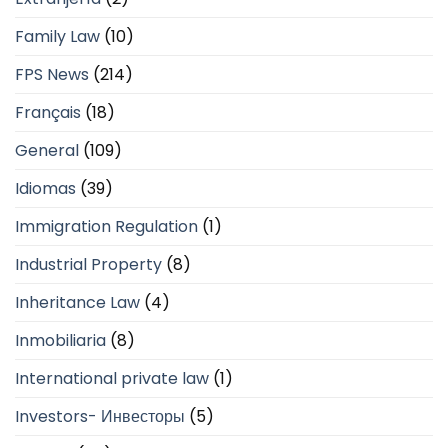
Family Law
(10)
FPS News
(214)
Français
(18)
General
(109)
Idiomas
(39)
Immigration Regulation
(1)
Industrial Property
(8)
Inheritance Law
(4)
Inmobiliaria
(8)
International private law
(1)
Investors- Инвесторы
(5)