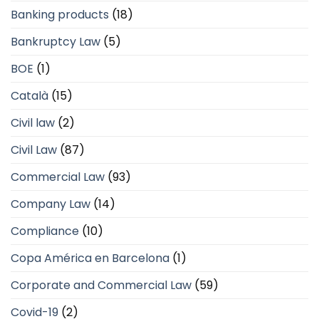
Banking products
(18)
Bankruptcy Law
(5)
BOE
(1)
Català
(15)
Civil law
(2)
Civil Law
(87)
Commercial Law
(93)
Company Law
(14)
Compliance
(10)
Copa América en Barcelona
(1)
Corporate and Commercial Law
(59)
Covid-19
(2)