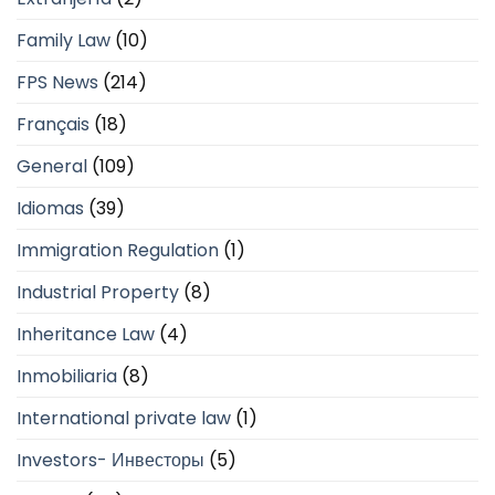
Family Law
(10)
FPS News
(214)
Français
(18)
General
(109)
Idiomas
(39)
Immigration Regulation
(1)
Industrial Property
(8)
Inheritance Law
(4)
Inmobiliaria
(8)
International private law
(1)
Investors- Инвесторы
(5)