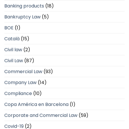
Banking products
(18)
Bankruptcy Law
(5)
BOE
(1)
Català
(15)
Civil law
(2)
Civil Law
(87)
Commercial Law
(93)
Company Law
(14)
Compliance
(10)
Copa América en Barcelona
(1)
Corporate and Commercial Law
(59)
Covid-19
(2)