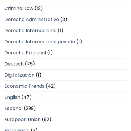
Criminal Law
(12)
Derecho Administrativo
(3)
Derecho Internacional
(1)
Derecho Internacional privado
(1)
Derecho Procesal
(1)
Deutsch
(75)
Digitalización
(1)
Economic Trends
(42)
English
(47)
Español
(299)
European Union
(92)
Extranjería
(2)