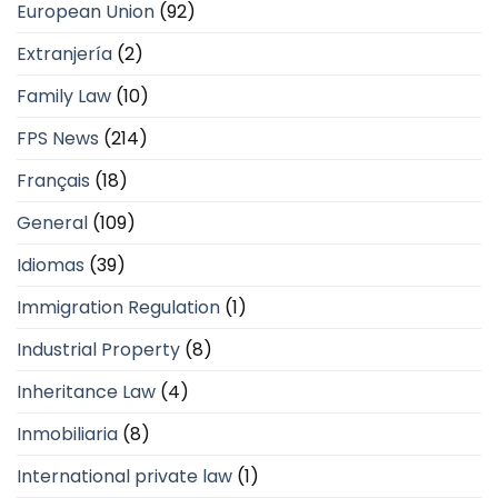
European Union
(92)
Extranjería
(2)
Family Law
(10)
FPS News
(214)
Français
(18)
General
(109)
Idiomas
(39)
Immigration Regulation
(1)
Industrial Property
(8)
Inheritance Law
(4)
Inmobiliaria
(8)
International private law
(1)