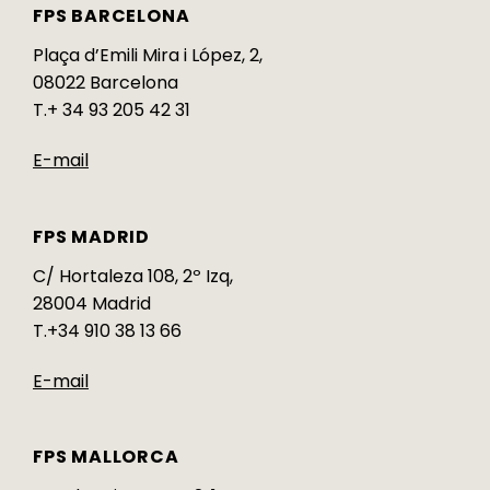
FPS BARCELONA
Plaça d’Emili Mira i López, 2,
08022 Barcelona
T.+ 34 93 205 42 31
E-mail
FPS MADRID
C/ Hortaleza 108, 2º Izq,
28004 Madrid
T.+34 910 38 13 66
E-mail
FPS MALLORCA