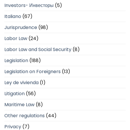
Investors- Инвесторы
(5)
Italiano
(67)
Jurisprudence
(98)
Labor Law
(24)
Labor Law and Social Security
(8)
Legislation
(188)
Legislation on Foreigners
(13)
Ley de vivienda
(1)
Litigation
(56)
Maritime Law
(8)
Other regulations
(44)
Privacy
(7)