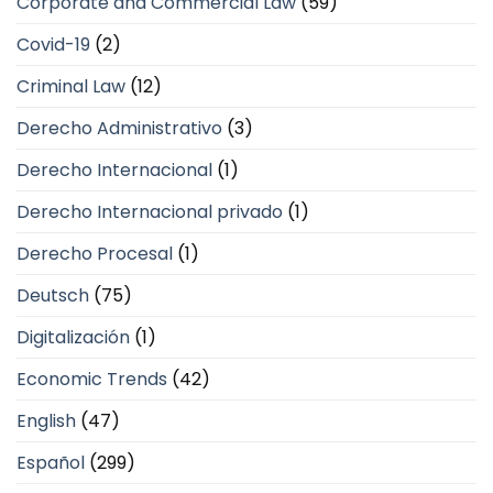
Corporate and Commercial Law
(59)
Covid-19
(2)
Criminal Law
(12)
Derecho Administrativo
(3)
Derecho Internacional
(1)
Derecho Internacional privado
(1)
Derecho Procesal
(1)
Deutsch
(75)
Digitalización
(1)
Economic Trends
(42)
English
(47)
Español
(299)