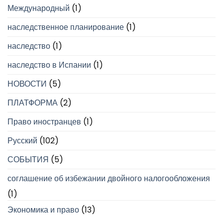
Международный
(1)
наследственное планирование
(1)
наследство
(1)
наследство в Испании
(1)
НОВОСТИ
(5)
ПЛАТФОРМА
(2)
Право иностранцев
(1)
Русский
(102)
СОБЫТИЯ
(5)
соглашение об избежании двойного налогообложения
(1)
Экономика и право
(13)