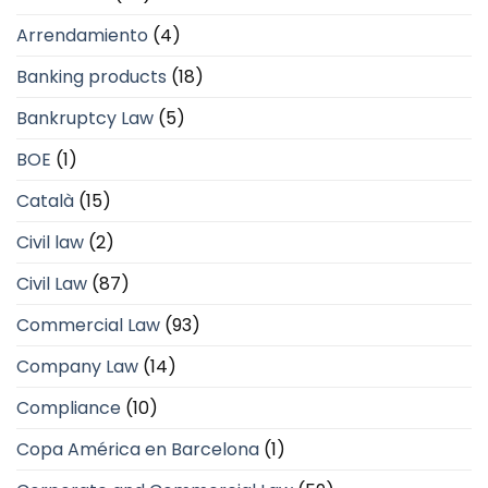
Arrendamiento
(4)
Banking products
(18)
Bankruptcy Law
(5)
BOE
(1)
Català
(15)
Civil law
(2)
Civil Law
(87)
Commercial Law
(93)
Company Law
(14)
Compliance
(10)
Copa América en Barcelona
(1)