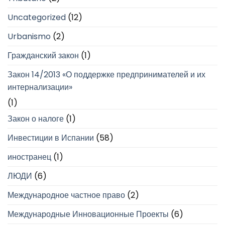
Uncategorized
(12)
Urbanismo
(2)
Гражданский закон
(1)
Закон 14/2013 «О поддержке предпринимателей и их
интернализации»
(1)
Закон о налоге
(1)
Инвестиции в Испании
(58)
иностранец
(1)
ЛЮДИ
(6)
Международное частное право
(2)
Международные Инновационные Проекты
(6)