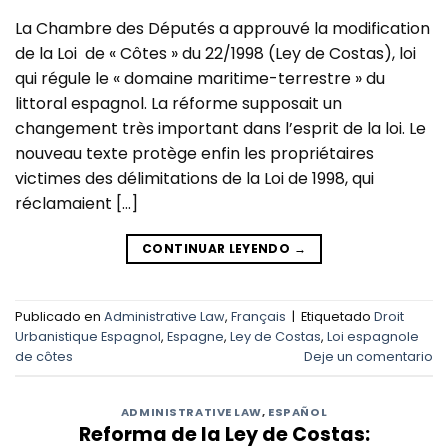
La Chambre des Députés a approuvé la modification
de la Loi de « Côtes » du 22/1998 (Ley de Costas), loi
qui régule le « domaine maritime-terrestre » du
littoral espagnol. La réforme supposait un
changement très important dans l’esprit de la loi. Le
nouveau texte protège enfin les propriétaires
victimes des délimitations de la Loi de 1998, qui
réclamaient […]
CONTINUAR LEYENDO
→
Publicado en
Administrative Law
,
Français
|
Etiquetado
Droit
Urbanistique Espagnol
,
Espagne
,
Ley de Costas
,
Loi espagnole
de côtes
Deje un comentario
ADMINISTRATIVE LAW
,
ESPAÑOL
Reforma de la Ley de Costas: