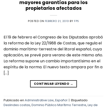
mayores garantías para los
propietarios afectados
POSTED ON
FEBRERO 21, 2013
BY
FPS
El 19 de febrero el Congreso de los Diputados aprobó
la reforma de la Ley 22/1988 de Costas, que regula el
dominio marítimo-terrestre del litoral español, cuya
aplicación, se prevé para verano de este mismo año.
La reforma supone un cambio importantísimo en el
espíritu de la norma. El nuevo texto ampara por fin a
[…]
CONTINUAR LEYENDO
→
Publicado en
Administrative Law
,
Español
|
Etiquetado
Deslindes costas
,
Dominio Público Marítimo Terrestre
,
Ley de