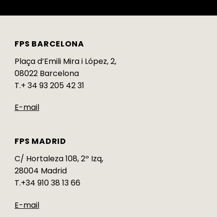
FPS BARCELONA
Plaça d’Emili Mira i López, 2,
08022 Barcelona
T.+ 34 93 205 42 31
E-mail
FPS MADRID
C/ Hortaleza 108, 2º Izq,
28004 Madrid
T.+34 910 38 13 66
E-mail