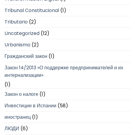
Tribunal Constitucional
(1)
Tributario
(2)
Uncategorized
(12)
Urbanismo
(2)
Гражданский закон
(1)
Закон 14/2013 «О поддержке предпринимателей и их
интернализации»
(1)
Закон о налоге
(1)
Инвестиции в Испании
(58)
иностранец
(1)
ЛЮДИ
(6)