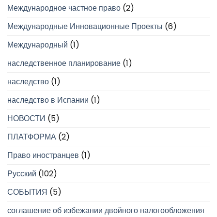
Международное частное право
(2)
Международные Инновационные Проекты
(6)
Международный
(1)
наследственное планирование
(1)
наследство
(1)
наследство в Испании
(1)
НОВОСТИ
(5)
ПЛАТФОРМА
(2)
Право иностранцев
(1)
Русский
(102)
СОБЫТИЯ
(5)
соглашение об избежании двойного налогообложения