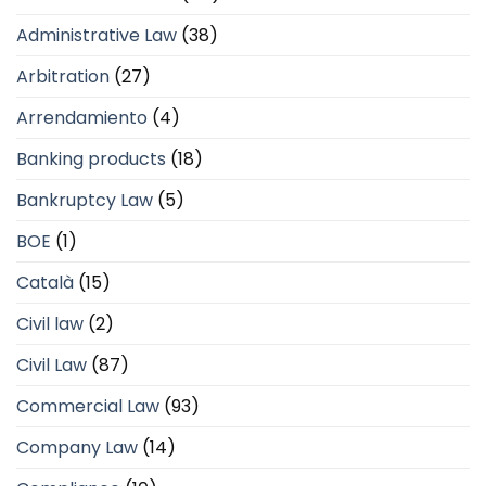
Administrative Law
(38)
Arbitration
(27)
Arrendamiento
(4)
Banking products
(18)
Bankruptcy Law
(5)
BOE
(1)
Català
(15)
Civil law
(2)
Civil Law
(87)
Commercial Law
(93)
Company Law
(14)