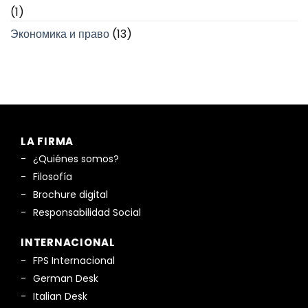
(1)
Экономика и право
(13)
LA FIRMA
¿Quiénes somos?
Filosofía
Brochure digital
Responsabilidad Social
INTERNACIONAL
FPS Internacional
German Desk
Italian Desk