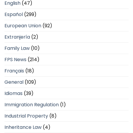
English
(47)
Español
(299)
European Union
(92)
Extranjería
(2)
Family Law
(10)
FPS News
(214)
Français
(18)
General
(109)
Idiomas
(39)
Immigration Regulation
(1)
Industrial Property
(8)
Inheritance Law
(4)