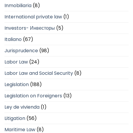
Inmobiliaria
(8)
International private law
(1)
Investors- Инвесторы
(5)
Italiano
(67)
Jurisprudence
(98)
Labor Law
(24)
Labor Law and Social Security
(8)
Legislation
(188)
Legislation on Foreigners
(13)
Ley de vivienda
(1)
Litigation
(56)
Maritime Law
(8)