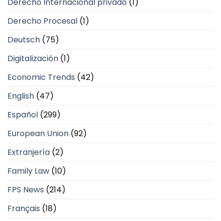
Derecho Internacional privado
(1)
Derecho Procesal
(1)
Deutsch
(75)
Digitalización
(1)
Economic Trends
(42)
English
(47)
Español
(299)
European Union
(92)
Extranjería
(2)
Family Law
(10)
FPS News
(214)
Français
(18)