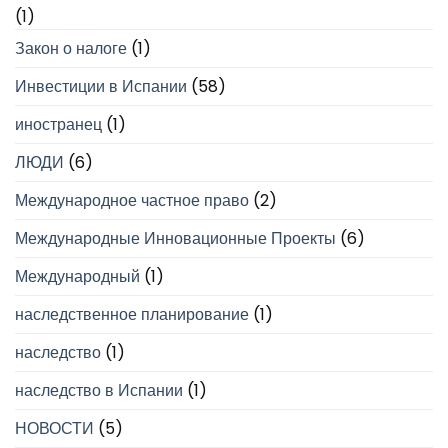
(1)
Закон о налоге
(1)
Инвестиции в Испании
(58)
иностранец
(1)
ЛЮДИ
(6)
Международное частное право
(2)
Международные Инновационные Проекты
(6)
Международный
(1)
наследственное планирование
(1)
наследство
(1)
наследство в Испании
(1)
НОВОСТИ
(5)