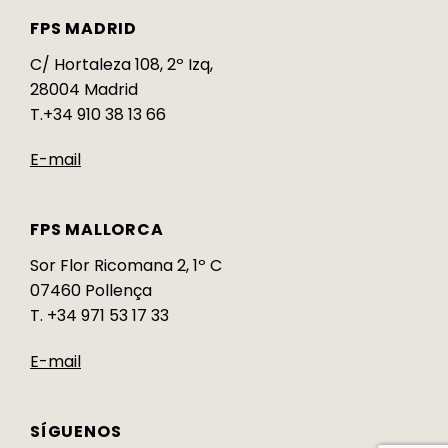
FPS MADRID
C/ Hortaleza 108, 2º Izq,
28004 Madrid
T.+34 910 38 13 66
E-mail
FPS MALLORCA
Sor Flor Ricomana 2, 1º C
07460 Pollença
T. +34 971 53 17 33
E-mail
SÍGUENOS