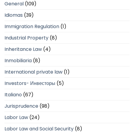
General
(109)
Idiomas
(39)
Immigration Regulation
(1)
Industrial Property
(8)
Inheritance Law
(4)
Inmobiliaria
(8)
International private law
(1)
Investors- Инвесторы
(5)
Italiano
(67)
Jurisprudence
(98)
Labor Law
(24)
Labor Law and Social Security
(8)