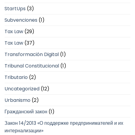
StartUps
(3)
Subvenciones
(1)
Tax Law
(29)
Tax Law
(37)
Transformación Digital
(1)
Tribunal Constitucional
(1)
Tributario
(2)
Uncategorized
(12)
Urbanismo
(2)
Гражданский закон
(1)
Закон 14/2013 «О поддержке предпринимателей и их
интернализации»