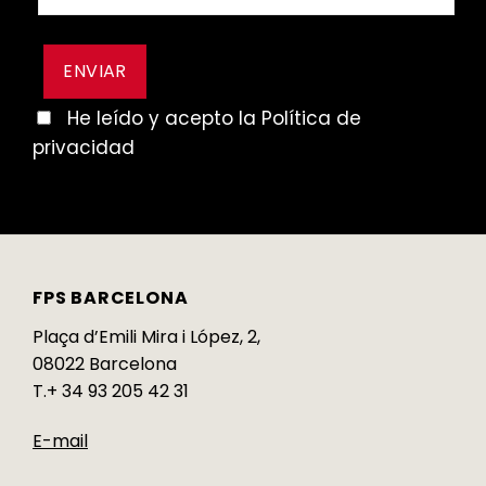
He leído y acepto la Política de
privacidad
FPS BARCELONA
Plaça d’Emili Mira i López, 2,
08022 Barcelona
T.+ 34 93 205 42 31
E-mail