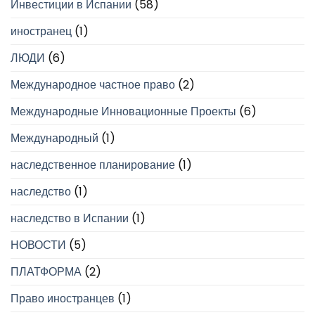
Инвестиции в Испании
(58)
иностранец
(1)
ЛЮДИ
(6)
Международное частное право
(2)
Международные Инновационные Проекты
(6)
Международный
(1)
наследственное планирование
(1)
наследство
(1)
наследство в Испании
(1)
НОВОСТИ
(5)
ПЛАТФОРМА
(2)
Право иностранцев
(1)