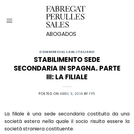
Saltar
al
contenido
COMMERCIAL LAW
,
ITALIANO
STABILIMENTO SEDE
SECONDARIA IN SPAGNA. PARTE
III: LA FILIALE
POSTED ON
ABRIL 3, 2014
BY
FPS
La filiale è una sede secondaria costituita da una
società estera nella quale il socio risulta essere la
società straniera costituente.