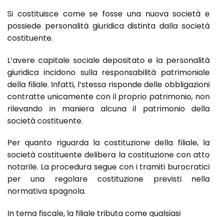
Si costituisce come se fosse una nuova società e
possiede personalità giuridica distinta dalla società
costituente.
L’avere capitale sociale depositato e la personalità
giuridica incidono sulla responsabilità patrimoniale
della filiale. Infatti, l’stessa risponde delle obbligazioni
contratte unicamente con il proprio patrimonio, non
rilevando in maniera alcuna il patrimonio della
società costituente.
Per quanto riguarda la costituzione della filiale, la
società costituente delibera la costituzione con atto
notarile. La procedura segue con i tramiti burocratici
per una regolare costituzione previsti nella
normativa spagnola.
In tema fiscale, la filiale tributa come qualsiasi