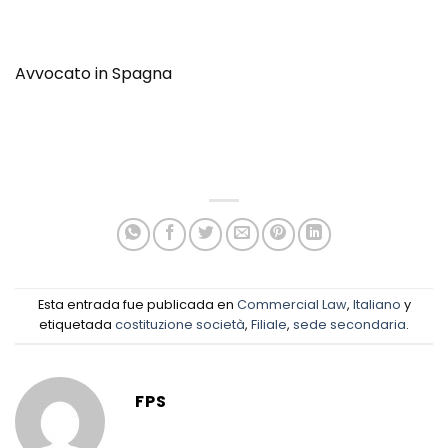
Avvocato in Spagna
Esta entrada fue publicada en
Commercial Law
,
Italiano
y
etiquetada
costituzione società
,
Filiale
,
sede secondaria
.
FPS