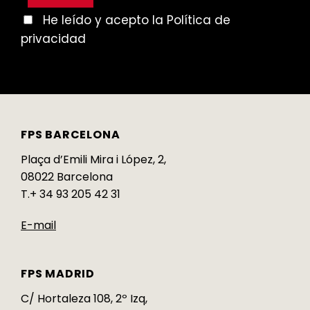
He leído y acepto la Política de
privacidad
FPS BARCELONA
Plaça d’Emili Mira i López, 2,
08022 Barcelona
T.+ 34 93 205 42 31
E-mail
FPS MADRID
C/ Hortaleza 108, 2º Izq,