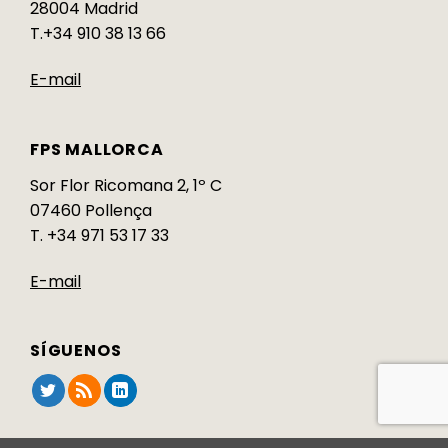
28004 Madrid
T.+34 910 38 13 66
E-mail
FPS MALLORCA
Sor Flor Ricomana 2, 1º C
07460 Pollença
T. +34 971 53 17 33
E-mail
SÍGUENOS