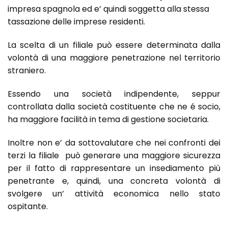
impresa spagnola ed e’ quindi soggetta alla stessa
tassazione delle imprese residenti.
La scelta di un filiale può essere determinata dalla
volontà di una maggiore penetrazione nel territorio
straniero.
Essendo una società indipendente, seppur
controllata dalla società costituente che ne é socio,
ha maggiore facilità in tema di gestione societaria.
Inoltre non e’ da sottovalutare che nei confronti dei
terzi la filiale può generare una maggiore sicurezza
per il fatto di rappresentare un insediamento più
penetrante e, quindi, una concreta volontà di
svolgere un’ attività economica nello stato
ospitante.