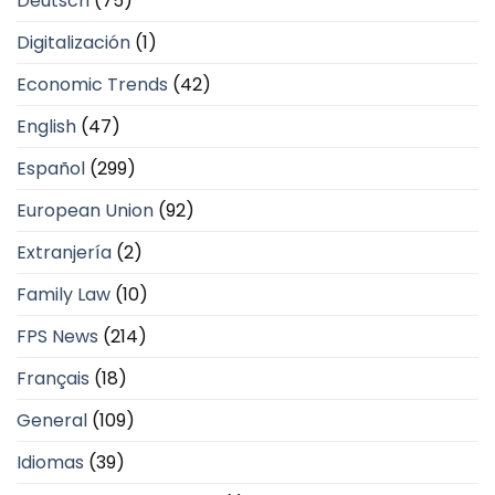
Deutsch
(75)
Digitalización
(1)
Economic Trends
(42)
English
(47)
Español
(299)
European Union
(92)
Extranjería
(2)
Family Law
(10)
FPS News
(214)
Français
(18)
General
(109)
Idiomas
(39)