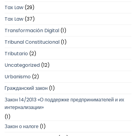
Tax Law
(29)
Tax Law
(37)
Transformación Digital
(1)
Tribunal Constitucional
(1)
Tributario
(2)
Uncategorized
(12)
Urbanismo
(2)
Гражданский закон
(1)
Закон 14/2013 «О поддержке предпринимателей и их
интернализации»
(1)
Закон о налоге
(1)