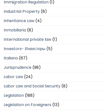
Immigration Regulation
(1)
Industrial Property
(8)
Inheritance Law
(4)
Inmobiliaria
(8)
International private law
(1)
Investors- Инвесторы
(5)
Italiano
(67)
Jurisprudence
(98)
Labor Law
(24)
Labor Law and Social Security
(8)
Legislation
(188)
Legislation on Foreigners
(13)