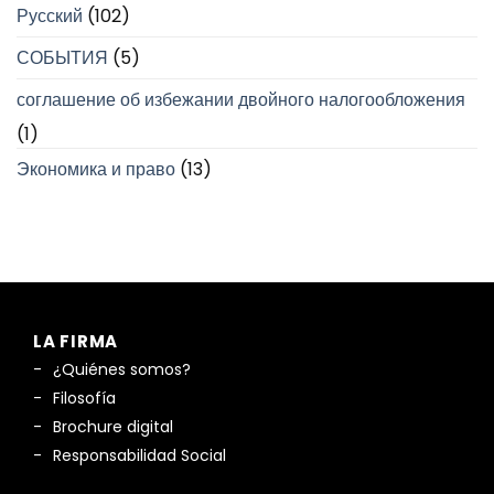
Русский
(102)
СОБЫТИЯ
(5)
соглашение об избежании двойного налогообложения
(1)
Экономика и право
(13)
LA FIRMA
¿Quiénes somos?
Filosofía
Brochure digital
Responsabilidad Social