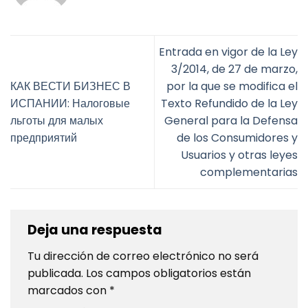
Entrada en vigor de la Ley
3/2014, de 27 de marzo,
КАК ВЕСТИ БИЗНЕС В
por la que se modifica el
ИСПАНИИ: Налоговые
Texto Refundido de la Ley
льготы для малых
General para la Defensa
предприятий
de los Consumidores y
Usuarios y otras leyes
complementarias
Deja una respuesta
Tu dirección de correo electrónico no será
publicada.
Los campos obligatorios están
marcados con
*