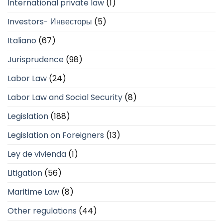
International private law
(1)
Investors- Инвесторы
(5)
Italiano
(67)
Jurisprudence
(98)
Labor Law
(24)
Labor Law and Social Security
(8)
Legislation
(188)
Legislation on Foreigners
(13)
Ley de vivienda
(1)
Litigation
(56)
Maritime Law
(8)
Other regulations
(44)