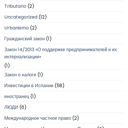
Tributario
(2)
Uncategorized
(12)
Urbanismo
(2)
Гражданский закон
(1)
Закон 14/2013 «О поддержке предпринимателей и их
интернализации»
(1)
Закон о налоге
(1)
Инвестиции в Испании
(58)
иностранец
(1)
ЛЮДИ
(6)
Международное частное право
(2)