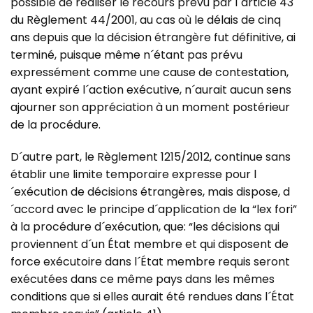
possible de réaliser le recours prévu par l´article 43
du Règlement 44/2001, au cas où le délais de cinq
ans depuis que la décision étrangère fut définitive, ai
terminé, puisque même n´étant pas prévu
expressément comme une cause de contestation,
ayant expiré l´action exécutive, n´aurait aucun sens
ajourner son appréciation à un moment postérieur
de la procédure.
D´autre part, le Règlement 1215/2012, continue sans
établir une limite temporaire expresse pour l
´exécution de décisions étrangères, mais dispose, d
´accord avec le principe d´application de la “lex fori”
à la procédure d´exécution, que: “les décisions qui
proviennent d´un État membre et qui disposent de
force exécutoire dans l´État membre requis seront
exécutées dans ce même pays dans les mêmes
conditions que si elles aurait été rendues dans l´État