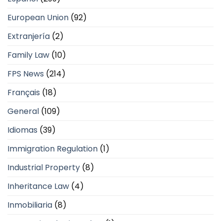
European Union
(92)
Extranjería
(2)
Family Law
(10)
FPS News
(214)
Français
(18)
General
(109)
Idiomas
(39)
Immigration Regulation
(1)
Industrial Property
(8)
Inheritance Law
(4)
Inmobiliaria
(8)