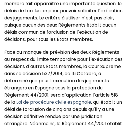
membre fait apparaître une importante question: le
délais de forclusion pour pouvoir solliciter l´exécution
des jugements. Le critère à utiliser n´est pas clair,
puisque aucun des deux Règlements établit aucun
délais commun de forclusion de l´exécution de
décisions, pour tous les États membres.
Face au manque de prévision des deux Règlements
au respect du limite temporaire pour l´exécution des
décisions d´autres États membres, la Cour Suprême
dans sa décision 537/2014, de 16 Octobre, a
déterminé que pour l´exécution des jugements
étrangers en Espagne sous la protection du
Règlement 44/2001, sera d´application l´article 518
de la
Loi de procédure civile espagnole
, qui établit un
délai de forclusion de cinq ans depuis qu´il y a une
décision définitive rendue par une juridiction
étrangère. Néanmoins, le Règlement 44/2001 établit