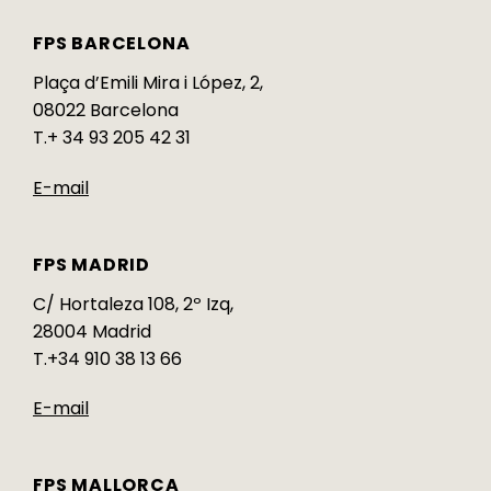
FPS BARCELONA
Plaça d’Emili Mira i López, 2,
08022 Barcelona
T.+ 34 93 205 42 31
E-mail
FPS MADRID
C/ Hortaleza 108, 2º Izq,
28004 Madrid
T.+34 910 38 13 66
E-mail
FPS MALLORCA