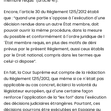
membre requis” (article 41).
Encore, l´article 30 du Règlement 1215/2012 établi
que : “quand une partie s´oppose à l´exécution d´une
décision rendue dans un autre État membre, doit
pouvoir ouvrir la même procédure, dans la mesure
du possible et conformément à l´ordre juridique de l
´État membre requis, en plus des motifs de déni
prévus par le présent Règlement, aussi ceux établis
par le Droit national, compris dans les termes que
celui-ci dispose”.
En fait, la Cour Suprême eut compte de la rédaction
du Règlement 1215/2012, que même si ce n´était pas
applicable au cas concret, éclairci la volonté du
législateur européen, qui d´une certaine façon
renforce l´application de la “lex fori” dans l´exécution
des décisions judiciaires étrangères. Pourtant, ces
décisions pourrons être exécutées en Espagne au