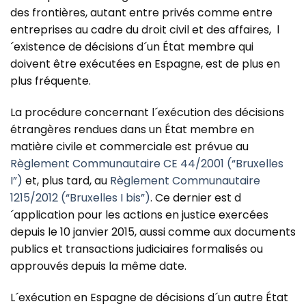
des frontières, autant entre privés comme entre
entreprises au cadre du droit civil et des affaires, l
´existence de décisions d´un État membre qui
doivent être exécutées en Espagne, est de plus en
plus fréquente.
La procédure concernant l´exécution des décisions
étrangères rendues dans un État membre en
matière civile et commerciale est prévue au
Règlement Communautaire CE 44/2001 (“Bruxelles
I”)
et, plus tard, au
Règlement Communautaire
1215/2012 (“Bruxelles I bis”)
. Ce dernier est d
´application pour les actions en justice exercées
depuis le 10 janvier 2015, aussi comme aux documents
publics et transactions judiciaires formalisés ou
approuvés depuis la même date.
L´exécution en Espagne de décisions d´un autre État