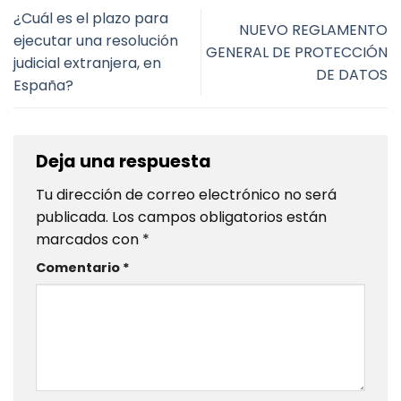
¿Cuál es el plazo para
NUEVO REGLAMENTO
ejecutar una resolución
GENERAL DE PROTECCIÓN
judicial extranjera, en
DE DATOS
España?
Deja una respuesta
Tu dirección de correo electrónico no será
publicada.
Los campos obligatorios están
marcados con
*
Comentario
*