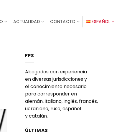
IO
ACTUALIDAD
CONTACTO
ESPAÑOL
FPS
Abogados con experiencia
en diversas jurisdicciones y
el conocimiento necesario
para corresponder en
alemán, italiano, inglés, francés,
ucraniano, ruso, español
y catalán.
ÚLTIMAS