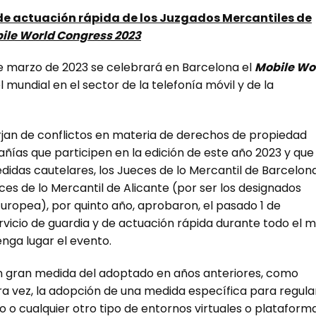
 de actuación rápida de los Juzgados Mercantiles de
ile World Congress 2023
de marzo de 2023 se celebrará en Barcelona el
Mobile Wo
el mundial en el sector de la telefonía móvil y de la
urjan de conflictos en materia de derechos de propiedad
pañías que participen en la edición de este año 2023 y que
didas cautelares, los Jueces de lo Mercantil de Barcelona
es de lo Mercantil de Alicante (por ser los designados
ropea), por quinto año, aprobaron, el pasado 1 de
rvicio de guardia y de actuación rápida durante todo el 
enga lugar el evento.
e en gran medida del adoptado en años anteriores, como
a vez, la adopción de una medida específica para regula
o o cualquier otro tipo de entornos virtuales o plataform