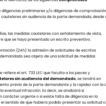
s diligencias preliminares y/o diligencias de comprobació
s cautelares sin audiencia de la parte demandada, desde 
ías, las medidas cautelares con señalamiento de vista,
re que se haya presentado un escrito preventivo.
ntación (24h) la admisión de solicitudes de escritos
el demandado sea objeto de una solicitud de medidas
e refiere el art. 733 LEC que faculta a los jueces y
elares sin audiencia del demandado
, se tendrá en
ento previo de la parte demandante y la rapidez con la 
eventual infracción. Es decir, se analizará si
carácter urgente o si existe falta de diligencia en la
l sentido de que hubiera podido presentar su solicitud 