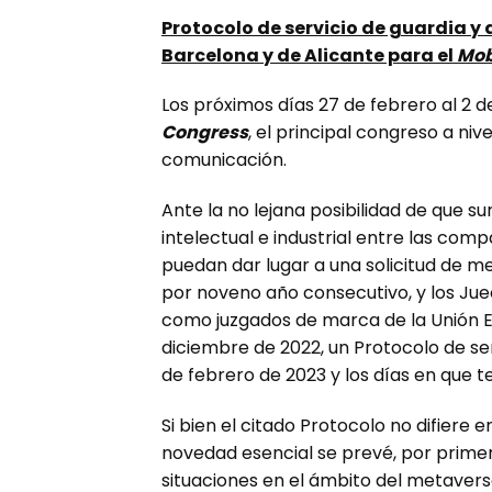
Protocolo de servicio de guardia y
Barcelona y de Alicante para el
Mob
Los próximos días 27 de febrero al 2 
Congress
, el principal congreso a niv
comunicación.
Ante la no lejana posibilidad de que s
intelectual e industrial entre las com
puedan dar lugar a una solicitud de me
por noveno año consecutivo, y los Juec
como juzgados de marca de la Unión Eu
diciembre de 2022, un Protocolo de se
de febrero de 2023 y los días en que t
Si bien el citado Protocolo no difier
novedad esencial se prevé, por primer
situaciones en el ámbito del metavers