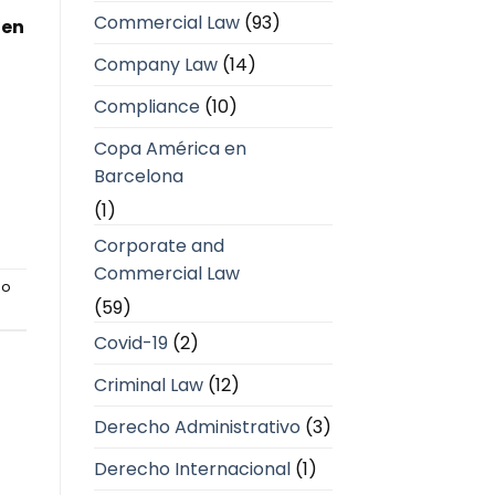
Commercial Law
(93)
 en
Company Law
(14)
Compliance
(10)
Copa América en
Barcelona
(1)
Corporate and
Commercial Law
mo
(59)
Covid-19
(2)
Criminal Law
(12)
Derecho Administrativo
(3)
Derecho Internacional
(1)