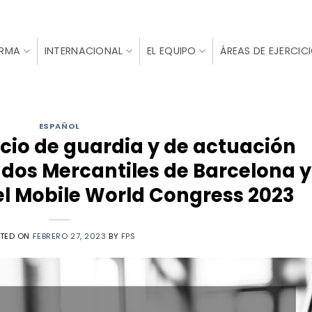
IRMA
INTERNACIONAL
EL EQUIPO
ÁREAS DE EJERCIC
ESPAÑOL
icio de guardia y de actuación
ados Mercantiles de Barcelona y
el Mobile World Congress 2023
TED ON
FEBRERO 27, 2023
BY
FPS