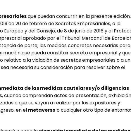
resariales
que puedan concurrir en la presente edición,
019 de 20 de febrero de Secretos Empresariales, a la
 Europeo y del Consejo, de 8 de junio de 2016 y al Protoc
presarial aprobado por el Tribunal Mercantil de Barcelo
instancia de parte, las medidas concretas necesarias para
nformación que pueda constituir secreto empresarial y que
 relativo a la violación de secretos empresariales o a un
 sea necesaria su consideración para resolver sobre el
nmediata de las medidas cautelares y/o diligencias
s, cuando comprendan actos de presentación, exhibición
zadas o que se vayan a realizar por los expositores y
greso, en el
metaverso
o cualquier otro tipo de entorno
 llevará a cabo la
ejecución inmediata de las medidas