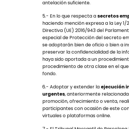
antelación suficiente.
5.- En lo que respecta a
secretos emp
haciendo mención expresa a la Ley 1/2
Directiva (UE) 2016/943 del Parlamento
especial de Protección del secreto em
se adoptarán bien de oficio o bien a 
preservar la confidencialidad de la i
haya sido aportada a un procedimiento
procedimiento de otra clase en el que
fondo.
6.- Adoptar y extender la
ejecución i
urgentes
, anteriormente relacionada
promoción, ofrecimiento o venta, reali
participantes con ocasión de este con
virtuales o plataformas online.
7.- El Tribunal Mercantil de Barcelona