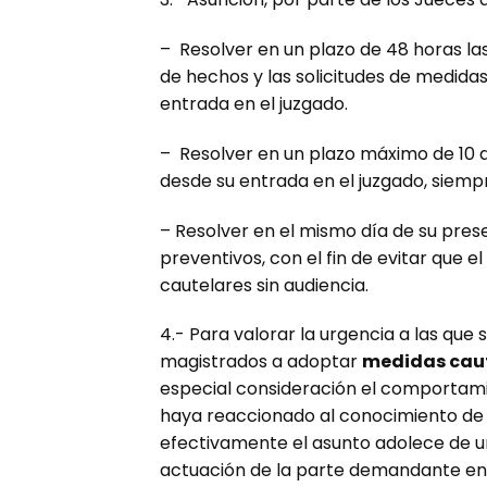
– Resolver en un plazo de 48 horas la
de hechos y las solicitudes de medida
entrada en el juzgado.
– Resolver en un plazo máximo de 10 d
desde su entrada en el juzgado, siemp
– Resolver en el mismo día de su prese
preventivos, con el fin de evitar que 
cautelares sin audiencia.
4.- Para valorar la urgencia a las que s
magistrados a adoptar
medidas caut
especial consideración el comportami
haya reaccionado al conocimiento de la 
efectivamente el asunto adolece de un 
actuación de la parte demandante en e