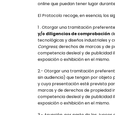
online que puedan tener lugar durante
El Protocolo recoge, en esencia, los si
1 . Otorgar una tramitación preferente 
y/o diligencias de comprobación
de
tecnológicas y diseños industriales y 
Congress
; derechos de marcas y de p
competencia desleal y de publicidad i
exposición o exhibición en el mismo.
2.- Otorgar una tramitación preferente
sin audiencia) que tengan por objeto 
y cuya presentación esté prevista par
marcas y de derechos de propiedad in
competencia desleal y de publicidad i
exposición o exhibición en el mismo.
3.- Asunción, por parte de los Jueces d