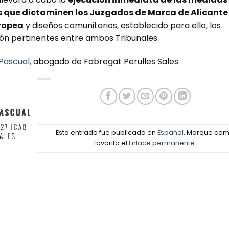
es que dictaminen los Juzgados de Marca de Alicante
uropea
y diseños comunitarios, establecido para ello, los
ón pertinentes entre ambos Tribunales.
Pascual,
abogado de Fabregat Perulles Sales
Esta entrada fue publicada en
Español
. Marque co
favorito el
Enlace permanente
.