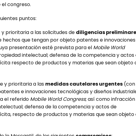
 el congreso.
guientes puntos:
y prioritaria a las solicitudes de
diligencias preliminar
 hechos que tengan por objeto patentes e innovaciones
cuya presentación esté prevista para el
Mobile World
ropiedad intelectual; defensa de la competencia y actos
lícita respecto de productos y materias que sean objeto 
 y prioritaria a las
medidas cautelares urgentes
(con
patentes e innovaciones tecnológicas y diseños industrial
a el referido
Mobile World Congress
; así como infracción
telectual; defensa de la competencia y actos de
lícita, respecto de productos y materias que sean objeto
e lo Mercantil, de los siguientes
compromisos
: