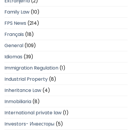
Extranjería
(2)
Family Law
(10)
FPS News
(214)
Français
(18)
General
(109)
Idiomas
(39)
Immigration Regulation
(1)
Industrial Property
(8)
Inheritance Law
(4)
Inmobiliaria
(8)
International private law
(1)
Investors- Инвесторы
(5)