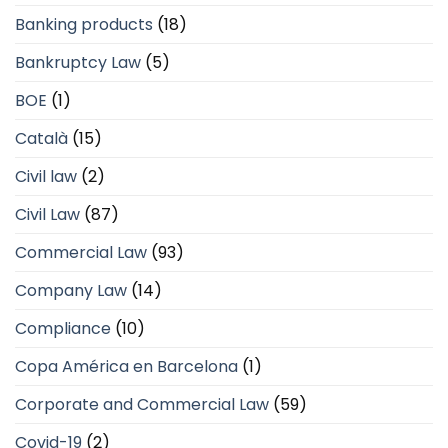
Banking products
(18)
Bankruptcy Law
(5)
BOE
(1)
Català
(15)
Civil law
(2)
Civil Law
(87)
Commercial Law
(93)
Company Law
(14)
Compliance
(10)
Copa América en Barcelona
(1)
Corporate and Commercial Law
(59)
Covid-19
(2)