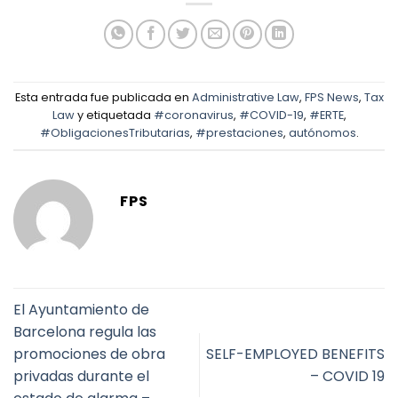
Esta entrada fue publicada en
Administrative Law
,
FPS News
,
Tax
Law
y etiquetada
#coronavirus
,
#COVID-19
,
#ERTE
,
#ObligacionesTributarias
,
#prestaciones
,
autónomos
.
FPS
El Ayuntamiento de
Barcelona regula las
promociones de obra
SELF-EMPLOYED BENEFITS
privadas durante el
– COVID 19