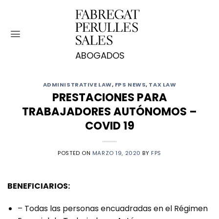
Saltar
al
contenido
ADMINISTRATIVE LAW
,
FPS NEWS
,
TAX LAW
PRESTACIONES PARA
TRABAJADORES AUTÓNOMOS –
COVID 19
POSTED ON
MARZO 19, 2020
BY
FPS
BENEFICIARIOS:
– Todas las personas encuadradas en el Régimen