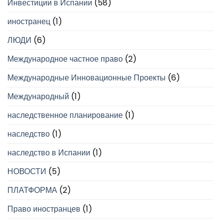
Инвестиции в Испании
(58)
иностранец
(1)
ЛЮДИ
(6)
Международное частное право
(2)
Международные Инновационные Проекты
(6)
Международный
(1)
наследственное планирование
(1)
наследство
(1)
наследство в Испании
(1)
НОВОСТИ
(5)
ПЛАТФОРМА
(2)
Право иностранцев
(1)