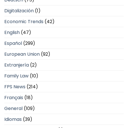
Digitalización
(1)
Economic Trends
(42)
English
(47)
Español
(299)
European Union
(92)
Extranjería
(2)
Family Law
(10)
FPS News
(214)
Français
(18)
General
(109)
Idiomas
(39)