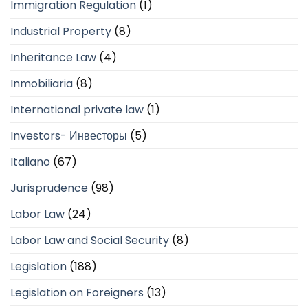
Immigration Regulation
(1)
Industrial Property
(8)
Inheritance Law
(4)
Inmobiliaria
(8)
International private law
(1)
Investors- Инвесторы
(5)
Italiano
(67)
Jurisprudence
(98)
Labor Law
(24)
Labor Law and Social Security
(8)
Legislation
(188)
Legislation on Foreigners
(13)