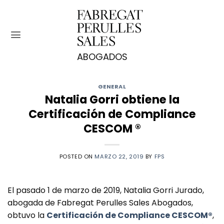
Saltar
al
contenido
GENERAL
Natalia Gorri obtiene la
Certificación de Compliance
CESCOM ®
POSTED ON
MARZO 22, 2019
BY
FPS
El pasado 1 de marzo de 2019, Natalia Gorri Jurado,
abogada de Fabregat Perulles Sales Abogados,
obtuvo la
Certificación de Compliance CESCOM®
,