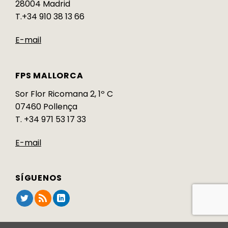
28004 Madrid
T.+34 910 38 13 66
E-mail
FPS MALLORCA
Sor Flor Ricomana 2, 1º C
07460 Pollença
T. +34 971 53 17 33
E-mail
SÍGUENOS