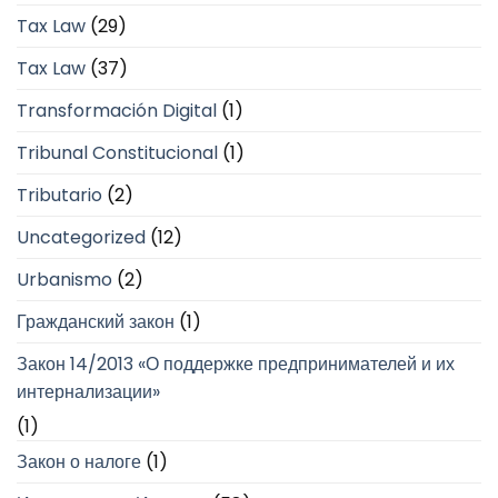
Tax Law
(29)
Tax Law
(37)
Transformación Digital
(1)
Tribunal Constitucional
(1)
Tributario
(2)
Uncategorized
(12)
Urbanismo
(2)
Гражданский закон
(1)
Закон 14/2013 «О поддержке предпринимателей и их
интернализации»
(1)
Закон о налоге
(1)