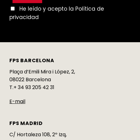
He leído y acepto la Política de
privacidad
FPS BARCELONA
Plaça d’Emili Mira i López, 2,
08022 Barcelona
T.+ 34 93 205 42 31
E-mail
FPS MADRID
C/ Hortaleza 108, 2º Izq,