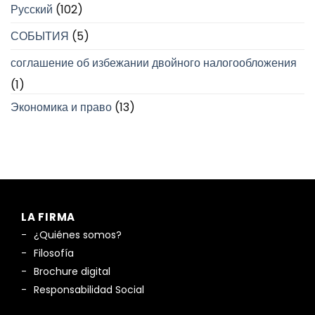
Русский
(102)
СОБЫТИЯ
(5)
соглашение об избежании двойного налогообложения
(1)
Экономика и право
(13)
LA FIRMA
¿Quiénes somos?
Filosofía
Brochure digital
Responsabilidad Social