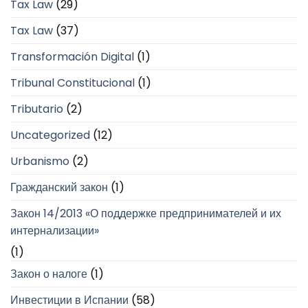
Tax Law
(29)
Tax Law
(37)
Transformación Digital
(1)
Tribunal Constitucional
(1)
Tributario
(2)
Uncategorized
(12)
Urbanismo
(2)
Гражданский закон
(1)
Закон 14/2013 «О поддержке предпринимателей и их
интернализации»
(1)
Закон о налоге
(1)
Инвестиции в Испании
(58)