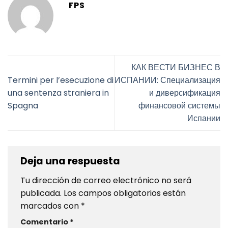
FPS
КАК ВЕСТИ БИЗНЕС В
Termini per l’esecuzione di
ИСПАНИИ: Специализация
una sentenza straniera in
и диверсификация
Spagna
финансовой системы
Испании
Deja una respuesta
Tu dirección de correo electrónico no será
publicada.
Los campos obligatorios están
marcados con
*
Comentario
*