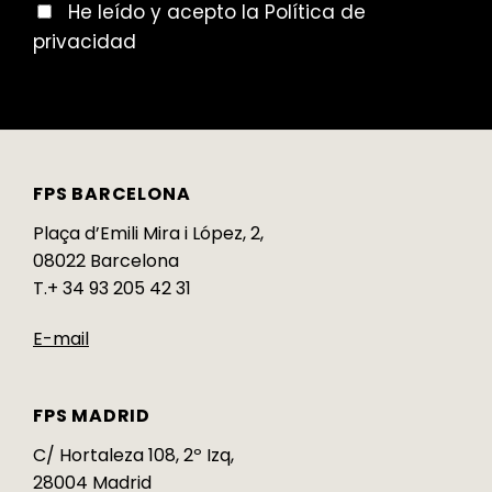
He leído y acepto la Política de
privacidad
FPS BARCELONA
Plaça d’Emili Mira i López, 2,
08022 Barcelona
T.+ 34 93 205 42 31
E-mail
FPS MADRID
C/ Hortaleza 108, 2º Izq,
28004 Madrid