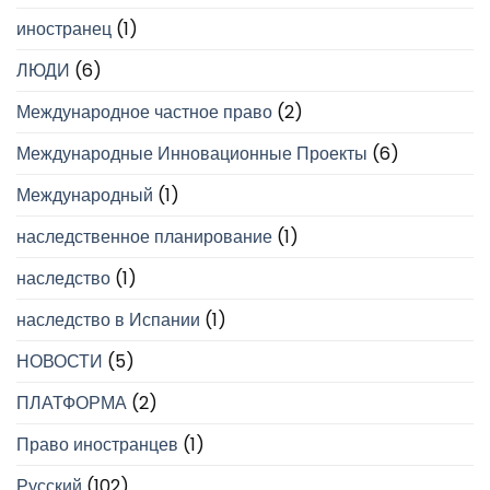
иностранец
(1)
ЛЮДИ
(6)
Международное частное право
(2)
Международные Инновационные Проекты
(6)
Международный
(1)
наследственное планирование
(1)
наследство
(1)
наследство в Испании
(1)
НОВОСТИ
(5)
ПЛАТФОРМА
(2)
Право иностранцев
(1)
Русский
(102)