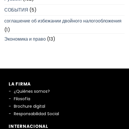
СОБЫТИЯ
(5)
соглашение об избежании двойного налогообложения
(1)
Экономика и право
(13)
LA FIRMA
¿Quiénes somos?
Filosofía
Brochure digital
Responsabilidad Social
INTERNACIONAL