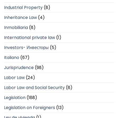
Industrial Property
(8)
Inheritance Law
(4)
Inmobiliaria
(8)
International private law
(1)
Investors- Инвесторы
(5)
Italiano
(67)
Jurisprudence
(98)
Labor Law
(24)
Labor Law and Social Security
(8)
Legislation
(188)
Legislation on Foreigners
(13)
Ley de vivienda
(1)