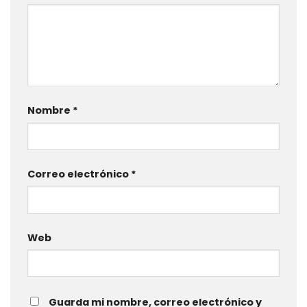
Nombre
*
Correo electrónico
*
Web
Guarda mi nombre, correo electrónico y