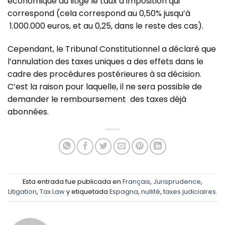
économique du litige le taux d’imposition qui
correspond (cela correspond au 0,50% jusqu’à
1.000.000 euros, et au 0,25, dans le reste des cas).
Cependant, le Tribunal Constitutionnel a déclaré que
l’annulation des taxes uniques a des effets dans le
cadre des procédures postérieures à sa décision.
C’est la raison pour laquelle, il ne sera possible de
demander le remboursement des taxes déjà
abonnées.
Esta entrada fue publicada en
Français
,
Jurisprudence
,
Litigation
,
Tax Law
y etiquetada
Espagna
,
nullité
,
taxes judiciaires
.