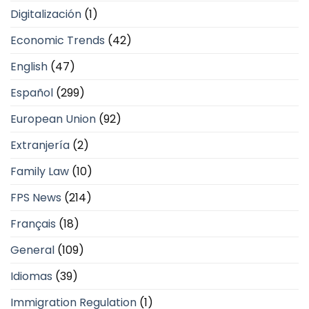
Digitalización
(1)
Economic Trends
(42)
English
(47)
Español
(299)
European Union
(92)
Extranjería
(2)
Family Law
(10)
FPS News
(214)
Français
(18)
General
(109)
Idiomas
(39)
Immigration Regulation
(1)