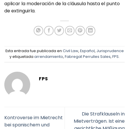
aplicar la moderación de la cláusula hasta el punto
de extinguirla.
Esta entrada fue publicada en
Civil Law
,
Español
,
Jurisprudence
y etiquetada
arrendamiento
,
Fabregat Perrulles Sales
,
FPS
.
FPS
Die Strafklauseln in
Kontroverse im Mietrecht
Mietverträgen. Ist eine
bei spanischem und
gerichtliche Mäßigung