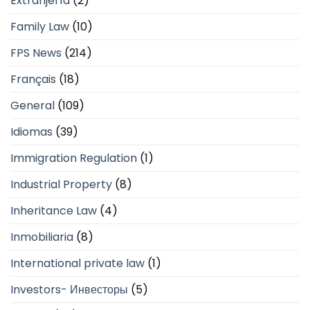
Extranjería
(2)
Family Law
(10)
FPS News
(214)
Français
(18)
General
(109)
Idiomas
(39)
Immigration Regulation
(1)
Industrial Property
(8)
Inheritance Law
(4)
Inmobiliaria
(8)
International private law
(1)
Investors- Инвесторы
(5)