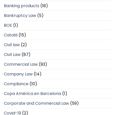
Banking products
(18)
Bankruptcy Law
(5)
BOE
(1)
Català
(15)
Civil law
(2)
Civil Law
(87)
Commercial Law
(93)
Company Law
(14)
Compliance
(10)
Copa América en Barcelona
(1)
Corporate and Commercial Law
(59)
Covid-19
(2)