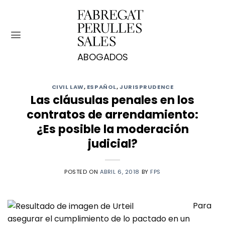
Saltar
al
contenido
CIVIL LAW
,
ESPAÑOL
,
JURISPRUDENCE
Las cláusulas penales en los
contratos de arrendamiento:
¿Es posible la moderación
judicial?
POSTED ON
ABRIL 6, 2018
BY
FPS
Para
asegurar el cumplimiento de lo pactado en un