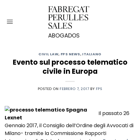
Saltar
al
contenido
CIVIL LAW
,
FPS NEWS
,
ITALIANO
Evento sul processo telematico
civile in Europa
POSTED ON
FEBRERO 7, 2017
BY
FPS
Il passato 26
Gennaio 2017, il Consiglio dell’Ordine degli Avvocati di
Milano- tramite la Commissione Rapporti