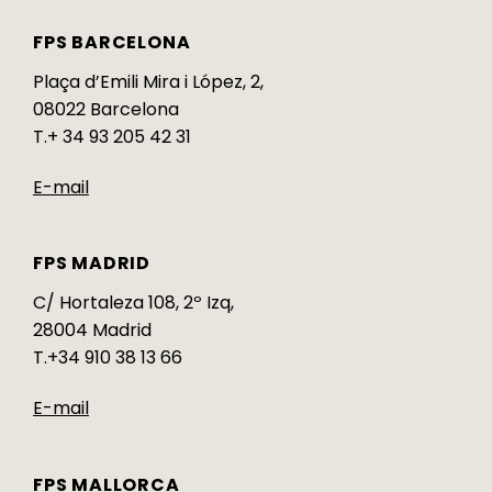
FPS BARCELONA
Plaça d’Emili Mira i López, 2,
08022 Barcelona
T.+ 34 93 205 42 31
E-mail
FPS MADRID
C/ Hortaleza 108, 2º Izq,
28004 Madrid
T.+34 910 38 13 66
E-mail
FPS MALLORCA