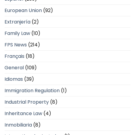
European Union
(92)
Extranjería
(2)
Family Law
(10)
FPS News
(214)
Français
(18)
General
(109)
Idiomas
(39)
Immigration Regulation
(1)
Industrial Property
(8)
Inheritance Law
(4)
Inmobiliaria
(8)