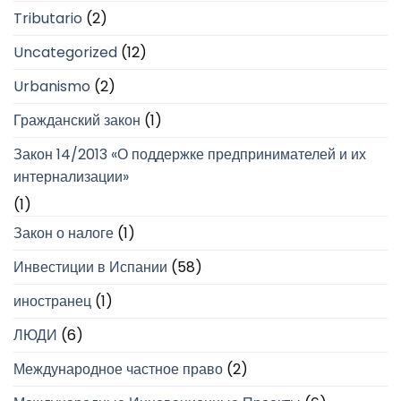
Tributario
(2)
Uncategorized
(12)
Urbanismo
(2)
Гражданский закон
(1)
Закон 14/2013 «О поддержке предпринимателей и их
интернализации»
(1)
Закон о налоге
(1)
Инвестиции в Испании
(58)
иностранец
(1)
ЛЮДИ
(6)
Международное частное право
(2)