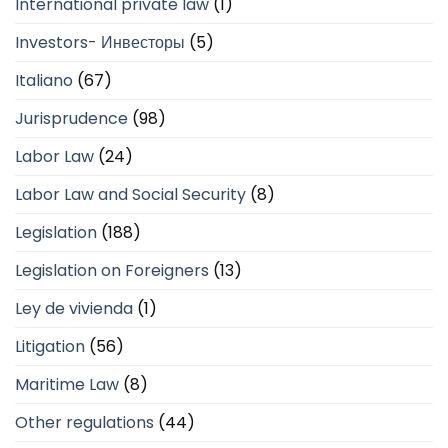
International private law
(1)
Investors- Инвесторы
(5)
Italiano
(67)
Jurisprudence
(98)
Labor Law
(24)
Labor Law and Social Security
(8)
Legislation
(188)
Legislation on Foreigners
(13)
Ley de vivienda
(1)
Litigation
(56)
Maritime Law
(8)
Other regulations
(44)