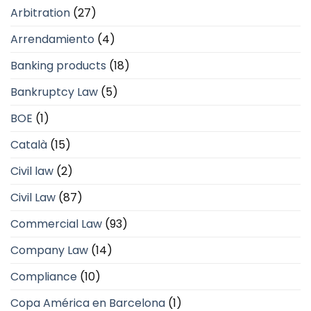
Arbitration
(27)
Arrendamiento
(4)
Banking products
(18)
Bankruptcy Law
(5)
BOE
(1)
Català
(15)
Civil law
(2)
Civil Law
(87)
Commercial Law
(93)
Company Law
(14)
Compliance
(10)
Copa América en Barcelona
(1)