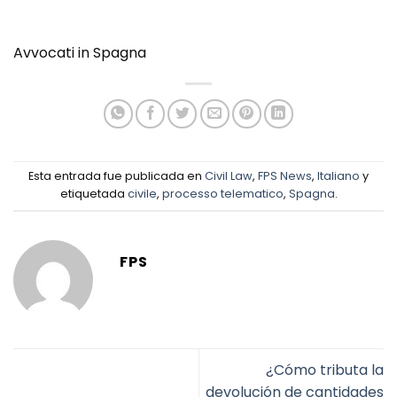
Avvocati in Spagna
Esta entrada fue publicada en
Civil Law
,
FPS News
,
Italiano
y
etiquetada
civile
,
processo telematico
,
Spagna
.
FPS
¿Cómo tributa la
devolución de cantidades