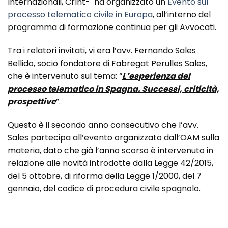
Internazionali, CrInt- ha organizzato un
Evento sul
processo telematico civile in Europa
, all’interno del
programma di formazione continua per gli Avvocati.
Tra i relatori invitati, vi era l’avv. Fernando Sales
Bellido, socio fondatore di Fabregat Perulles Sales,
che è intervenuto sul tema: “
L’esperienza del
processo telematico in Spagna. Successi, criticità,
prospettive
”.
Questo è il secondo anno consecutivo che l’avv.
Sales partecipa all’evento organizzato dall’OAM sulla
materia, dato che già l’anno scorso è intervenuto in
relazione alle novità introdotte dalla Legge 42/2015,
del 5 ottobre, di riforma della Legge 1/2000, del 7
gennaio, del codice di procedura civile spagnolo.