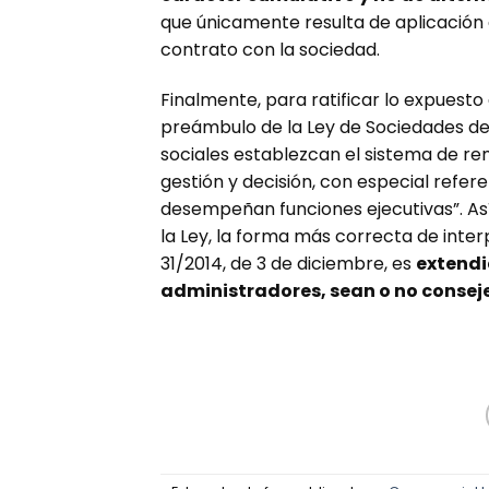
que únicamente resulta de aplicación 
contrato con la sociedad.
Finalmente, para ratificar lo expuest
preámbulo de la Ley de Sociedades de C
sociales establezcan el sistema de re
gestión y decisión, con especial refer
desempeñan funciones ejecutivas”. Así
la Ley, la forma más correcta de inter
31/2014, de 3 de diciembre, es
extendi
administradores, sean o no consej