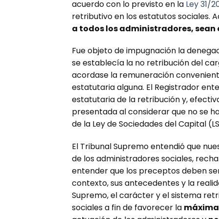
acuerdo con lo previsto en la
Ley 31/2
retributivo en los estatutos sociales
a todos los administradores, sean 
Fue objeto de impugnación la denegació
se establecía la no retribución del car
acordase la remuneración conveniente 
estatutaria alguna. El Registrador ente
estatutaria de la retribución y, efec
presentada al considerar que no se hab
de la Ley de Sociedades del Capital (LS
El Tribunal Supremo entendió que nue
de los administradores sociales, rechaz
entender que los preceptos deben ser 
contexto, sus antecedentes y la reali
Supremo, el carácter y el sistema ret
sociales a fin de favorecer la
máxima 