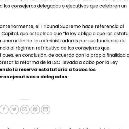
a los consejeros delegados o ejecutivos que celebren un
o anteriormente, el Tribunal Supremo hace referencia al
apital, que establece que “la ley obliga a que los estatu
muneración de los administradores por sus funciones de
encia al régimen retributivo de los consejeros que
 pues, en conclusión, de acuerdo con la propia finalidad 
pretar la reforma de la LSC llevada a cabo por la Ley
endo la reserva estatutaria a todos los
eros ejecutivos o delegados
.