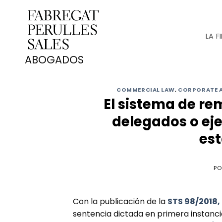
Saltar
al
contenido
LA F
COMMERCIAL LAW
,
CORPORATE 
El sistema de re
delegados o eje
est
PO
Con la publicación de la
STS 98/2018,
sentencia dictada en primera instancia