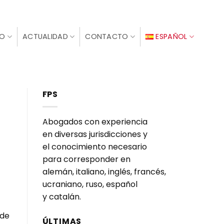
IO
ACTUALIDAD
CONTACTO
ESPAÑOL
FPS
Abogados con experiencia
en diversas jurisdicciones y
el conocimiento necesario
para corresponder en
alemán, italiano, inglés, francés,
ucraniano, ruso, español
y catalán.
 de
ÚLTIMAS