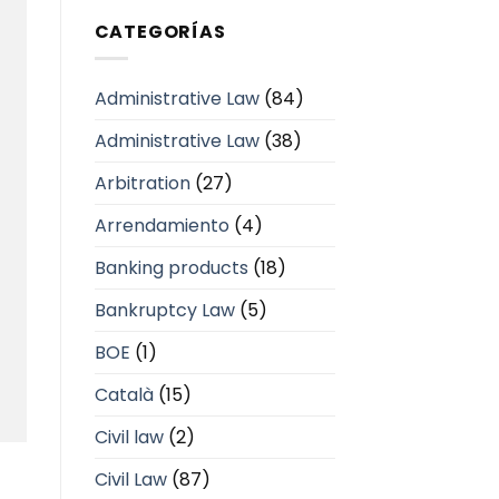
CATEGORÍAS
Administrative Law
(84)
Administrative Law
(38)
Arbitration
(27)
Arrendamiento
(4)
Banking products
(18)
Bankruptcy Law
(5)
BOE
(1)
Català
(15)
Civil law
(2)
Civil Law
(87)