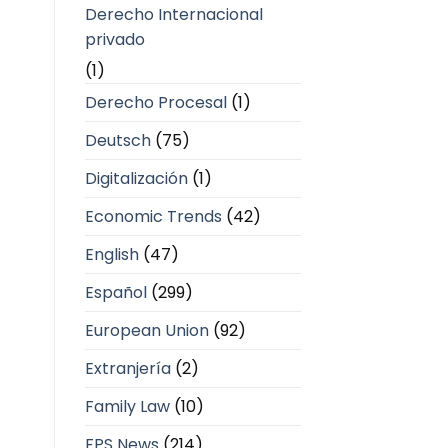
Derecho Internacional
privado
(1)
Derecho Procesal
(1)
Deutsch
(75)
Digitalización
(1)
Economic Trends
(42)
English
(47)
Español
(299)
European Union
(92)
Extranjería
(2)
Family Law
(10)
FPS News
(214)