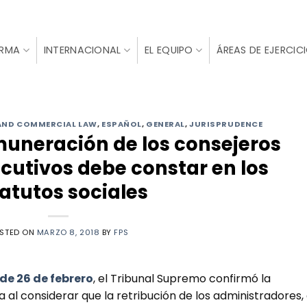
IRMA
INTERNACIONAL
EL EQUIPO
ÁREAS DE EJERCIC
AND COMMERCIAL LAW
,
ESPAÑOL
,
GENERAL
,
JURISPRUDENCE
muneración de los consejeros
cutivos debe constar en los
atutos sociales
STED ON
MARZO 8, 2018
BY
FPS
 de 26 de febrero
, el Tribunal Supremo confirmó la
 al considerar que la retribución de los administradores,