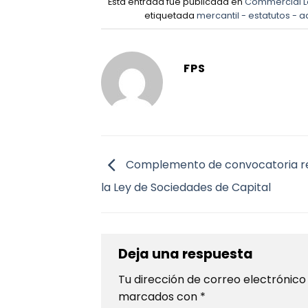
Esta entrada fue publicada en
Commercial 
etiquetada
mercantil - estatutos - a
FPS
Complemento de convocatoria r
la Ley de Sociedades de Capital
Deja una respuesta
Tu dirección de correo electrónico
marcados con
*