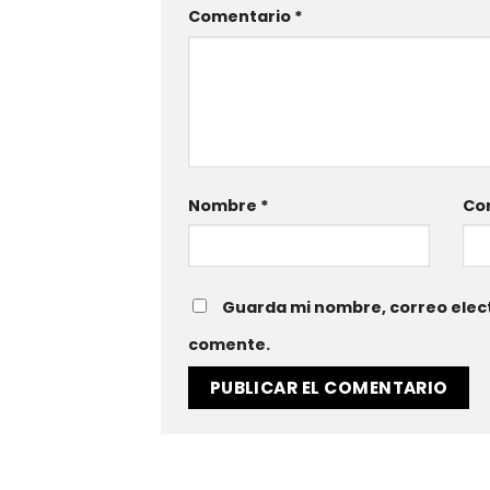
Comentario
*
Nombre
*
Cor
Guarda mi nombre, correo elect
comente.