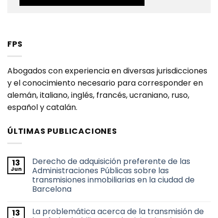
FPS
Abogados con experiencia en diversas jurisdicciones
y el conocimiento necesario para corresponder en
alemán, italiano, inglés, francés, ucraniano, ruso,
español y catalán.
ÚLTIMAS PUBLICACIONES
Derecho de adquisición preferente de las
13
Jun
Administraciones Públicas sobre las
transmisiones inmobiliarias en la ciudad de
Barcelona
No
hay
La problemática acerca de la transmisión de
13
comentarios
en