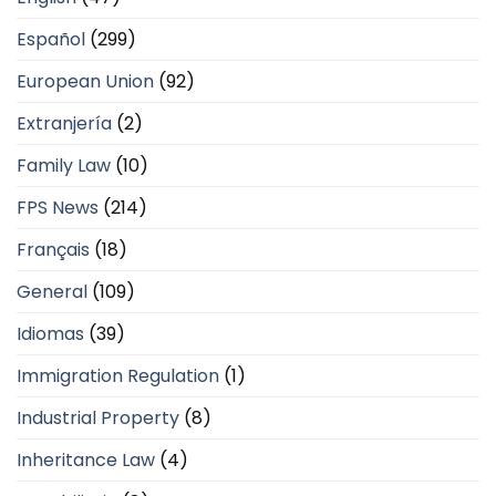
Español
(299)
European Union
(92)
Extranjería
(2)
Family Law
(10)
FPS News
(214)
Français
(18)
General
(109)
Idiomas
(39)
Immigration Regulation
(1)
Industrial Property
(8)
Inheritance Law
(4)