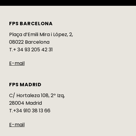
FPS BARCELONA
Plaça d’Emili Mira i López, 2,
08022 Barcelona
T.+ 34 93 205 42 31
E-mail
FPS MADRID
C/ Hortaleza 108, 2º Izq,
28004 Madrid
T.+34 910 38 13 66
E-mail