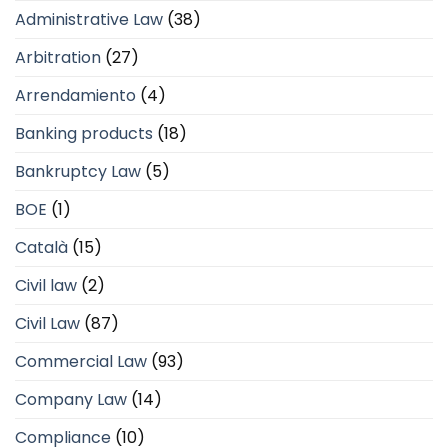
Administrative Law
(38)
Arbitration
(27)
Arrendamiento
(4)
Banking products
(18)
Bankruptcy Law
(5)
BOE
(1)
Català
(15)
Civil law
(2)
Civil Law
(87)
Commercial Law
(93)
Company Law
(14)
Compliance
(10)