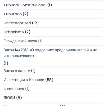
Tribunal Constitucional
(1)
Tributario
(2)
Uncategorized
(12)
Urbanismo
(2)
Гражданский закон
(1)
Закон 14/2013 «О поддержке предпринимателей и их
интернализации»
(1)
Закон о налоге
(1)
Инвестиции в Испании
(58)
иностранец
(1)
ЛЮДИ
(6)