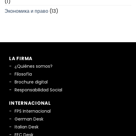
(1)
Экономика и право
(13)
LA FIRMA
¿Quiénes somos?
Filosofía
Brochure digital
Responsabilidad Social
INTERNACIONAL
FPS Internacional
German Desk
Italian Desk
EEC Desk