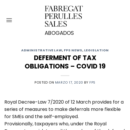
Saltar
al
contenido
ADMINISTRATIVE LAW
,
FPS NEWS
,
LEGISLATION
DEFERMENT OF TAX
OBLIGATIONS – COVID 19
POSTED ON
MARZO 17, 2020
BY
FPS
Royal Decree-Law 7/2020 of 12 March provides for a
series of measures to make deferrals more flexible
for SMEs and the self-employed.
Provisionally, taxpayers who, under the Royal