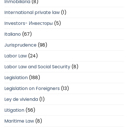
Inmobiliaria
(8)
International private law
(1)
Investors- Инвесторы
(5)
Italiano
(67)
Jurisprudence
(98)
Labor Law
(24)
Labor Law and Social Security
(8)
Legislation
(188)
Legislation on Foreigners
(13)
Ley de vivienda
(1)
Litigation
(56)
Maritime Law
(8)