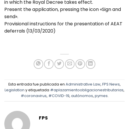
in which the Royal Decree takes effect.
Present the application, pressing the icon «Sign and
send».
Provisional instructions for the presentation of AEAT
deferrals (13/03/2020)
Esta entrada fue publicada en
Administrative Law
,
FPS News
,
Legislation
y etiquetada
#aplazamientoobligacionestributarias
,
#coronavirus
,
#COVID-19
,
autónomos
,
pymes
.
FPS