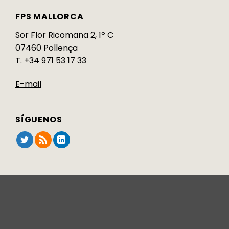
FPS MALLORCA
Sor Flor Ricomana 2, 1º C
07460 Pollença
T. +34 971 53 17 33
E-mail
SÍGUENOS