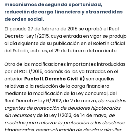
mecanismos de segunda oportunidad,
reducción de carga financiera y otras medidas
de orden social.
El pasado 27 de febrero de 2015 se aprobó el Real
Decreto-Ley 1/2015, cuya entrada en vigor se produjo
al día siguiente de su publicación en el Boletín Oficial
del Estado, esto es, el 29 de febrero del corriente.
Otra de las modificaciones importantes introducidas
por el RDL 1/2015, además de las ya tratadas en el
anterior
Punto II. Derecho Civil ii)
son aquellas
relativas a la reducción de la carga financiera
mediante la modificación de la Ley concursal, del
Real Decreto-Ley 6/2012, de 2 de marzo,
de medidas
urgentes de protección de deudores hipotecarios
sin recursos
y de la Ley 1/2013, de 14 de mayo,
de
medidas para reforzar la protección a los deudores
hipotecarios, reestructuración de deuda y alquiler