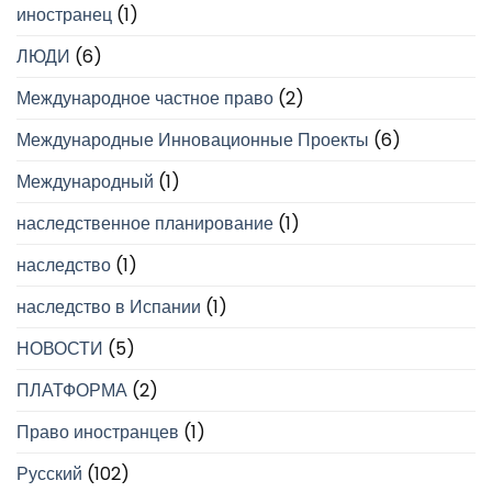
иностранец
(1)
ЛЮДИ
(6)
Международное частное право
(2)
Международные Инновационные Проекты
(6)
Международный
(1)
наследственное планирование
(1)
наследство
(1)
наследство в Испании
(1)
НОВОСТИ
(5)
ПЛАТФОРМА
(2)
Право иностранцев
(1)
Русский
(102)