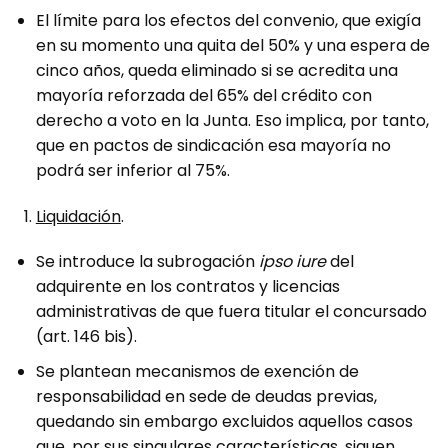
El límite para los efectos del convenio, que exigía
en su momento una quita del 50% y una espera de
cinco años, queda eliminado si se acredita una
mayoría reforzada del 65% del crédito con
derecho a voto en la Junta. Eso implica, por tanto,
que en pactos de sindicación esa mayoría no
podrá ser inferior al 75%.
Liquidación
.
Se introduce la subrogación
ipso iure
del
adquirente en los contratos y licencias
administrativas de que fuera titular el concursado
(art. 146 bis).
Se plantean mecanismos de exención de
responsabilidad en sede de deudas previas,
quedando sin embargo excluidos aquellos casos
que, por sus singulares características, siguen