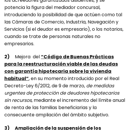
los acreedores garantizados disidentes, y se
potencia la figura del mediador concursal,
introduciendo la posibilidad de que actúen como tal
las Cámaras de Comercio, Industria, Navegación y
Servicios (si el deudor es empresario), o los notarios,
cuando se trate de personas naturales no
empresarios.
2)
Mejora del
“Código de Buenas Prácticas
para la reestructuración viable de las deudas
con garantía hipotecaria sobre la vivienda
habitual”
, en su momento introducido por el Real
Decreto-Ley 6/2012, de 9 de marzo,
de medidas
urgentes de protección de deudores hipotecarios
sin recursos
, mediante el incremento del límite anual
de renta de las familias beneficiarias y la
consecuente ampliación del ámbito subjetivo.
3)
Ampliación de la suspensión de los