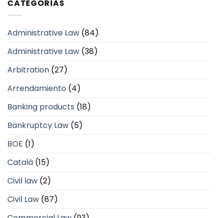
CATEGORÍAS
Administrative Law
(84)
Administrative Law
(38)
Arbitration
(27)
Arrendamiento
(4)
Banking products
(18)
Bankruptcy Law
(5)
BOE
(1)
Català
(15)
Civil law
(2)
Civil Law
(87)
Commercial Law
(93)