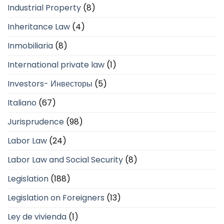
Industrial Property
(8)
Inheritance Law
(4)
Inmobiliaria
(8)
International private law
(1)
Investors- Инвесторы
(5)
Italiano
(67)
Jurisprudence
(98)
Labor Law
(24)
Labor Law and Social Security
(8)
Legislation
(188)
Legislation on Foreigners
(13)
Ley de vivienda
(1)