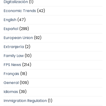
Digitalización
(1)
Economic Trends
(42)
English
(47)
Español
(299)
European Union
(92)
Extranjería
(2)
Family Law
(10)
FPS News
(214)
Français
(18)
General
(109)
Idiomas
(39)
Immigration Regulation
(1)