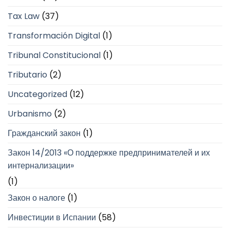
Tax Law
(37)
Transformación Digital
(1)
Tribunal Constitucional
(1)
Tributario
(2)
Uncategorized
(12)
Urbanismo
(2)
Гражданский закон
(1)
Закон 14/2013 «О поддержке предпринимателей и их
интернализации»
(1)
Закон о налоге
(1)
Инвестиции в Испании
(58)