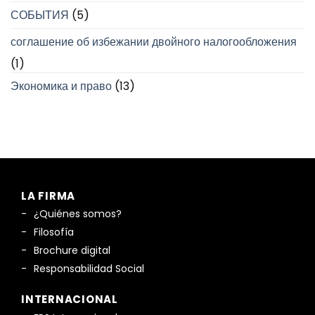
СОБЫТИЯ
(5)
соглашение об избежании двойного налогообложения
(1)
Экономика и право
(13)
LA FIRMA
¿Quiénes somos?
Filosofía
Brochure digital
Responsabilidad Social
INTERNACIONAL