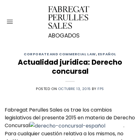
Saltar
al
contenido
CORPORATE AND COMMERCIAL LAW
,
ESPAÑOL
Actualidad jurídica: Derecho
concursal
POSTED ON
OCTUBRE 13, 2015
BY
FPS
Fabregat Perulles Sales os trae los cambios
legislativos del presente 2015 en materia de Derecho
Concursal
.
Para cualquier cuestión relativa a los mismos, no