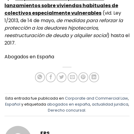
lanzamientos sobre viviendas habituales de
colectivos especialmente vulnerables
(vid. Ley
1/2013, de 14 de mayo,
de medidas para reforzar la
protección a los deudores hipotecarios,
reestructuración de deuda y alquiler social
) hasta el
2017.
Abogados en España
Esta entrada fue publicada en
Corporate and Commercial Law
,
Español
y etiquetada
abogados en españa
,
actualidad juridica
,
Derecho concursal
.
FPS