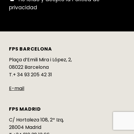
privacidad
FPS BARCELONA
Plaça d’Emili Mira i López, 2,
08022 Barcelona
T.+ 34 93 205 42 31
E-mail
FPS MADRID
C/ Hortaleza 108, 2º Izq,
28004 Madrid